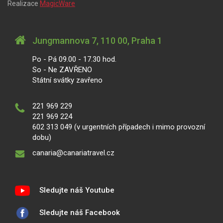
Realizace
MagicWare
Jungmannova 7, 110 00, Praha 1
Po - Pá 09.00 - 17.30 hod.
So - Ne ZAVŘENO
Státní svátky zavřeno
221 969 229
221 969 224
602 313 049 (v urgentních případech i mimo provozní
dobu)
canaria@canariatravel.cz
Sledujte náš Youtube
Sledujte náš Facebook