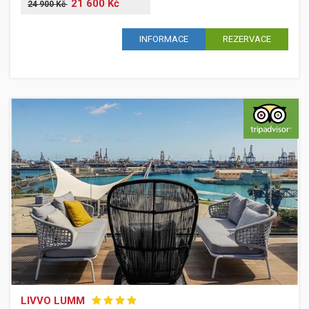
21 600 Kč
24 900 Kč
INFORMACE
REZERVACE
LIVVO LUMM