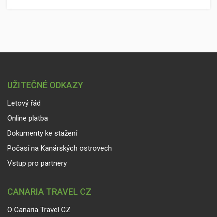
UŽITEČNÉ ODKAZY
Letový řád
Online platba
Dokumenty ke stažení
Počasí na Kanárských ostrovech
Vstup pro partnery
CANARIA TRAVEL CZ
O Canaria Travel CZ