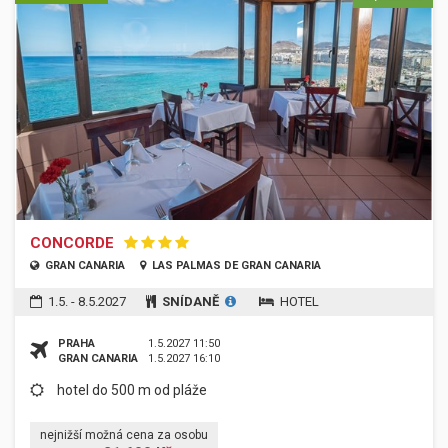
CONCORDE
GRAN CANARIA
LAS PALMAS DE GRAN CANARIA
1.5. - 8.5.2027
SNÍDANĚ
HOTEL
PRAHA
1.5.2027 11:50
GRAN CANARIA
1.5.2027 16:10
hotel do 500 m od pláže
nejnižší možná cena za osobu