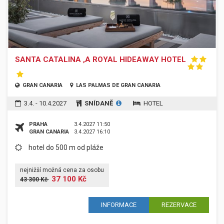
SANTA CATALINA ,A ROYAL HIDEAWAY HOTEL
GRAN CANARIA
LAS PALMAS DE GRAN CANARIA
3.4. - 10.4.2027
SNÍDANĚ
HOTEL
PRAHA
3.4.2027 11:50
GRAN CANARIA
3.4.2027 16:10
hotel do 500 m od pláže
nejnižší možná cena za osobu
37 100 Kč
43 300 Kč
INFORMACE
REZERVACE