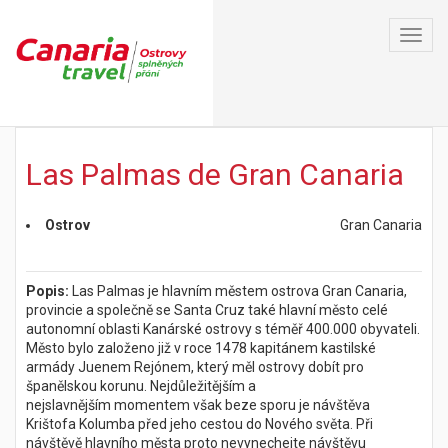
Toggl
navig
Las Palmas de Gran Canaria
Ostrov
Gran Canaria
Popis:
Las Palmas je hlavním městem ostrova Gran Canaria,
provincie a společně se Santa Cruz také hlavní město celé
autonomní oblasti Kanárské ostrovy s téměř 400.000 obyvateli.
Město bylo založeno již v roce 1478 kapitánem kastilské
armády Juenem Rejónem, který měl ostrovy dobít pro
španělskou korunu. Nejdůležitějším a
nejslavnějším momentem však beze sporu je návštěva
Krištofa Kolumba před jeho cestou do Nového světa. Při
návštěvě hlavního města proto nevynechejte návštěvu