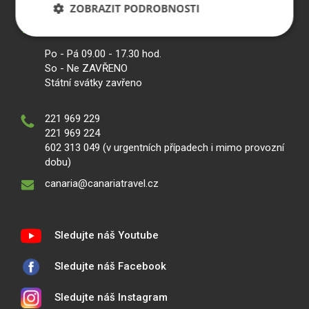
ZOBRAZIT PODROBNOSTI
Jungmannova 7, 110 00, Praha 1
Po - Pá 09.00 - 17.30 hod.
So - Ne ZAVŘENO
Státní svátky zavřeno
221 969 229
221 969 224
602 313 049 (v urgentních případech i mimo provozní
dobu)
canaria@canariatravel.cz
Sledujte náš Youtube
Sledujte náš Facebook
Sledujte náš Instagram