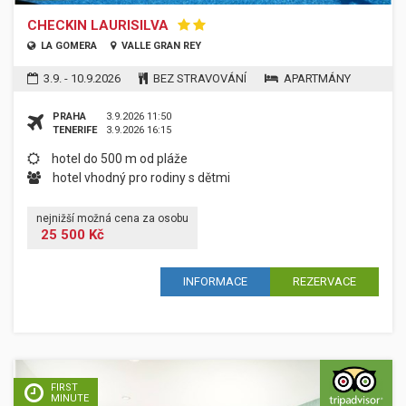
CHECKIN LAURISILVA
LA GOMERA
VALLE GRAN REY
3.9. - 10.9.2026
BEZ STRAVOVÁNÍ
APARTMÁNY
PRAHA
3.9.2026 11:50
TENERIFE
3.9.2026 16:15
hotel do 500 m od pláže
hotel vhodný pro rodiny s dětmi
nejnižší možná cena za osobu
25 500 Kč
INFORMACE
REZERVACE
FIRST
MINUTE