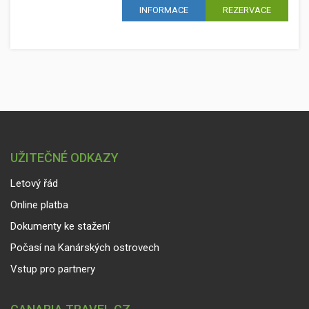
INFORMACE
REZERVACE
UŽITEČNÉ ODKAZY
Letový řád
Online platba
Dokumenty ke stažení
Počasí na Kanárských ostrovech
Vstup pro partnery