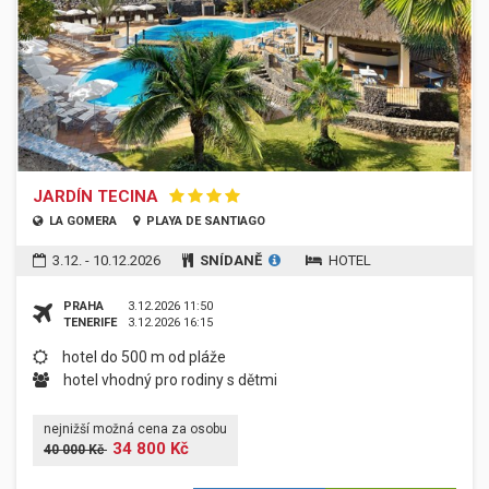
JARDÍN TECINA
LA GOMERA
PLAYA DE SANTIAGO
3.12. - 10.12.2026
SNÍDANĚ
HOTEL
PRAHA
3.12.2026 11:50
TENERIFE
3.12.2026 16:15
hotel do 500 m od pláže
hotel vhodný pro rodiny s dětmi
nejnižší možná cena za osobu
34 800 Kč
40 000 Kč