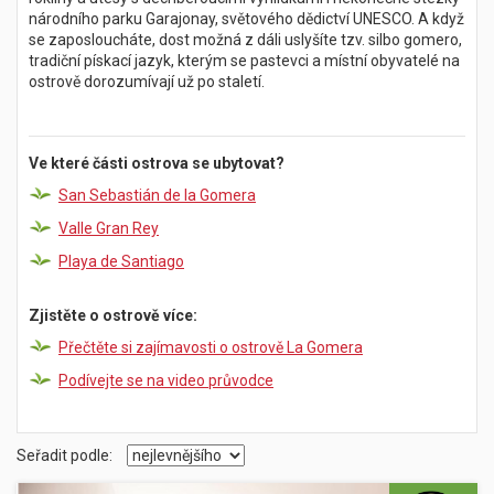
národního parku Garajonay, světového dědictví UNESCO. A když
se zaposloucháte, dost možná z dáli uslyšíte tzv. silbo gomero,
tradiční pískací jazyk, kterým se pastevci a místní obyvatelé na
ostrově dorozumívají už po staletí.
Ve které části ostrova se ubytovat?
San Sebastián de la Gomera
Valle Gran Rey
Playa de Santiago
Zjistěte o ostrově více:
Přečtěte si zajímavosti o ostrově La Gomera
Podívejte se na video průvodce
Seřadit podle: