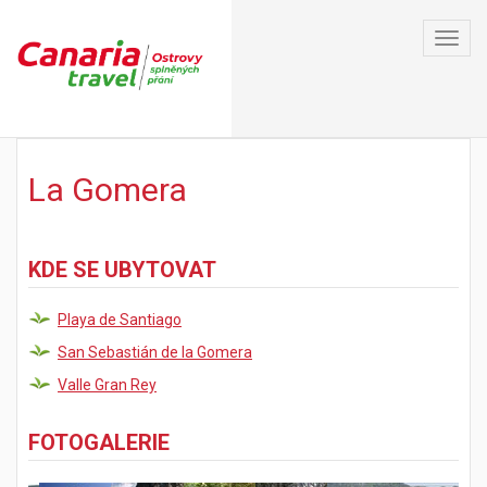
Toggl
navig
La Gomera
KDE SE UBYTOVAT
Playa de Santiago
San Sebastián de la Gomera
Valle Gran Rey
FOTOGALERIE