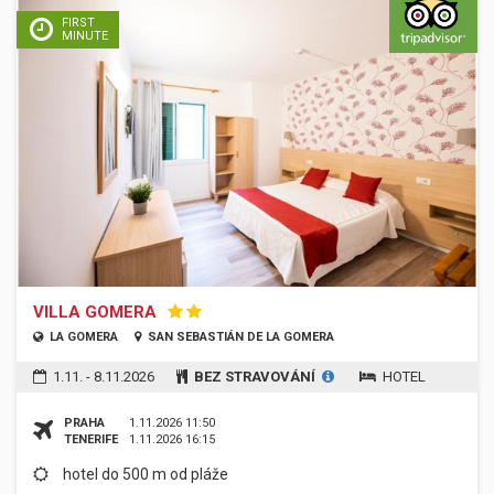
FIRST
MINUTE
VILLA GOMERA
LA GOMERA
SAN SEBASTIÁN DE LA GOMERA
1.11. - 8.11.2026
BEZ STRAVOVÁNÍ
HOTEL
PRAHA
1.11.2026 11:50
TENERIFE
1.11.2026 16:15
hotel do 500 m od pláže