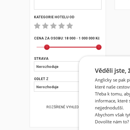
KATEGORIE HOTELU OD
CENA ZA OSOBU:
18 000 - 1 000 000 Kč
STRAVA
Nerozhoduje
Věděli jste,
ODLET Z
Anglicky se pak p
které naše cestov
Nerozhoduje
Třeba k tomu, aby
informace, které 
nejjednodušší.
ROZŠÍRENÉ VYHLEDÁVÁNÍ
Abychom však tyt
Dovolíte nám to?