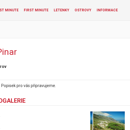
ST MINUTE
FIRST MINUTE
LETENKY
OSTROVY
INFORMACE
Pinar
rov
:
Popisek pro vás připravujeme.
OGALERIE