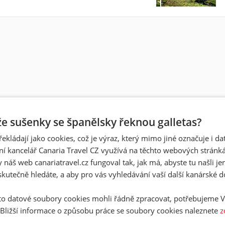
 že sušenky se španělsky řeknou galletas?
řekládají jako cookies, což je výraz, který mimo jiné označuje i d
ní kancelář Canaria Travel CZ využívá na těchto webových stránk
 náš web canariatravel.cz fungoval tak, jak má, abyste tu našli je
skutečně hledáte, a aby pro vás vyhledávání vaší další kanárské 
o datové soubory cookies mohli řádně zpracovat, potřebujeme V
 Bližší informace o způsobu práce se soubory cookies naleznete
z