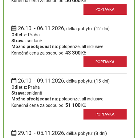
50 600
Konečná cena za osobu od:
Kč
POPTÁVKA
26.10. - 06.11.2026
, délka pobytu: (12 dní)
Odlet z:
Praha
Strava:
snídaně
Možno přeobjednat na:
polopenze, all inclusive
43 300
Konečná cena za osobu od:
Kč
POPTÁVKA
26.10. - 09.11.2026
, délka pobytu: (15 dní)
Odlet z:
Praha
Strava:
snídaně
Možno přeobjednat na:
polopenze, all inclusive
51 100
Konečná cena za osobu od:
Kč
POPTÁVKA
29.10. - 05.11.2026
, délka pobytu: (8 dní)