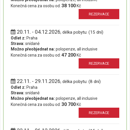
38 100
Konečná cena za osobu od:
Kč
REZERVACE
20.11. - 04.12.2026
, délka pobytu: (15 dní)
Odlet z:
Praha
Strava:
snídaně
Možno přeobjednat na:
polopenze, all inclusive
47 200
Konečná cena za osobu od:
Kč
REZERVACE
22.11. - 29.11.2026
, délka pobytu: (8 dní)
Odlet z:
Praha
Strava:
snídaně
Možno přeobjednat na:
polopenze, all inclusive
30 700
Konečná cena za osobu od:
Kč
REZERVACE