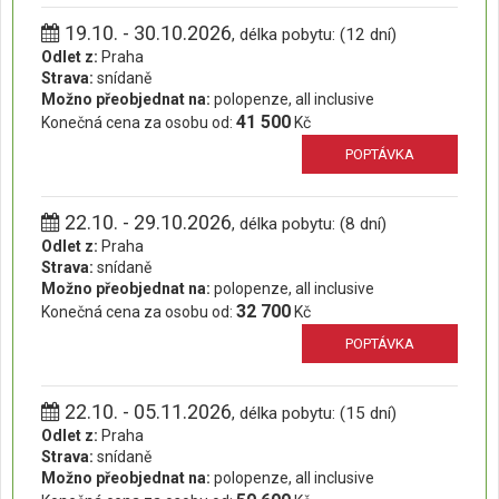
19.10. - 30.10.2026
, délka pobytu: (12 dní)
Odlet z:
Praha
Strava:
snídaně
Možno přeobjednat na:
polopenze, all inclusive
41 500
Konečná cena za osobu od:
Kč
POPTÁVKA
22.10. - 29.10.2026
, délka pobytu: (8 dní)
Odlet z:
Praha
Strava:
snídaně
Možno přeobjednat na:
polopenze, all inclusive
32 700
Konečná cena za osobu od:
Kč
POPTÁVKA
22.10. - 05.11.2026
, délka pobytu: (15 dní)
Odlet z:
Praha
Strava:
snídaně
Možno přeobjednat na:
polopenze, all inclusive