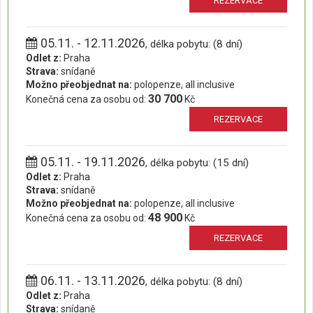
REZERVACE
05.11. - 12.11.2026
, délka pobytu: (8 dní)
Odlet z:
Praha
Strava:
snídaně
Možno přeobjednat na:
polopenze, all inclusive
30 700
Konečná cena za osobu od:
Kč
REZERVACE
05.11. - 19.11.2026
, délka pobytu: (15 dní)
Odlet z:
Praha
Strava:
snídaně
Možno přeobjednat na:
polopenze, all inclusive
48 900
Konečná cena za osobu od:
Kč
REZERVACE
06.11. - 13.11.2026
, délka pobytu: (8 dní)
Odlet z:
Praha
Strava:
snídaně