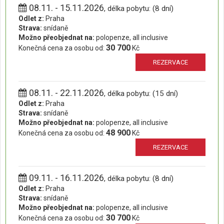
08.11. - 15.11.2026
, délka pobytu: (8 dní)
Odlet z:
Praha
Strava:
snídaně
Možno přeobjednat na:
polopenze, all inclusive
30 700
Konečná cena za osobu od:
Kč
REZERVACE
08.11. - 22.11.2026
, délka pobytu: (15 dní)
Odlet z:
Praha
Strava:
snídaně
Možno přeobjednat na:
polopenze, all inclusive
48 900
Konečná cena za osobu od:
Kč
REZERVACE
09.11. - 16.11.2026
, délka pobytu: (8 dní)
Odlet z:
Praha
Strava:
snídaně
Možno přeobjednat na:
polopenze, all inclusive
30 700
Konečná cena za osobu od:
Kč