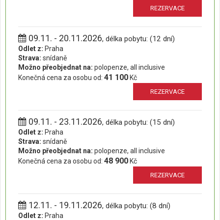
REZERVACE
09.11. - 20.11.2026
, délka pobytu: (12 dní)
Odlet z:
Praha
Strava:
snídaně
Možno přeobjednat na:
polopenze, all inclusive
41 100
Konečná cena za osobu od:
Kč
REZERVACE
09.11. - 23.11.2026
, délka pobytu: (15 dní)
Odlet z:
Praha
Strava:
snídaně
Možno přeobjednat na:
polopenze, all inclusive
48 900
Konečná cena za osobu od:
Kč
REZERVACE
12.11. - 19.11.2026
, délka pobytu: (8 dní)
Odlet z:
Praha