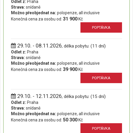
Odlet z:
Praha
Strava:
snídaně
Možno přeobjednat na:
polopenze, all inclusive
31 900
Konečná cena za osobu od:
Kč
POPTÁVKA
29.10. - 08.11.2026
, délka pobytu: (11 dní)
Odlet z:
Praha
Strava:
snídaně
Možno přeobjednat na:
polopenze, all inclusive
39 900
Konečná cena za osobu od:
Kč
POPTÁVKA
29.10. - 12.11.2026
, délka pobytu: (15 dní)
Odlet z:
Praha
Strava:
snídaně
Možno přeobjednat na:
polopenze, all inclusive
50 300
Konečná cena za osobu od:
Kč
POPTÁVKA