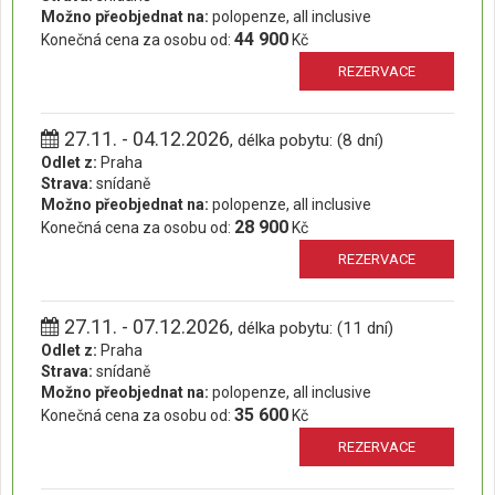
Možno přeobjednat na:
polopenze, all inclusive
44 900
Konečná cena za osobu od:
Kč
REZERVACE
27.11. - 04.12.2026
, délka pobytu: (8 dní)
Odlet z:
Praha
Strava:
snídaně
Možno přeobjednat na:
polopenze, all inclusive
28 900
Konečná cena za osobu od:
Kč
REZERVACE
27.11. - 07.12.2026
, délka pobytu: (11 dní)
Odlet z:
Praha
Strava:
snídaně
Možno přeobjednat na:
polopenze, all inclusive
35 600
Konečná cena za osobu od:
Kč
REZERVACE