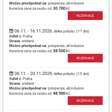
Možno přeobjednat na:
polopenze, all inclusive
30 700
Konečná cena za osobu od:
Kč
REZERVACE
06.11. - 16.11.2026
, délka pobytu: (11 dní)
Odlet z:
Praha
Strava:
snídaně
Možno přeobjednat na:
polopenze, all inclusive
38 500
Konečná cena za osobu od:
Kč
REZERVACE
06.11. - 20.11.2026
, délka pobytu: (15 dní)
Odlet z:
Praha
Strava:
snídaně
Možno přeobjednat na:
polopenze, all inclusive
48 900
Konečná cena za osobu od:
Kč
REZERVACE