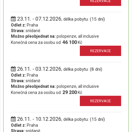
REZERVACE
23.11. - 07.12.2026
, délka pobytu: (15 dní)
Odlet z:
Praha
Strava:
snídaně
Možno přeobjednat na:
polopenze, all inclusive
46 100
Konečná cena za osobu od:
Kč
REZERVACE
26.11. - 03.12.2026
, délka pobytu: (8 dní)
Odlet z:
Praha
Strava:
snídaně
Možno přeobjednat na:
polopenze, all inclusive
29 200
Konečná cena za osobu od:
Kč
REZERVACE
26.11. - 10.12.2026
, délka pobytu: (15 dní)
Odlet z:
Praha
Strava:
snídaně