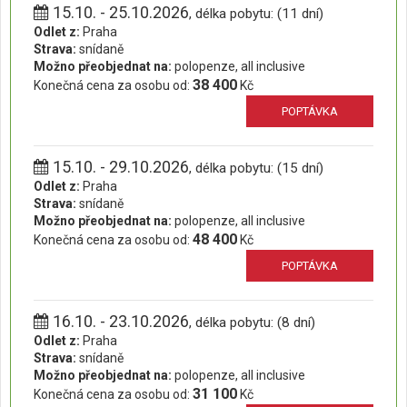
15.10. - 25.10.2026
, délka pobytu: (11 dní)
Odlet z:
Praha
Strava:
snídaně
Možno přeobjednat na:
polopenze, all inclusive
38 400
Konečná cena za osobu od:
Kč
POPTÁVKA
15.10. - 29.10.2026
, délka pobytu: (15 dní)
Odlet z:
Praha
Strava:
snídaně
Možno přeobjednat na:
polopenze, all inclusive
48 400
Konečná cena za osobu od:
Kč
POPTÁVKA
16.10. - 23.10.2026
, délka pobytu: (8 dní)
Odlet z:
Praha
Strava:
snídaně
Možno přeobjednat na:
polopenze, all inclusive
31 100
Konečná cena za osobu od:
Kč