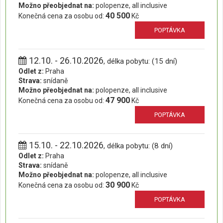
Možno přeobjednat na:
polopenze, all inclusive
40 500
Konečná cena za osobu od:
Kč
POPTÁVKA
12.10. - 26.10.2026
, délka pobytu: (15 dní)
Odlet z:
Praha
Strava:
snídaně
Možno přeobjednat na:
polopenze, all inclusive
47 900
Konečná cena za osobu od:
Kč
POPTÁVKA
15.10. - 22.10.2026
, délka pobytu: (8 dní)
Odlet z:
Praha
Strava:
snídaně
Možno přeobjednat na:
polopenze, all inclusive
30 900
Konečná cena za osobu od:
Kč
POPTÁVKA