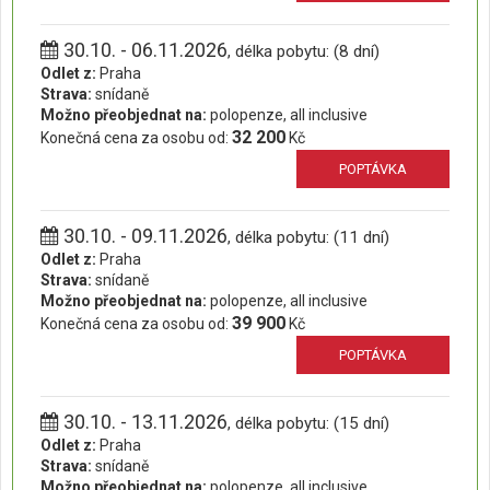
30.10. - 06.11.2026
, délka pobytu: (8 dní)
Odlet z:
Praha
Strava:
snídaně
Možno přeobjednat na:
polopenze, all inclusive
32 200
Konečná cena za osobu od:
Kč
POPTÁVKA
30.10. - 09.11.2026
, délka pobytu: (11 dní)
Odlet z:
Praha
Strava:
snídaně
Možno přeobjednat na:
polopenze, all inclusive
39 900
Konečná cena za osobu od:
Kč
POPTÁVKA
30.10. - 13.11.2026
, délka pobytu: (15 dní)
Odlet z:
Praha
Strava:
snídaně
Možno přeobjednat na:
polopenze, all inclusive