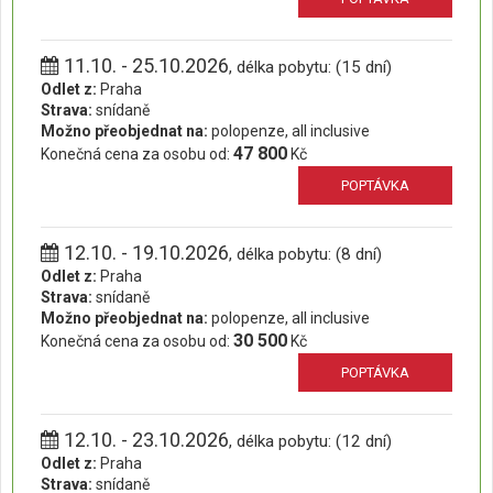
11.10. - 25.10.2026
, délka pobytu: (15 dní)
Odlet z:
Praha
Strava:
snídaně
Možno přeobjednat na:
polopenze, all inclusive
47 800
Konečná cena za osobu od:
Kč
POPTÁVKA
12.10. - 19.10.2026
, délka pobytu: (8 dní)
Odlet z:
Praha
Strava:
snídaně
Možno přeobjednat na:
polopenze, all inclusive
30 500
Konečná cena za osobu od:
Kč
POPTÁVKA
12.10. - 23.10.2026
, délka pobytu: (12 dní)
Odlet z:
Praha
Strava:
snídaně