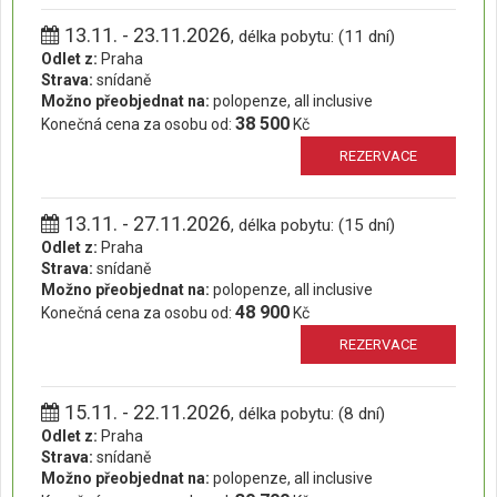
13.11. - 23.11.2026
, délka pobytu: (11 dní)
Odlet z:
Praha
Strava:
snídaně
Možno přeobjednat na:
polopenze, all inclusive
38 500
Konečná cena za osobu od:
Kč
REZERVACE
13.11. - 27.11.2026
, délka pobytu: (15 dní)
Odlet z:
Praha
Strava:
snídaně
Možno přeobjednat na:
polopenze, all inclusive
48 900
Konečná cena za osobu od:
Kč
REZERVACE
15.11. - 22.11.2026
, délka pobytu: (8 dní)
Odlet z:
Praha
Strava:
snídaně
Možno přeobjednat na:
polopenze, all inclusive