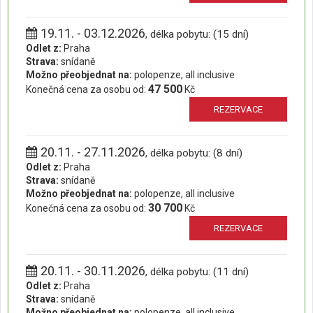
19.11. - 03.12.2026
, délka pobytu: (15 dní)
Odlet z:
Praha
Strava:
snídaně
Možno přeobjednat na:
polopenze, all inclusive
47 500
Konečná cena za osobu od:
Kč
REZERVACE
20.11. - 27.11.2026
, délka pobytu: (8 dní)
Odlet z:
Praha
Strava:
snídaně
Možno přeobjednat na:
polopenze, all inclusive
30 700
Konečná cena za osobu od:
Kč
REZERVACE
20.11. - 30.11.2026
, délka pobytu: (11 dní)
Odlet z:
Praha
Strava:
snídaně
Možno přeobjednat na:
polopenze, all inclusive