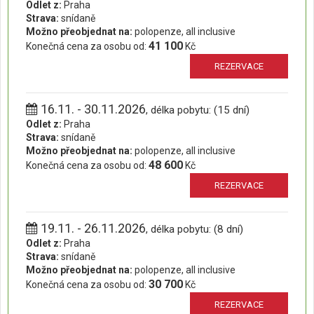
Odlet z:
Praha
Strava:
snídaně
Možno přeobjednat na:
polopenze, all inclusive
41 100
Konečná cena za osobu od:
Kč
REZERVACE
16.11. - 30.11.2026
, délka pobytu: (15 dní)
Odlet z:
Praha
Strava:
snídaně
Možno přeobjednat na:
polopenze, all inclusive
48 600
Konečná cena za osobu od:
Kč
REZERVACE
19.11. - 26.11.2026
, délka pobytu: (8 dní)
Odlet z:
Praha
Strava:
snídaně
Možno přeobjednat na:
polopenze, all inclusive
30 700
Konečná cena za osobu od:
Kč
REZERVACE