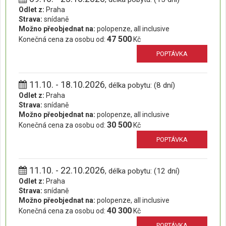
Odlet z:
Praha
Strava:
snídaně
Možno přeobjednat na:
polopenze, all inclusive
47 500
Konečná cena za osobu od:
Kč
POPTÁVKA
11.10. - 18.10.2026
, délka pobytu: (8 dní)
Odlet z:
Praha
Strava:
snídaně
Možno přeobjednat na:
polopenze, all inclusive
30 500
Konečná cena za osobu od:
Kč
POPTÁVKA
11.10. - 22.10.2026
, délka pobytu: (12 dní)
Odlet z:
Praha
Strava:
snídaně
Možno přeobjednat na:
polopenze, all inclusive
40 300
Konečná cena za osobu od:
Kč
POPTÁVKA