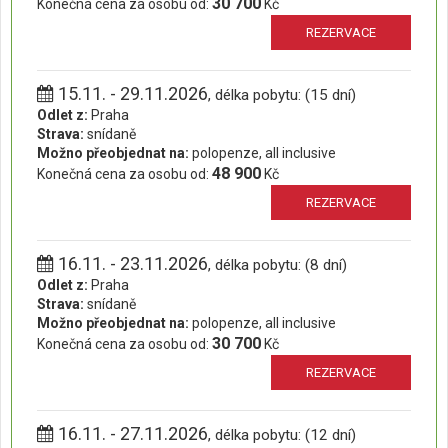
30 700
Konečná cena za osobu od:
Kč
REZERVACE
15.11. - 29.11.2026
, délka pobytu: (15 dní)
Odlet z:
Praha
Strava:
snídaně
Možno přeobjednat na:
polopenze, all inclusive
48 900
Konečná cena za osobu od:
Kč
REZERVACE
16.11. - 23.11.2026
, délka pobytu: (8 dní)
Odlet z:
Praha
Strava:
snídaně
Možno přeobjednat na:
polopenze, all inclusive
30 700
Konečná cena za osobu od:
Kč
REZERVACE
16.11. - 27.11.2026
, délka pobytu: (12 dní)