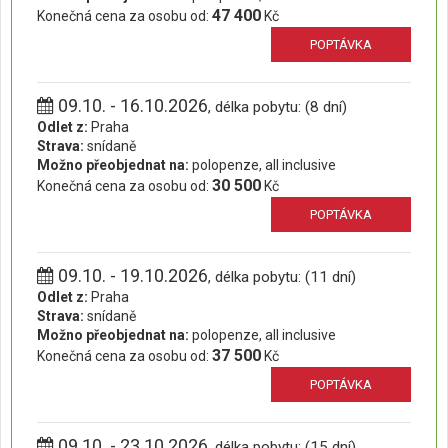
47 400
Konečná cena za osobu od:
Kč
POPTÁVKA
09.10. - 16.10.2026
, délka pobytu: (8 dní)
Odlet z:
Praha
Strava:
snídaně
Možno přeobjednat na:
polopenze, all inclusive
30 500
Konečná cena za osobu od:
Kč
POPTÁVKA
09.10. - 19.10.2026
, délka pobytu: (11 dní)
Odlet z:
Praha
Strava:
snídaně
Možno přeobjednat na:
polopenze, all inclusive
37 500
Konečná cena za osobu od:
Kč
POPTÁVKA
09.10. - 23.10.2026
, délka pobytu: (15 dní)