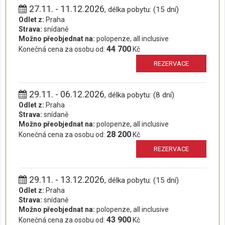
27.11. - 11.12.2026
, délka pobytu: (15 dní)
Odlet z:
Praha
Strava:
snídaně
Možno přeobjednat na:
polopenze, all inclusive
44 700
Konečná cena za osobu od:
Kč
REZERVACE
29.11. - 06.12.2026
, délka pobytu: (8 dní)
Odlet z:
Praha
Strava:
snídaně
Možno přeobjednat na:
polopenze, all inclusive
28 200
Konečná cena za osobu od:
Kč
REZERVACE
29.11. - 13.12.2026
, délka pobytu: (15 dní)
Odlet z:
Praha
Strava:
snídaně
Možno přeobjednat na:
polopenze, all inclusive
43 900
Konečná cena za osobu od:
Kč