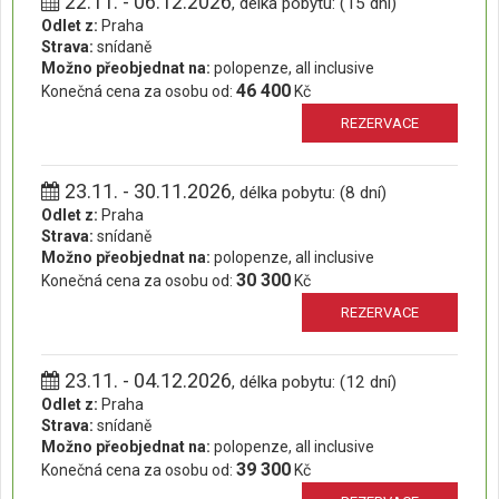
22.11. - 06.12.2026
, délka pobytu: (15 dní)
Odlet z:
Praha
Strava:
snídaně
Možno přeobjednat na:
polopenze, all inclusive
46 400
Konečná cena za osobu od:
Kč
REZERVACE
23.11. - 30.11.2026
, délka pobytu: (8 dní)
Odlet z:
Praha
Strava:
snídaně
Možno přeobjednat na:
polopenze, all inclusive
30 300
Konečná cena za osobu od:
Kč
REZERVACE
23.11. - 04.12.2026
, délka pobytu: (12 dní)
Odlet z:
Praha
Strava:
snídaně
Možno přeobjednat na:
polopenze, all inclusive
39 300
Konečná cena za osobu od:
Kč