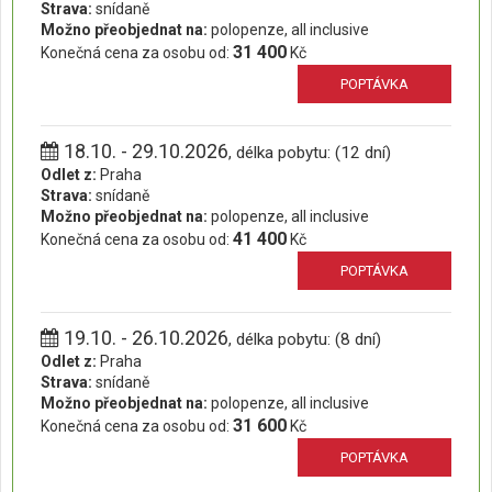
Strava:
snídaně
Možno přeobjednat na:
polopenze, all inclusive
31 400
Konečná cena za osobu od:
Kč
POPTÁVKA
18.10. - 29.10.2026
, délka pobytu: (12 dní)
Odlet z:
Praha
Strava:
snídaně
Možno přeobjednat na:
polopenze, all inclusive
41 400
Konečná cena za osobu od:
Kč
POPTÁVKA
19.10. - 26.10.2026
, délka pobytu: (8 dní)
Odlet z:
Praha
Strava:
snídaně
Možno přeobjednat na:
polopenze, all inclusive
31 600
Konečná cena za osobu od:
Kč
POPTÁVKA