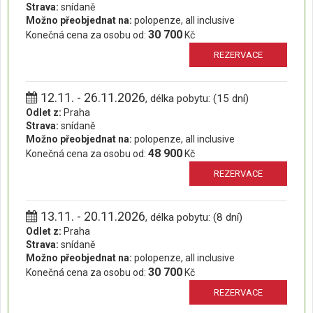
Strava:
snídaně
Možno přeobjednat na:
polopenze, all inclusive
30 700
Konečná cena za osobu od:
Kč
REZERVACE
12.11. - 26.11.2026
, délka pobytu: (15 dní)
Odlet z:
Praha
Strava:
snídaně
Možno přeobjednat na:
polopenze, all inclusive
48 900
Konečná cena za osobu od:
Kč
REZERVACE
13.11. - 20.11.2026
, délka pobytu: (8 dní)
Odlet z:
Praha
Strava:
snídaně
Možno přeobjednat na:
polopenze, all inclusive
30 700
Konečná cena za osobu od:
Kč
REZERVACE