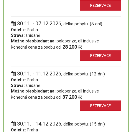
REZERVACE
30.11. - 07.12.2026
, délka pobytu: (8 dní)
Odlet z:
Praha
Strava:
snídaně
Možno přeobjednat na:
polopenze, all inclusive
28 200
Konečná cena za osobu od:
Kč
REZERVACE
30.11. - 11.12.2026
, délka pobytu: (12 dní)
Odlet z:
Praha
Strava:
snídaně
Možno přeobjednat na:
polopenze, all inclusive
37 200
Konečná cena za osobu od:
Kč
REZERVACE
30.11. - 14.12.2026
, délka pobytu: (15 dní)
Odlet z:
Praha