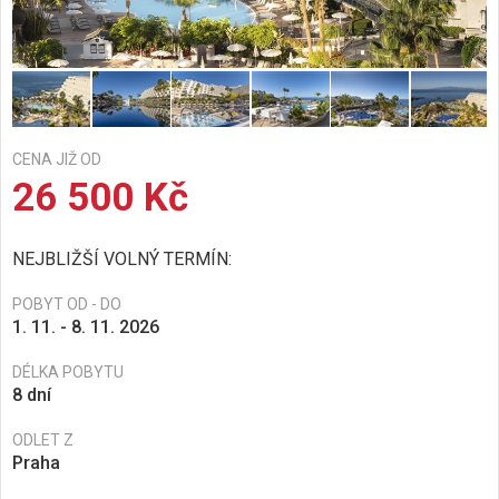
CENA JIŽ OD
26 500 Kč
NEJBLIŽŠÍ VOLNÝ TERMÍN:
POBYT OD - DO
1. 11. - 8. 11. 2026
DÉLKA POBYTU
8 dní
ODLET Z
Praha