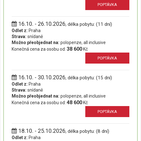
POPTÁVKA
16.10. - 26.10.2026
, délka pobytu: (11 dní)
Odlet z:
Praha
Strava:
snídaně
Možno přeobjednat na:
polopenze, all inclusive
38 600
Konečná cena za osobu od:
Kč
POPTÁVKA
16.10. - 30.10.2026
, délka pobytu: (15 dní)
Odlet z:
Praha
Strava:
snídaně
Možno přeobjednat na:
polopenze, all inclusive
48 600
Konečná cena za osobu od:
Kč
POPTÁVKA
18.10. - 25.10.2026
, délka pobytu: (8 dní)
Odlet z:
Praha