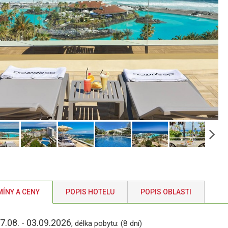
ÍNY A CENY
POPIS HOTELU
POPIS OBLASTI
7.08. - 03.09.2026
, délka pobytu: (8 dní)