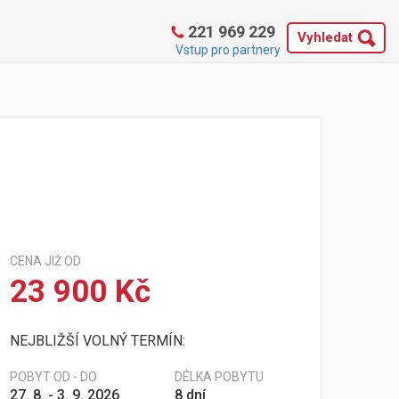
221 969 229
Vyhledat
Vstup pro partnery
CENA JIŽ OD
23 900 Kč
NEJBLIŽŠÍ VOLNÝ TERMÍN:
POBYT OD - DO
DÉLKA POBYTU
27. 8. - 3. 9. 2026
8 dní