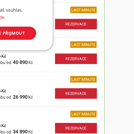
áš souhlas.
LAST MINUTE
de.
 Kč
REZERVACE
32 790
obu od:
Kč
E PŘIJMOUT
LAST MINUTE
 Kč
REZERVACE
40 890
obu od:
Kč
LAST MINUTE
 Kč
REZERVACE
26 990
obu od:
Kč
LAST MINUTE
 Kč
REZERVACE
34 890
obu od:
Kč