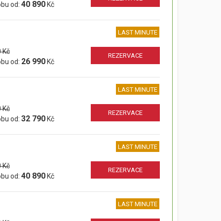
40 890
obu od:
Kč
LAST MINUTE
 Kč
REZERVACE
26 990
obu od:
Kč
LAST MINUTE
 Kč
REZERVACE
32 790
obu od:
Kč
LAST MINUTE
 Kč
REZERVACE
40 890
obu od:
Kč
LAST MINUTE