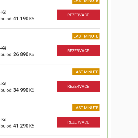
LAST MINUTE
 Kč
REZERVACE
41 190
obu od:
Kč
LAST MINUTE
 Kč
REZERVACE
26 890
obu od:
Kč
LAST MINUTE
 Kč
REZERVACE
34 990
obu od:
Kč
LAST MINUTE
 Kč
REZERVACE
41 290
obu od:
Kč