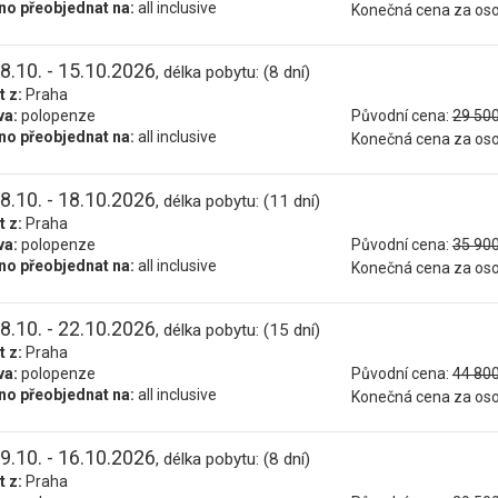
o přeobjednat na:
all inclusive
Konečná cena za os
8.10. - 15.10.2026
, délka pobytu: (8 dní)
t z:
Praha
va:
polopenze
Původní cena:
29 500
o přeobjednat na:
all inclusive
Konečná cena za os
8.10. - 18.10.2026
, délka pobytu: (11 dní)
t z:
Praha
va:
polopenze
Původní cena:
35 900
o přeobjednat na:
all inclusive
Konečná cena za os
8.10. - 22.10.2026
, délka pobytu: (15 dní)
t z:
Praha
va:
polopenze
Původní cena:
44 800
o přeobjednat na:
all inclusive
Konečná cena za os
9.10. - 16.10.2026
, délka pobytu: (8 dní)
t z:
Praha