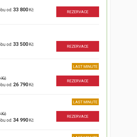
33 800
obu od:
Kč
REZERVACE
33 500
obu od:
Kč
REZERVACE
LAST MINUTE
 Kč
REZERVACE
26 790
obu od:
Kč
LAST MINUTE
 Kč
REZERVACE
34 990
obu od:
Kč