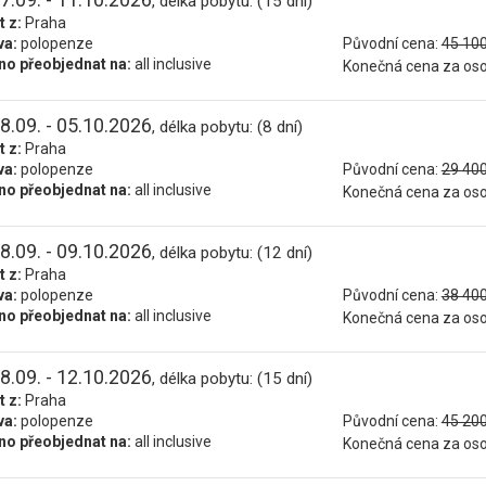
, délka pobytu: (15 dní)
t z:
Praha
va:
polopenze
Původní cena:
45 100
o přeobjednat na:
all inclusive
Konečná cena za os
8.09. - 05.10.2026
, délka pobytu: (8 dní)
t z:
Praha
va:
polopenze
Původní cena:
29 400
o přeobjednat na:
all inclusive
Konečná cena za os
8.09. - 09.10.2026
, délka pobytu: (12 dní)
t z:
Praha
va:
polopenze
Původní cena:
38 400
o přeobjednat na:
all inclusive
Konečná cena za os
8.09. - 12.10.2026
, délka pobytu: (15 dní)
t z:
Praha
va:
polopenze
Původní cena:
45 200
o přeobjednat na:
all inclusive
Konečná cena za os