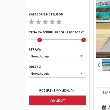
KATEGORIE HOTELU OD
CENA ZA OSOBU:
18 000 - 1 000 000 Kč
STRAVA
Nerozhoduje
ODLET Z
Nerozhoduje
ROZŠÍRENÉ VYHLEDÁVÁNÍ
TERM
2