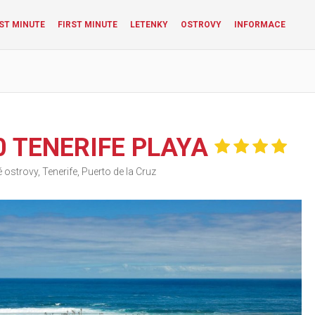
ST MINUTE
FIRST MINUTE
LETENKY
OSTROVY
INFORMACE
0 TENERIFE PLAYA
ostrovy, Tenerife, Puerto de la Cruz