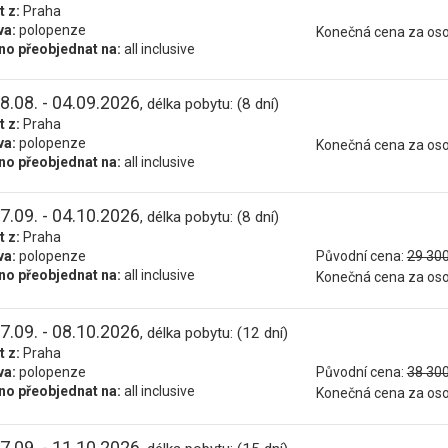
t z:
Praha
va:
polopenze
Konečná cena za os
o přeobjednat na:
all inclusive
8.08. - 04.09.2026
, délka pobytu: (8 dní)
t z:
Praha
va:
polopenze
Konečná cena za os
o přeobjednat na:
all inclusive
7.09. - 04.10.2026
, délka pobytu: (8 dní)
t z:
Praha
va:
polopenze
Původní cena:
29 300
o přeobjednat na:
all inclusive
Konečná cena za os
7.09. - 08.10.2026
, délka pobytu: (12 dní)
t z:
Praha
va:
polopenze
Původní cena:
38 300
o přeobjednat na:
all inclusive
Konečná cena za os
7.09. - 11.10.2026