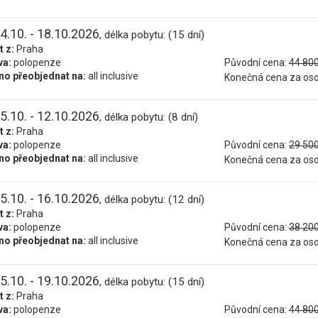
4.10. - 18.10.2026
, délka pobytu: (15 dní)
t z:
Praha
va:
polopenze
Původní cena:
44 800
o přeobjednat na:
all inclusive
Konečná cena za os
5.10. - 12.10.2026
, délka pobytu: (8 dní)
t z:
Praha
va:
polopenze
Původní cena:
29 500
o přeobjednat na:
all inclusive
Konečná cena za os
5.10. - 16.10.2026
, délka pobytu: (12 dní)
t z:
Praha
va:
polopenze
Původní cena:
38 200
o přeobjednat na:
all inclusive
Konečná cena za os
5.10. - 19.10.2026
, délka pobytu: (15 dní)
t z:
Praha
va:
polopenze
Původní cena:
44 800