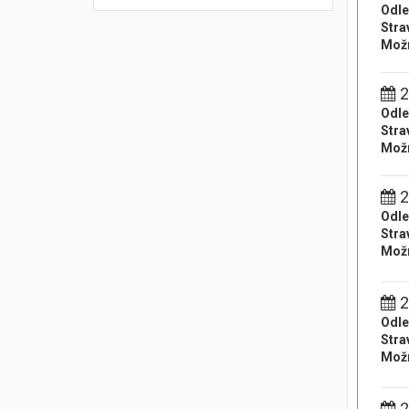
Odle
Stra
Možn
2
Odle
Stra
Možn
2
Odle
Stra
Možn
2
Odle
Stra
Možn
2