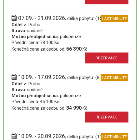
07.09. - 21.09.2026
, délka pobytu: (15 dní)
LAST MINUTE
Odlet z:
Praha
Strava:
snídaně
Možno přeobjednat na:
polopenze
Původní cena:
78 100 Kč
56 390
Konečná cena za osobu od:
Kč
REZERVACE
10.09. - 17.09.2026
, délka pobytu: (8 dní)
LAST MINUTE
Odlet z:
Praha
Strava:
snídaně
Možno přeobjednat na:
polopenze
Původní cena:
46 100 Kč
34 990
Konečná cena za osobu od:
Kč
REZERVACE
10.09. - 20.09.2026
, délka pobytu: (11 dní)
LAST MINUTE