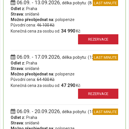
06.09. - 13.09.2026
, délka pobytu: (8 dní)
LAST MINUTE
Odlet z:
Praha
Strava:
snídaně
Možno přeobjednat na:
polopenze
Původní cena:
46 100 Kč
34 990
Konečná cena za osobu od:
Kč
REZERVACE
06.09. - 17.09.2026
, délka pobytu: (12 dní)
LAST MINUTE
Odlet z:
Praha
Strava:
snídaně
Možno přeobjednat na:
polopenze
Původní cena:
64 400 Kč
47 290
Konečná cena za osobu od:
Kč
REZERVACE
06.09. - 20.09.2026
, délka pobytu: (15 dní)
LAST MINUTE
Odlet z:
Praha
Strava:
snídaně
Možno přeobjednat na:
polopenze