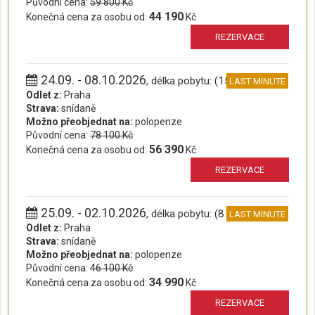
Původní cena:
59 800 Kč
44 190
Konečná cena za osobu od:
Kč
REZERVACE
24.09. - 08.10.2026
, délka pobytu: (15 dní)
LAST MINUTE
Odlet z:
Praha
Strava:
snídaně
Možno přeobjednat na:
polopenze
Původní cena:
78 100 Kč
56 390
Konečná cena za osobu od:
Kč
REZERVACE
25.09. - 02.10.2026
, délka pobytu: (8 dní)
LAST MINUTE
Odlet z:
Praha
Strava:
snídaně
Možno přeobjednat na:
polopenze
Původní cena:
46 100 Kč
34 990
Konečná cena za osobu od:
Kč
REZERVACE