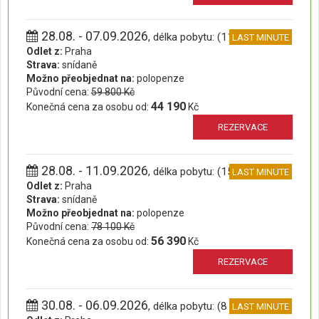
28.08. - 07.09.2026
, délka pobytu: (11 dní)
LAST MINUTE
Odlet z:
Praha
Strava:
snídaně
Možno přeobjednat na:
polopenze
Původní cena:
59 800 Kč
44 190
Konečná cena za osobu od:
Kč
REZERVACE
28.08. - 11.09.2026
, délka pobytu: (15 dní)
LAST MINUTE
Odlet z:
Praha
Strava:
snídaně
Možno přeobjednat na:
polopenze
Původní cena:
78 100 Kč
56 390
Konečná cena za osobu od:
Kč
REZERVACE
30.08. - 06.09.2026
, délka pobytu: (8 dní)
LAST MINUTE