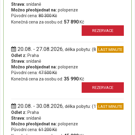
Strava:
snídaně
Možno přeobjednat na:
polopenze
Původní cena:
80 300 Kč
57 890
Konečná cena za osobu od:
Kč
REZERVACE
20.08. - 27.08.2026
, délka pobytu: (8 dní)
LAST MINUTE
Odlet z:
Praha
Strava:
snídaně
Možno přeobjednat na:
polopenze
Původní cena:
47 500 Kč
35 990
Konečná cena za osobu od:
Kč
REZERVACE
20.08. - 30.08.2026
, délka pobytu: (11 dní)
LAST MINUTE
Odlet z:
Praha
Strava:
snídaně
Možno přeobjednat na:
polopenze
Původní cena:
61 200 Kč