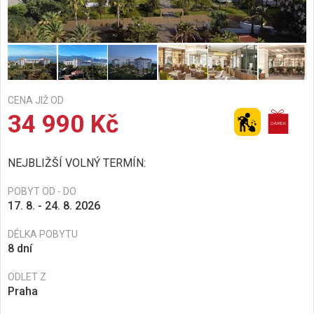
CENA JIŽ OD
34 990 Kč
NEJBLIŽŠÍ VOLNÝ TERMÍN:
POBYT OD - DO
17. 8. - 24. 8. 2026
DÉLKA POBYTU
8 dní
ODLET Z
Praha