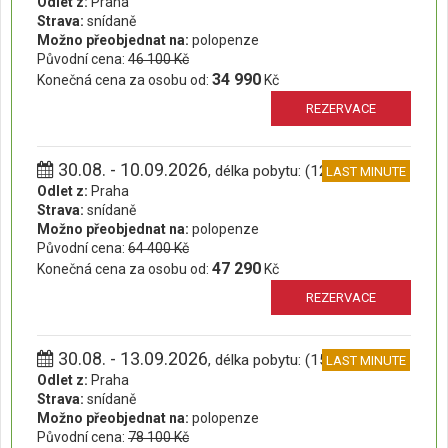
Odlet z:
Praha
Strava:
snídaně
Možno přeobjednat na:
polopenze
Původní cena:
46 100 Kč
34 990
Konečná cena za osobu od:
Kč
REZERVACE
30.08. - 10.09.2026
, délka pobytu: (12 dní)
LAST MINUTE
Odlet z:
Praha
Strava:
snídaně
Možno přeobjednat na:
polopenze
Původní cena:
64 400 Kč
47 290
Konečná cena za osobu od:
Kč
REZERVACE
30.08. - 13.09.2026
, délka pobytu: (15 dní)
LAST MINUTE
Odlet z:
Praha
Strava:
snídaně
Možno přeobjednat na:
polopenze
Původní cena:
78 100 Kč