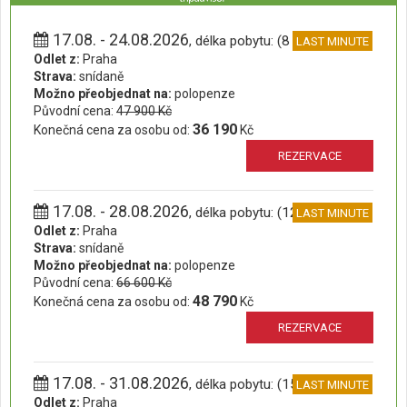
17.08. - 24.08.2026
, délka pobytu: (8 dní)
LAST MINUTE
Odlet z:
Praha
Strava:
snídaně
Možno přeobjednat na:
polopenze
Původní cena:
47 900 Kč
36 190
Konečná cena za osobu od:
Kč
REZERVACE
17.08. - 28.08.2026
, délka pobytu: (12 dní)
LAST MINUTE
Odlet z:
Praha
Strava:
snídaně
Možno přeobjednat na:
polopenze
Původní cena:
66 600 Kč
48 790
Konečná cena za osobu od:
Kč
REZERVACE
17.08. - 31.08.2026
, délka pobytu: (15 dní)
LAST MINUTE
Odlet z:
Praha