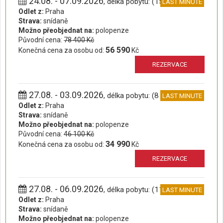
24.08. - 07.09.2026
, délka pobytu: (15 dní)
LAST MINUTE
Odlet z:
Praha
Strava:
snídaně
Možno přeobjednat na:
polopenze
Původní cena:
78 400 Kč
56 590
Konečná cena za osobu od:
Kč
REZERVACE
27.08. - 03.09.2026
, délka pobytu: (8 dní)
LAST MINUTE
Odlet z:
Praha
Strava:
snídaně
Možno přeobjednat na:
polopenze
Původní cena:
46 100 Kč
34 990
Konečná cena za osobu od:
Kč
REZERVACE
27.08. - 06.09.2026
, délka pobytu: (11 dní)
LAST MINUTE
Odlet z:
Praha
Strava:
snídaně
Možno přeobjednat na:
polopenze