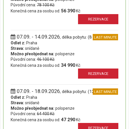
Původní cena:
78 100 Kč
56 390
Konečná cena za osobu od:
Kč
REZERVACE
07.09. - 14.09.2026
, délka pobytu: (8 dní)
LAST MINUTE
Odlet z:
Praha
Strava:
snídaně
Možno přeobjednat na:
polopenze
Původní cena:
46 100 Kč
34 990
Konečná cena za osobu od:
Kč
REZERVACE
07.09. - 18.09.2026
, délka pobytu: (12 dní)
LAST MINUTE
Odlet z:
Praha
Strava:
snídaně
Možno přeobjednat na:
polopenze
Původní cena:
64 400 Kč
47 290
Konečná cena za osobu od:
Kč
REZERVACE