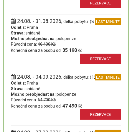
REZERVACE
24.08. - 31.08.2026
, délka pobytu: (8 dní)
LAST MINUTE
Odlet z:
Praha
Strava:
snídaně
Možno přeobjednat na:
polopenze
Původní cena:
46 400 Kč
35 190
Konečná cena za osobu od:
Kč
REZERVACE
24.08. - 04.09.2026
, délka pobytu: (12 dní)
LAST MINUTE
Odlet z:
Praha
Strava:
snídaně
Možno přeobjednat na:
polopenze
Původní cena:
64 700 Kč
47 490
Konečná cena za osobu od:
Kč
REZERVACE