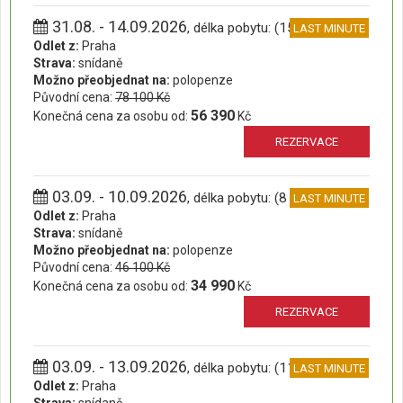
31.08. - 14.09.2026
, délka pobytu: (15 dní)
LAST MINUTE
Odlet z:
Praha
Strava:
snídaně
Možno přeobjednat na:
polopenze
Původní cena:
78 100 Kč
56 390
Konečná cena za osobu od:
Kč
REZERVACE
03.09. - 10.09.2026
, délka pobytu: (8 dní)
LAST MINUTE
Odlet z:
Praha
Strava:
snídaně
Možno přeobjednat na:
polopenze
Původní cena:
46 100 Kč
34 990
Konečná cena za osobu od:
Kč
REZERVACE
03.09. - 13.09.2026
, délka pobytu: (11 dní)
LAST MINUTE
Odlet z:
Praha