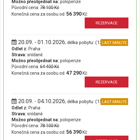
Možno přeobjednat na:
polopenze
Původní cena:
78 100 Kč
56 390
Konečná cena za osobu od:
Kč
REZERVACE
20.09. - 01.10.2026
, délka pobytu: (12 dní)
LAST MINUTE
Odlet z:
Praha
Strava:
snídaně
Možno přeobjednat na:
polopenze
Původní cena:
64 400 Kč
47 290
Konečná cena za osobu od:
Kč
REZERVACE
20.09. - 04.10.2026
, délka pobytu: (15 dní)
LAST MINUTE
Odlet z:
Praha
Strava:
snídaně
Možno přeobjednat na:
polopenze
Původní cena:
78 100 Kč
56 390
Konečná cena za osobu od:
Kč