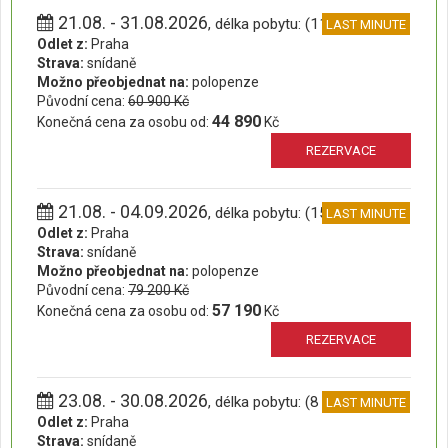
21.08. - 31.08.2026
, délka pobytu: (11 dní)
LAST MINUTE
Odlet z:
Praha
Strava:
snídaně
Možno přeobjednat na:
polopenze
Původní cena:
60 900 Kč
44 890
Konečná cena za osobu od:
Kč
REZERVACE
21.08. - 04.09.2026
, délka pobytu: (15 dní)
LAST MINUTE
Odlet z:
Praha
Strava:
snídaně
Možno přeobjednat na:
polopenze
Původní cena:
79 200 Kč
57 190
Konečná cena za osobu od:
Kč
REZERVACE
23.08. - 30.08.2026
, délka pobytu: (8 dní)
LAST MINUTE
Odlet z:
Praha
Strava:
snídaně