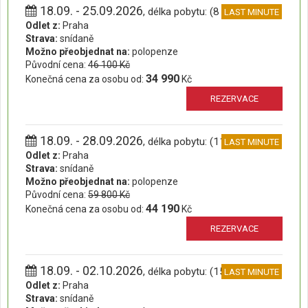
18.09. - 25.09.2026
, délka pobytu: (8 dní)
LAST MINUTE
Odlet z:
Praha
Strava:
snídaně
Možno přeobjednat na:
polopenze
Původní cena:
46 100 Kč
34 990
Konečná cena za osobu od:
Kč
REZERVACE
18.09. - 28.09.2026
, délka pobytu: (11 dní)
LAST MINUTE
Odlet z:
Praha
Strava:
snídaně
Možno přeobjednat na:
polopenze
Původní cena:
59 800 Kč
44 190
Konečná cena za osobu od:
Kč
REZERVACE
18.09. - 02.10.2026
, délka pobytu: (15 dní)
LAST MINUTE
Odlet z:
Praha
Strava:
snídaně