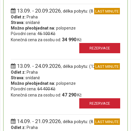
13.09. - 20.09.2026
, délka pobytu: (8 dní)
LAST MINUTE
Odlet z:
Praha
Strava:
snídaně
Možno přeobjednat na:
polopenze
Původní cena:
46 100 Kč
34 990
Konečná cena za osobu od:
Kč
REZERVACE
13.09. - 24.09.2026
, délka pobytu: (12 dní)
LAST MINUTE
Odlet z:
Praha
Strava:
snídaně
Možno přeobjednat na:
polopenze
Původní cena:
64 400 Kč
47 290
Konečná cena za osobu od:
Kč
REZERVACE
14.09. - 21.09.2026
, délka pobytu: (8 dní)
LAST MINUTE
Odlet z:
Praha