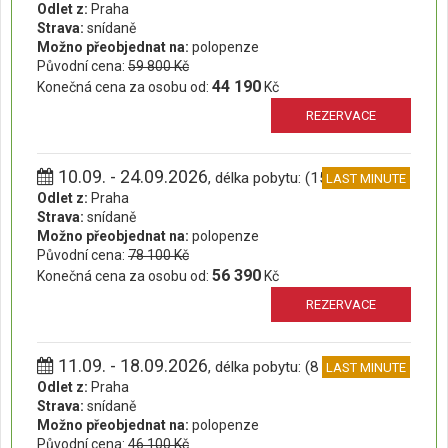
Odlet z:
Praha
Strava:
snídaně
Možno přeobjednat na:
polopenze
Původní cena:
59 800 Kč
44 190
Konečná cena za osobu od:
Kč
REZERVACE
10.09. - 24.09.2026
, délka pobytu: (15 dní)
LAST MINUTE
Odlet z:
Praha
Strava:
snídaně
Možno přeobjednat na:
polopenze
Původní cena:
78 100 Kč
56 390
Konečná cena za osobu od:
Kč
REZERVACE
11.09. - 18.09.2026
, délka pobytu: (8 dní)
LAST MINUTE
Odlet z:
Praha
Strava:
snídaně
Možno přeobjednat na:
polopenze
Původní cena:
46 100 Kč