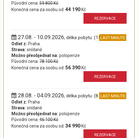
Původní cena:
59 800 Kč
44 190
Konečná cena za osobu od:
Kč
REZERVACE
27.08. - 10.09.2026
, délka pobytu: (15 dní)
LAST MINUTE
Odlet z:
Praha
Strava:
snídaně
Možno přeobjednat na:
polopenze
Původní cena:
78 100 Kč
56 390
Konečná cena za osobu od:
Kč
REZERVACE
28.08. - 04.09.2026
, délka pobytu: (8 dní)
LAST MINUTE
Odlet z:
Praha
Strava:
snídaně
Možno přeobjednat na:
polopenze
Původní cena:
46 100 Kč
34 990
Konečná cena za osobu od:
Kč
REZERVACE