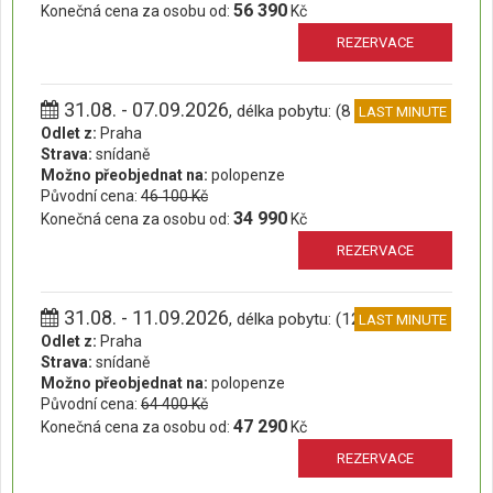
56 390
Konečná cena za osobu od:
Kč
REZERVACE
31.08. - 07.09.2026
, délka pobytu: (8 dní)
LAST MINUTE
Odlet z:
Praha
Strava:
snídaně
Možno přeobjednat na:
polopenze
Původní cena:
46 100 Kč
34 990
Konečná cena za osobu od:
Kč
REZERVACE
31.08. - 11.09.2026
, délka pobytu: (12 dní)
LAST MINUTE
Odlet z:
Praha
Strava:
snídaně
Možno přeobjednat na:
polopenze
Původní cena:
64 400 Kč
47 290
Konečná cena za osobu od:
Kč
REZERVACE