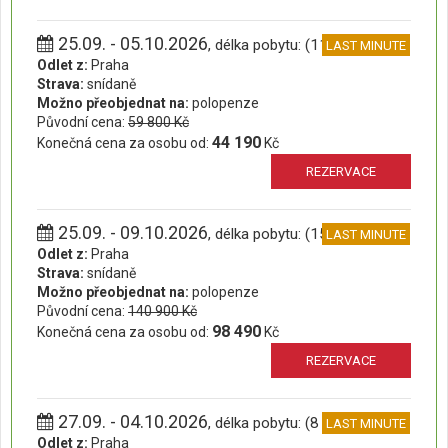
25.09. - 05.10.2026
, délka pobytu: (11 dní)
LAST MINUTE
Odlet z:
Praha
Strava:
snídaně
Možno přeobjednat na:
polopenze
Původní cena:
59 800 Kč
44 190
Konečná cena za osobu od:
Kč
REZERVACE
25.09. - 09.10.2026
, délka pobytu: (15 dní)
LAST MINUTE
Odlet z:
Praha
Strava:
snídaně
Možno přeobjednat na:
polopenze
Původní cena:
140 900 Kč
98 490
Konečná cena za osobu od:
Kč
REZERVACE
27.09. - 04.10.2026
, délka pobytu: (8 dní)
LAST MINUTE
Odlet z:
Praha