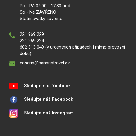
Po - Pá 09.00 - 17.30 hod.
So - Ne ZAVŘENO
Státní svátky zavřeno
221 969 229
221 969 224
602 313 049 (v urgentních případech i mimo provozní
dobu)
canaria@canariatravel.cz
Sledujte náš Youtube
Sledujte náš Facebook
Sledujte náš Instagram