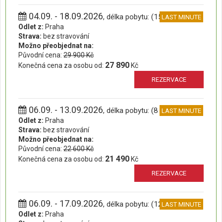
04.09. - 18.09.2026
, délka pobytu: (15 dní)
LAST MINUTE
Odlet z:
Praha
Strava:
bez stravování
Možno přeobjednat na:
Původní cena:
29 900 Kč
27 890
Konečná cena za osobu od:
Kč
REZERVACE
06.09. - 13.09.2026
, délka pobytu: (8 dní)
LAST MINUTE
Odlet z:
Praha
Strava:
bez stravování
Možno přeobjednat na:
Původní cena:
22 600 Kč
21 490
Konečná cena za osobu od:
Kč
REZERVACE
06.09. - 17.09.2026
, délka pobytu: (12 dní)
LAST MINUTE
Odlet z:
Praha