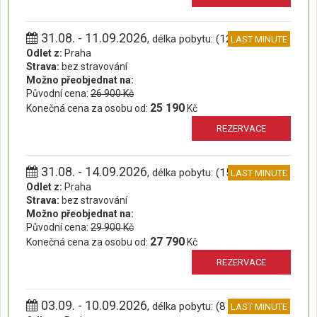
31.08. - 11.09.2026
, délka pobytu: (12 dní)
LAST MINUTE
Odlet z:
Praha
Strava:
bez stravování
Možno přeobjednat na:
Původní cena:
26 900 Kč
25 190
Konečná cena za osobu od:
Kč
REZERVACE
31.08. - 14.09.2026
, délka pobytu: (15 dní)
LAST MINUTE
Odlet z:
Praha
Strava:
bez stravování
Možno přeobjednat na:
Původní cena:
29 900 Kč
27 790
Konečná cena za osobu od:
Kč
REZERVACE
03.09. - 10.09.2026
, délka pobytu: (8 dní)
LAST MINUTE