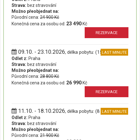
Strava:
bez stravování
Možno přeobjednat na:
Původní cena:
24 900 Kč
23 490
Konečná cena za osobu od:
Kč
REZERVACE
09.10. - 23.10.2026
, délka pobytu: (15 dní)
LAST MINUTE
Odlet z:
Praha
Strava:
bez stravování
Možno přeobjednat na:
Původní cena:
28 800 Kč
26 990
Konečná cena za osobu od:
Kč
REZERVACE
11.10. - 18.10.2026
, délka pobytu: (8 dní)
LAST MINUTE
Odlet z:
Praha
Strava:
bez stravování
Možno přeobjednat na:
Původní cena:
21 900 Kč