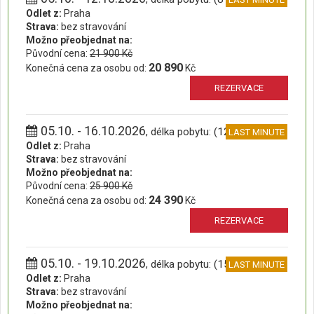
Odlet z:
Praha
Strava:
bez stravování
Možno přeobjednat na:
Původní cena:
21 900 Kč
20 890
Konečná cena za osobu od:
Kč
REZERVACE
05.10. - 16.10.2026
, délka pobytu: (12 dní)
LAST MINUTE
Odlet z:
Praha
Strava:
bez stravování
Možno přeobjednat na:
Původní cena:
25 900 Kč
24 390
Konečná cena za osobu od:
Kč
REZERVACE
05.10. - 19.10.2026
, délka pobytu: (15 dní)
LAST MINUTE
Odlet z:
Praha
Strava:
bez stravování
Možno přeobjednat na: