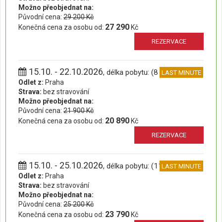
Možno přeobjednat na:
Původní cena:
29 200 Kč
27 290
Konečná cena za osobu od:
Kč
REZERVACE
15.10. - 22.10.2026
, délka pobytu: (8 dní)
LAST MINUTE
Odlet z:
Praha
Strava:
bez stravování
Možno přeobjednat na:
Původní cena:
21 900 Kč
20 890
Konečná cena za osobu od:
Kč
REZERVACE
15.10. - 25.10.2026
, délka pobytu: (11 dní)
LAST MINUTE
Odlet z:
Praha
Strava:
bez stravování
Možno přeobjednat na:
Původní cena:
25 200 Kč
23 790
Konečná cena za osobu od:
Kč