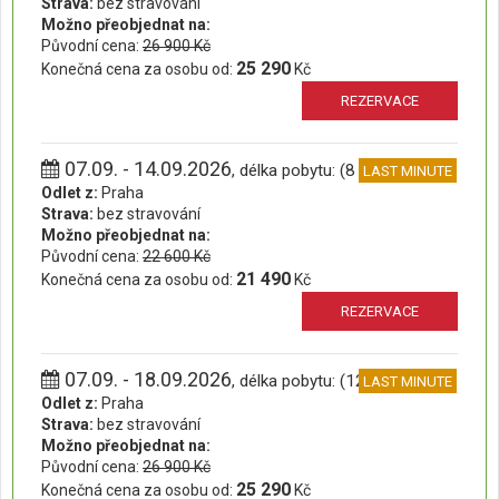
Strava:
bez stravování
Možno přeobjednat na:
Původní cena:
26 900 Kč
25 290
Konečná cena za osobu od:
Kč
REZERVACE
07.09. - 14.09.2026
, délka pobytu: (8 dní)
LAST MINUTE
Odlet z:
Praha
Strava:
bez stravování
Možno přeobjednat na:
Původní cena:
22 600 Kč
21 490
Konečná cena za osobu od:
Kč
REZERVACE
07.09. - 18.09.2026
, délka pobytu: (12 dní)
LAST MINUTE
Odlet z:
Praha
Strava:
bez stravování
Možno přeobjednat na:
Původní cena:
26 900 Kč
25 290
Konečná cena za osobu od:
Kč