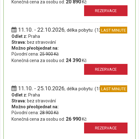
20 890
Konečná cena za osobu od:
Kč
REZERVACE
11.10. - 22.10.2026
, délka pobytu: (12 dní)
LAST MINUTE
Odlet z:
Praha
Strava:
bez stravování
Možno přeobjednat na:
Původní cena:
25 900 Kč
24 390
Konečná cena za osobu od:
Kč
REZERVACE
11.10. - 25.10.2026
, délka pobytu: (15 dní)
LAST MINUTE
Odlet z:
Praha
Strava:
bez stravování
Možno přeobjednat na:
Původní cena:
28 900 Kč
26 990
Konečná cena za osobu od:
Kč
REZERVACE