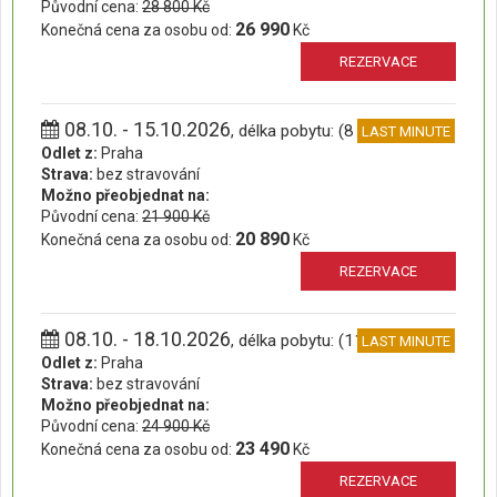
Původní cena:
28 800 Kč
26 990
Konečná cena za osobu od:
Kč
REZERVACE
08.10. - 15.10.2026
, délka pobytu: (8 dní)
LAST MINUTE
Odlet z:
Praha
Strava:
bez stravování
Možno přeobjednat na:
Původní cena:
21 900 Kč
20 890
Konečná cena za osobu od:
Kč
REZERVACE
08.10. - 18.10.2026
, délka pobytu: (11 dní)
LAST MINUTE
Odlet z:
Praha
Strava:
bez stravování
Možno přeobjednat na:
Původní cena:
24 900 Kč
23 490
Konečná cena za osobu od:
Kč
REZERVACE