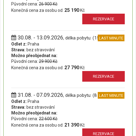
Původní cena:
26 900 Kč
25 190
Konečná cena za osobu od:
Kč
REZERVACE
30.08. - 13.09.2026
, délka pobytu: (15 dní)
LAST MINUTE
Odlet z:
Praha
Strava:
bez stravování
Možno přeobjednat na:
Původní cena:
29 900 Kč
27 790
Konečná cena za osobu od:
Kč
REZERVACE
31.08. - 07.09.2026
, délka pobytu: (8 dní)
LAST MINUTE
Odlet z:
Praha
Strava:
bez stravování
Možno přeobjednat na:
Původní cena:
22 600 Kč
21 390
Konečná cena za osobu od:
Kč
REZERVACE