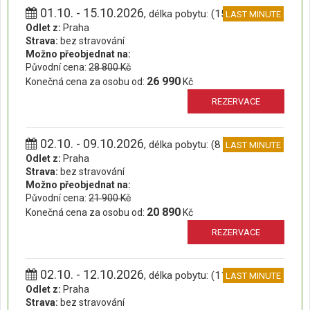
01.10. - 15.10.2026
, délka pobytu: (15 dní)
LAST MINUTE
Odlet z:
Praha
Strava:
bez stravování
Možno přeobjednat na:
Původní cena:
28 800 Kč
26 990
Konečná cena za osobu od:
Kč
REZERVACE
02.10. - 09.10.2026
, délka pobytu: (8 dní)
LAST MINUTE
Odlet z:
Praha
Strava:
bez stravování
Možno přeobjednat na:
Původní cena:
21 900 Kč
20 890
Konečná cena za osobu od:
Kč
REZERVACE
02.10. - 12.10.2026
, délka pobytu: (11 dní)
LAST MINUTE
Odlet z:
Praha
Strava:
bez stravování