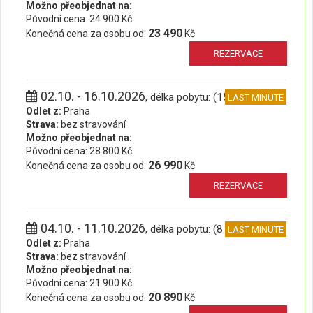
Možno přeobjednat na:
Původní cena:
24 900 Kč
23 490
Konečná cena za osobu od:
Kč
REZERVACE
02.10. - 16.10.2026
, délka pobytu: (15 dní)
LAST MINUTE
Odlet z:
Praha
Strava:
bez stravování
Možno přeobjednat na:
Původní cena:
28 800 Kč
26 990
Konečná cena za osobu od:
Kč
REZERVACE
04.10. - 11.10.2026
, délka pobytu: (8 dní)
LAST MINUTE
Odlet z:
Praha
Strava:
bez stravování
Možno přeobjednat na:
Původní cena:
21 900 Kč
20 890
Konečná cena za osobu od:
Kč