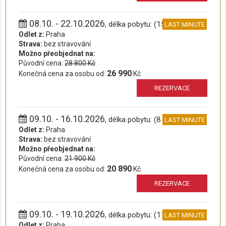
08.10. - 22.10.2026
, délka pobytu: (15 dní)
LAST MINUTE
Odlet z:
Praha
Strava:
bez stravování
Možno přeobjednat na:
Původní cena:
28 800 Kč
26 990
Konečná cena za osobu od:
Kč
REZERVACE
09.10. - 16.10.2026
, délka pobytu: (8 dní)
LAST MINUTE
Odlet z:
Praha
Strava:
bez stravování
Možno přeobjednat na:
Původní cena:
21 900 Kč
20 890
Konečná cena za osobu od:
Kč
REZERVACE
09.10. - 19.10.2026
, délka pobytu: (11 dní)
LAST MINUTE
Odlet z:
Praha