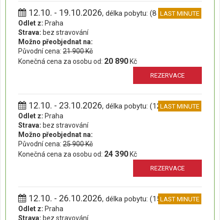
12.10. - 19.10.2026
, délka pobytu: (8 dní)
LAST MINUTE
Odlet z:
Praha
Strava:
bez stravování
Možno přeobjednat na:
Původní cena:
21 900 Kč
20 890
Konečná cena za osobu od:
Kč
REZERVACE
12.10. - 23.10.2026
, délka pobytu: (12 dní)
LAST MINUTE
Odlet z:
Praha
Strava:
bez stravování
Možno přeobjednat na:
Původní cena:
25 900 Kč
24 390
Konečná cena za osobu od:
Kč
REZERVACE
12.10. - 26.10.2026
, délka pobytu: (15 dní)
LAST MINUTE
Odlet z:
Praha
Strava:
bez stravování