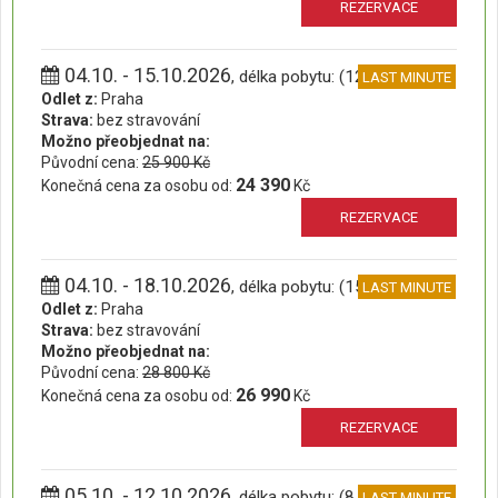
REZERVACE
04.10. - 15.10.2026
, délka pobytu: (12 dní)
LAST MINUTE
Odlet z:
Praha
Strava:
bez stravování
Možno přeobjednat na:
Původní cena:
25 900 Kč
24 390
Konečná cena za osobu od:
Kč
REZERVACE
04.10. - 18.10.2026
, délka pobytu: (15 dní)
LAST MINUTE
Odlet z:
Praha
Strava:
bez stravování
Možno přeobjednat na:
Původní cena:
28 800 Kč
26 990
Konečná cena za osobu od:
Kč
REZERVACE
05.10. - 12.10.2026
, délka pobytu: (8 dní)
LAST MINUTE