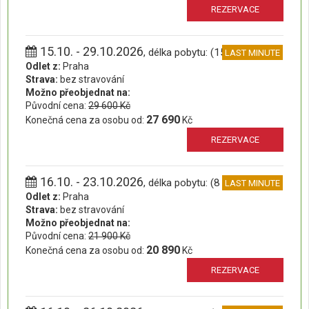
REZERVACE
15.10. - 29.10.2026
, délka pobytu: (15 dní)
LAST MINUTE
Odlet z:
Praha
Strava:
bez stravování
Možno přeobjednat na:
Původní cena:
29 600 Kč
27 690
Konečná cena za osobu od:
Kč
REZERVACE
16.10. - 23.10.2026
, délka pobytu: (8 dní)
LAST MINUTE
Odlet z:
Praha
Strava:
bez stravování
Možno přeobjednat na:
Původní cena:
21 900 Kč
20 890
Konečná cena za osobu od:
Kč
REZERVACE