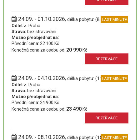
24.09. - 01.10.2026
, délka pobytu: (8 dní)
LAST MINUTE
Odlet z:
Praha
Strava:
bez stravování
Možno přeobjednat na:
Původní cena:
22 100 Kč
20 990
Konečná cena za osobu od:
Kč
REZERVACE
24.09. - 04.10.2026
, délka pobytu: (11 dní)
LAST MINUTE
Odlet z:
Praha
Strava:
bez stravování
Možno přeobjednat na:
Původní cena:
24 900 Kč
23 490
Konečná cena za osobu od:
Kč
REZERVACE
24.09. - 08.10.2026
, délka pobytu: (15 dní)
LAST MINUTE