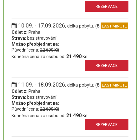
REZERVACE
10.09. - 17.09.2026
, délka pobytu: (8 dní)
LAST MINUTE
Odlet z:
Praha
Strava:
bez stravování
Možno přeobjednat na:
Původní cena:
22 600 Kč
21 490
Konečná cena za osobu od:
Kč
REZERVACE
11.09. - 18.09.2026
, délka pobytu: (8 dní)
LAST MINUTE
Odlet z:
Praha
Strava:
bez stravování
Možno přeobjednat na:
Původní cena:
22 600 Kč
21 490
Konečná cena za osobu od:
Kč
REZERVACE