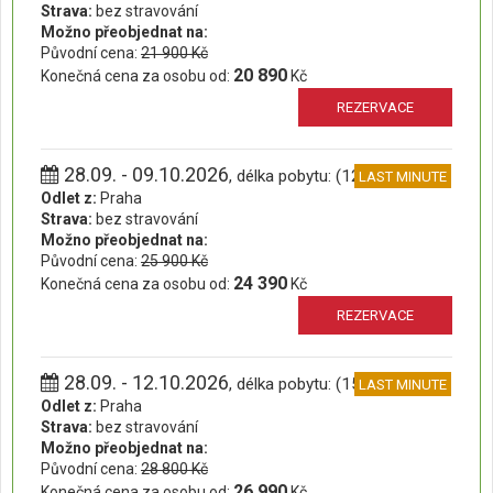
Strava:
bez stravování
Možno přeobjednat na:
Původní cena:
21 900 Kč
20 890
Konečná cena za osobu od:
Kč
REZERVACE
28.09. - 09.10.2026
, délka pobytu: (12 dní)
LAST MINUTE
Odlet z:
Praha
Strava:
bez stravování
Možno přeobjednat na:
Původní cena:
25 900 Kč
24 390
Konečná cena za osobu od:
Kč
REZERVACE
28.09. - 12.10.2026
, délka pobytu: (15 dní)
LAST MINUTE
Odlet z:
Praha
Strava:
bez stravování
Možno přeobjednat na:
Původní cena:
28 800 Kč
26 990
Konečná cena za osobu od:
Kč