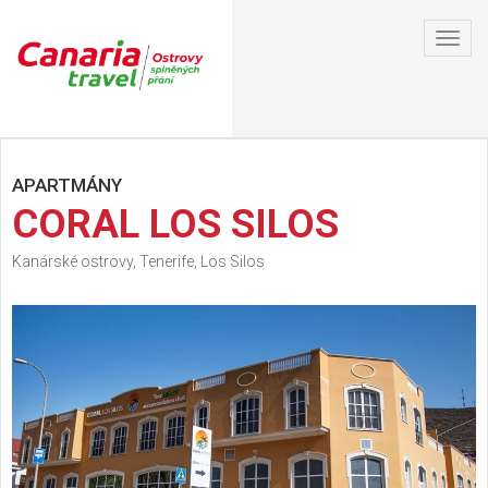
Toggl
navig
APARTMÁNY
CORAL LOS SILOS
Kanárské ostrovy, Tenerife, Los Silos