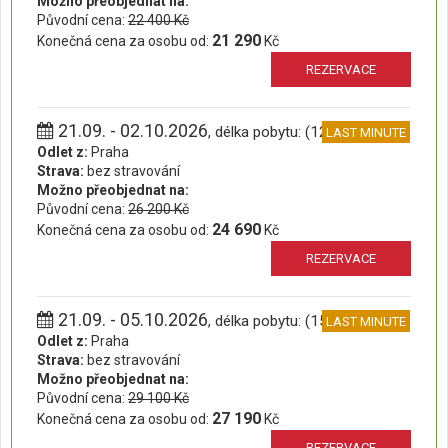
Možno přeobjednat na:
Původní cena:
22 400 Kč
21 290
Konečná cena za osobu od:
Kč
REZERVACE
21.09. - 02.10.2026
, délka pobytu: (12 dní)
LAST MINUTE
Odlet z:
Praha
Strava:
bez stravování
Možno přeobjednat na:
Původní cena:
26 200 Kč
24 690
Konečná cena za osobu od:
Kč
REZERVACE
21.09. - 05.10.2026
, délka pobytu: (15 dní)
LAST MINUTE
Odlet z:
Praha
Strava:
bez stravování
Možno přeobjednat na:
Původní cena:
29 100 Kč
27 190
Konečná cena za osobu od:
Kč
REZERVACE