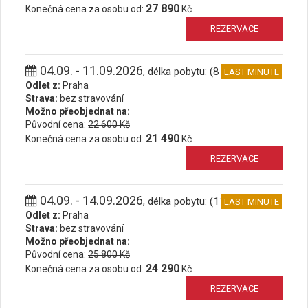
27 890
Konečná cena za osobu od:
Kč
REZERVACE
04.09. - 11.09.2026
, délka pobytu: (8 dní)
LAST MINUTE
Odlet z:
Praha
Strava:
bez stravování
Možno přeobjednat na:
Původní cena:
22 600 Kč
21 490
Konečná cena za osobu od:
Kč
REZERVACE
04.09. - 14.09.2026
, délka pobytu: (11 dní)
LAST MINUTE
Odlet z:
Praha
Strava:
bez stravování
Možno přeobjednat na:
Původní cena:
25 800 Kč
24 290
Konečná cena za osobu od:
Kč
REZERVACE