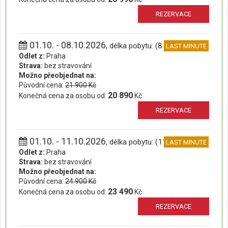
REZERVACE
01.10. - 08.10.2026
, délka pobytu: (8 dní)
LAST MINUTE
Odlet z:
Praha
Strava:
bez stravování
Možno přeobjednat na:
Původní cena:
21 900 Kč
20 890
Konečná cena za osobu od:
Kč
REZERVACE
01.10. - 11.10.2026
, délka pobytu: (11 dní)
LAST MINUTE
Odlet z:
Praha
Strava:
bez stravování
Možno přeobjednat na:
Původní cena:
24 900 Kč
23 490
Konečná cena za osobu od:
Kč
REZERVACE