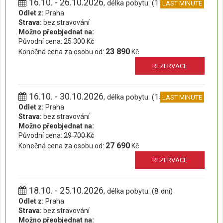
16.10. - 26.10.2026
, délka pobytu: (11 dní)
LAST MINUTE
Odlet z:
Praha
Strava:
bez stravování
Možno přeobjednat na:
Původní cena:
25 300 Kč
23 890
Konečná cena za osobu od:
Kč
REZERVACE
16.10. - 30.10.2026
, délka pobytu: (15 dní)
LAST MINUTE
Odlet z:
Praha
Strava:
bez stravování
Možno přeobjednat na:
Původní cena:
29 700 Kč
27 690
Konečná cena za osobu od:
Kč
REZERVACE
18.10. - 25.10.2026
, délka pobytu: (8 dní)
Odlet z:
Praha
Strava:
bez stravování
Možno přeobjednat na: