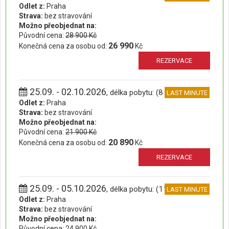
Odlet z:
Praha
Strava:
bez stravování
Možno přeobjednat na:
Původní cena:
28 900 Kč
26 990
Konečná cena za osobu od:
Kč
REZERVACE
25.09. - 02.10.2026
, délka pobytu: (8 dní)
LAST MINUTE
Odlet z:
Praha
Strava:
bez stravování
Možno přeobjednat na:
Původní cena:
21 900 Kč
20 890
Konečná cena za osobu od:
Kč
REZERVACE
25.09. - 05.10.2026
, délka pobytu: (11 dní)
LAST MINUTE
Odlet z:
Praha
Strava:
bez stravování
Možno přeobjednat na:
Původní cena:
24 900 Kč