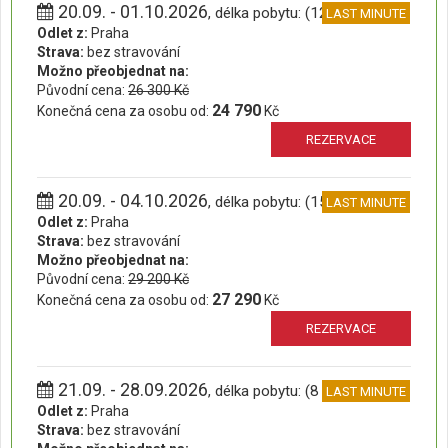
20.09. - 01.10.2026
, délka pobytu: (12 dní)
LAST MINUTE
Odlet z:
Praha
Strava:
bez stravování
Možno přeobjednat na:
Původní cena:
26 300 Kč
24 790
Konečná cena za osobu od:
Kč
REZERVACE
20.09. - 04.10.2026
, délka pobytu: (15 dní)
LAST MINUTE
Odlet z:
Praha
Strava:
bez stravování
Možno přeobjednat na:
Původní cena:
29 200 Kč
27 290
Konečná cena za osobu od:
Kč
REZERVACE
21.09. - 28.09.2026
, délka pobytu: (8 dní)
LAST MINUTE
Odlet z:
Praha
Strava:
bez stravování