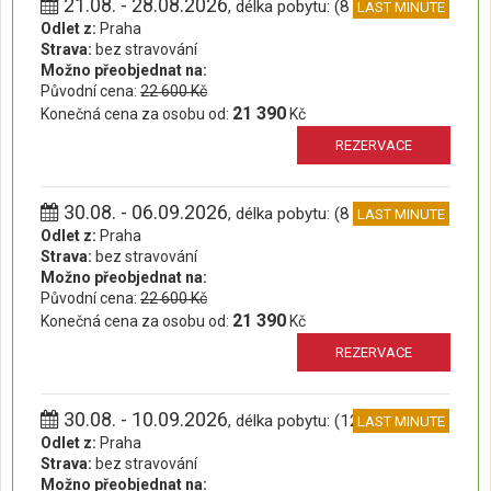
21.08. - 28.08.2026
, délka pobytu: (8 dní)
LAST MINUTE
Odlet z:
Praha
Strava:
bez stravování
Možno přeobjednat na:
Původní cena:
22 600 Kč
21 390
Konečná cena za osobu od:
Kč
REZERVACE
30.08. - 06.09.2026
, délka pobytu: (8 dní)
LAST MINUTE
Odlet z:
Praha
Strava:
bez stravování
Možno přeobjednat na:
Původní cena:
22 600 Kč
21 390
Konečná cena za osobu od:
Kč
REZERVACE
30.08. - 10.09.2026
, délka pobytu: (12 dní)
LAST MINUTE
Odlet z:
Praha
Strava:
bez stravování
Možno přeobjednat na: