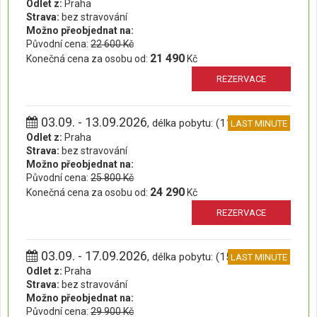
Odlet z:
Praha
Strava:
bez stravování
Možno přeobjednat na:
Původní cena:
22 600 Kč
21 490
Konečná cena za osobu od:
Kč
REZERVACE
03.09. - 13.09.2026
, délka pobytu: (11 dní)
LAST MINUTE
Odlet z:
Praha
Strava:
bez stravování
Možno přeobjednat na:
Původní cena:
25 800 Kč
24 290
Konečná cena za osobu od:
Kč
REZERVACE
03.09. - 17.09.2026
, délka pobytu: (15 dní)
LAST MINUTE
Odlet z:
Praha
Strava:
bez stravování
Možno přeobjednat na:
Původní cena:
29 900 Kč