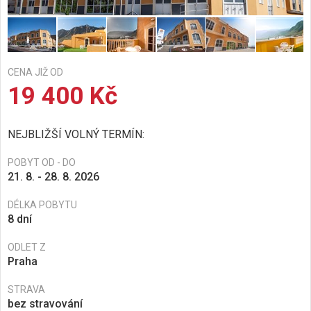
CENA JIŽ OD
19 400 Kč
NEJBLIŽŠÍ VOLNÝ TERMÍN:
POBYT OD - DO
21. 8. - 28. 8. 2026
DÉLKA POBYTU
8 dní
ODLET Z
Praha
STRAVA
bez stravování