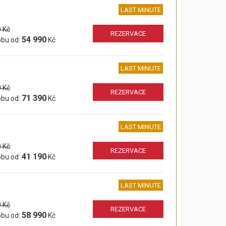
LAST MINUTE
 Kč
REZERVACE
54 990
obu od:
Kč
LAST MINUTE
 Kč
REZERVACE
71 390
obu od:
Kč
LAST MINUTE
 Kč
REZERVACE
41 190
obu od:
Kč
LAST MINUTE
 Kč
REZERVACE
58 990
obu od:
Kč