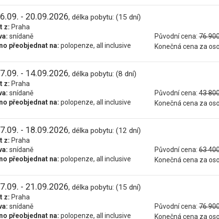
6.09. - 20.09.2026
, délka pobytu: (15 dní)
t z:
Praha
va:
snídaně
Původní cena:
76 900
o přeobjednat na:
polopenze, all inclusive
Konečná cena za os
7.09. - 14.09.2026
, délka pobytu: (8 dní)
t z:
Praha
va:
snídaně
Původní cena:
43 800
o přeobjednat na:
polopenze, all inclusive
Konečná cena za os
7.09. - 18.09.2026
, délka pobytu: (12 dní)
t z:
Praha
va:
snídaně
Původní cena:
63 400
o přeobjednat na:
polopenze, all inclusive
Konečná cena za os
7.09. - 21.09.2026
, délka pobytu: (15 dní)
t z:
Praha
va:
snídaně
Původní cena:
76 900
o přeobjednat na:
polopenze, all inclusive
Konečná cena za os