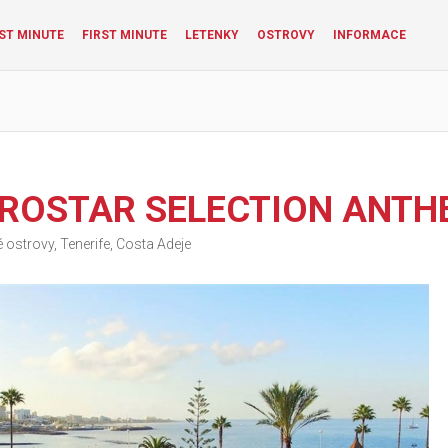
ST MINUTE
FIRST MINUTE
LETENKY
OSTROVY
INFORMACE
EROSTAR SELECTION ANTH
ostrovy, Tenerife, Costa Adeje