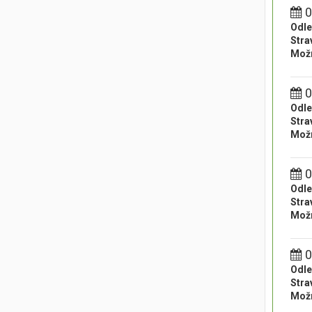
0
Odle
Stra
Možn
0
Odle
Stra
Možn
0
Odle
Stra
Možn
0
Odle
Stra
Možn