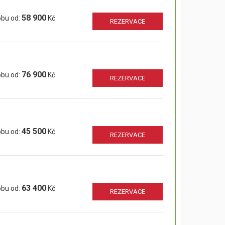
58 900
obu od:
Kč
REZERVACE
76 900
obu od:
Kč
REZERVACE
45 500
obu od:
Kč
REZERVACE
63 400
obu od:
Kč
REZERVACE