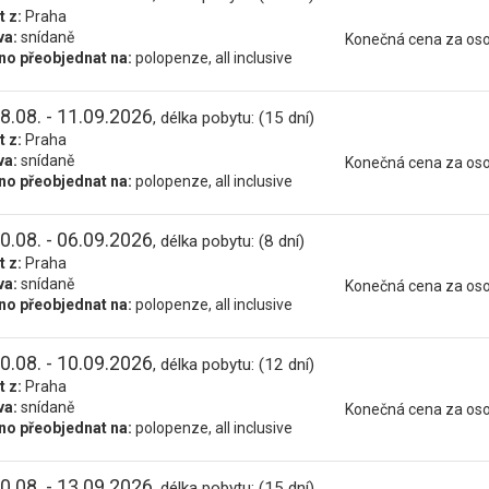
t z:
Praha
va:
snídaně
Konečná cena za os
o přeobjednat na:
polopenze, all inclusive
8.08. - 11.09.2026
, délka pobytu: (15 dní)
t z:
Praha
va:
snídaně
Konečná cena za os
o přeobjednat na:
polopenze, all inclusive
0.08. - 06.09.2026
, délka pobytu: (8 dní)
t z:
Praha
va:
snídaně
Konečná cena za os
o přeobjednat na:
polopenze, all inclusive
0.08. - 10.09.2026
, délka pobytu: (12 dní)
t z:
Praha
va:
snídaně
Konečná cena za os
o přeobjednat na:
polopenze, all inclusive
0.08. - 13.09.2026
, délka pobytu: (15 dní)