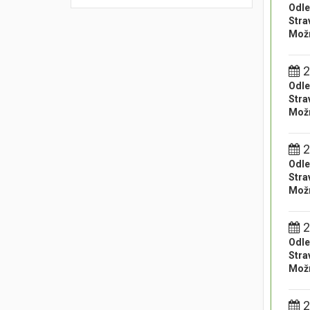
Odle
Stra
Možn
2
Odle
Stra
Možn
2
Odle
Stra
Možn
2
Odle
Stra
Možn
2