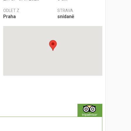
ODLET Z
STRAVA
Praha
snídaně