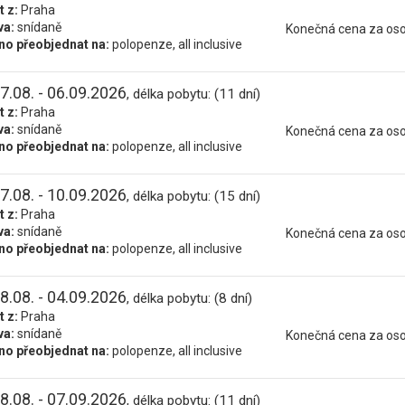
t z:
Praha
va:
snídaně
Konečná cena za os
o přeobjednat na:
polopenze, all inclusive
7.08. - 06.09.2026
, délka pobytu: (11 dní)
t z:
Praha
va:
snídaně
Konečná cena za os
o přeobjednat na:
polopenze, all inclusive
7.08. - 10.09.2026
, délka pobytu: (15 dní)
t z:
Praha
va:
snídaně
Konečná cena za os
o přeobjednat na:
polopenze, all inclusive
8.08. - 04.09.2026
, délka pobytu: (8 dní)
t z:
Praha
va:
snídaně
Konečná cena za os
o přeobjednat na:
polopenze, all inclusive
8.08. - 07.09.2026
, délka pobytu: (11 dní)