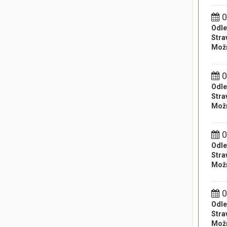
0
Odle
Stra
Možn
0
Odle
Stra
Možn
0
Odle
Stra
Možn
0
Odle
Stra
Možn