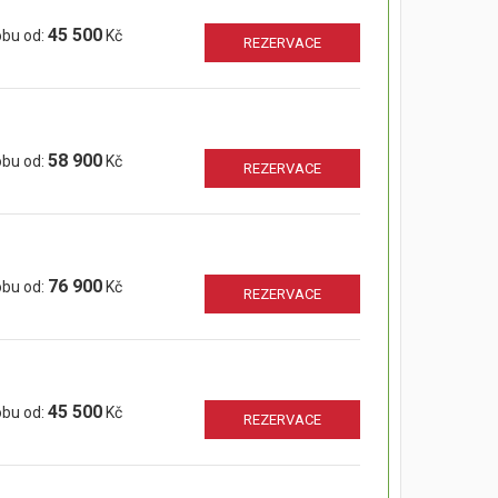
45 500
obu od:
Kč
REZERVACE
58 900
obu od:
Kč
REZERVACE
76 900
obu od:
Kč
REZERVACE
45 500
obu od:
Kč
REZERVACE