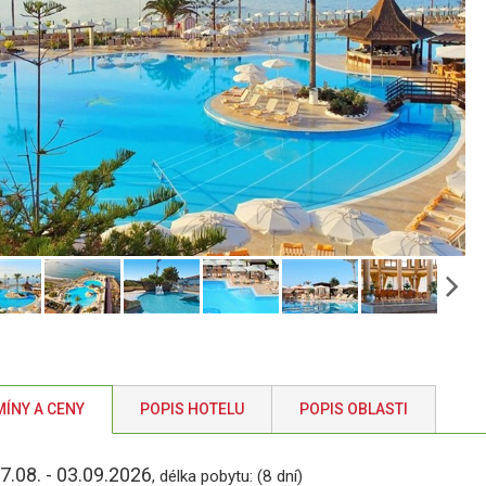
ÍNY A CENY
POPIS HOTELU
POPIS OBLASTI
7.08. - 03.09.2026
, délka pobytu: (8 dní)