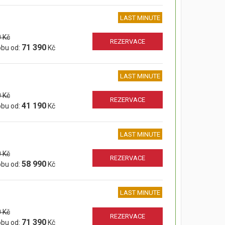
LAST MINUTE
 Kč
REZERVACE
71 390
obu od:
Kč
LAST MINUTE
 Kč
REZERVACE
41 190
obu od:
Kč
LAST MINUTE
 Kč
REZERVACE
58 990
obu od:
Kč
LAST MINUTE
 Kč
REZERVACE
71 390
obu od:
Kč