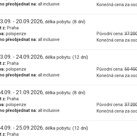
o přeobjednat na:
all inclusive
Konečná cena za os
3.09. - 20.09.2026
, délka pobytu: (8 dní)
t z:
Praha
va:
polopenze
Původní cena:
37 200
o přeobjednat na:
all inclusive
Konečná cena za os
3.09. - 24.09.2026
, délka pobytu: (12 dní)
t z:
Praha
va:
polopenze
Původní cena:
50 400
o přeobjednat na:
all inclusive
Konečná cena za os
4.09. - 21.09.2026
, délka pobytu: (8 dní)
t z:
Praha
va:
polopenze
Původní cena:
37 200
o přeobjednat na:
all inclusive
Konečná cena za os
4.09. - 25.09.2026
, délka pobytu: (12 dní)
t z:
Praha