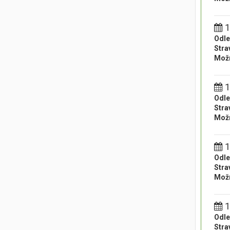
1
Odle
Stra
Možn
1
Odle
Stra
Možn
1
Odle
Stra
Možn
1
Odle
Stra