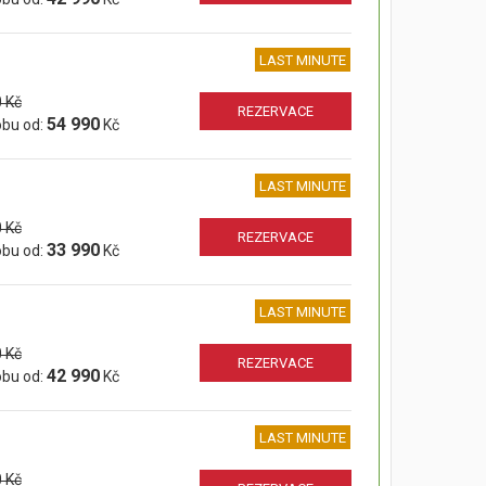
LAST MINUTE
 Kč
REZERVACE
54 990
obu od:
Kč
LAST MINUTE
 Kč
REZERVACE
33 990
obu od:
Kč
LAST MINUTE
 Kč
REZERVACE
42 990
obu od:
Kč
LAST MINUTE
 Kč