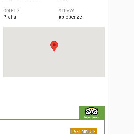
ODLET Z
STRAVA
Praha
polopenze
LAST MINUTE