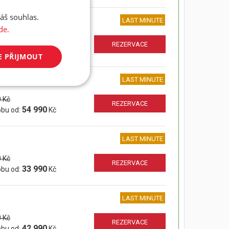
áš souhlas.
LAST MINUTE
de.
 Kč
REZERVACE
45 990
obu od:
Kč
E PŘIJMOUT
LAST MINUTE
 Kč
REZERVACE
54 990
obu od:
Kč
LAST MINUTE
 Kč
REZERVACE
33 990
obu od:
Kč
LAST MINUTE
 Kč
REZERVACE
42 990
obu od:
Kč