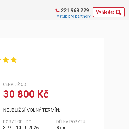
221 969 229
Vyhledat
Vstup pro partnery
CENA JIŽ OD
30 800 Kč
NEJBLIŽŠÍ VOLNÝ TERMÍN:
POBYT OD - DO
DÉLKA POBYTU
3. 9. - 10. 9. 2026
8 dní