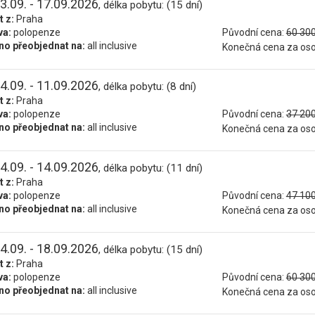
3.09. - 17.09.2026
, délka pobytu: (15 dní)
t z:
Praha
va:
polopenze
Původní cena:
60 300
o přeobjednat na:
all inclusive
Konečná cena za os
4.09. - 11.09.2026
, délka pobytu: (8 dní)
t z:
Praha
va:
polopenze
Původní cena:
37 200
o přeobjednat na:
all inclusive
Konečná cena za os
4.09. - 14.09.2026
, délka pobytu: (11 dní)
t z:
Praha
va:
polopenze
Původní cena:
47 100
o přeobjednat na:
all inclusive
Konečná cena za os
4.09. - 18.09.2026
, délka pobytu: (15 dní)
t z:
Praha
va:
polopenze
Původní cena:
60 300
o přeobjednat na:
all inclusive
Konečná cena za os