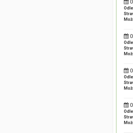
0
Odle
Stra
Možn
0
Odle
Stra
Možn
0
Odle
Stra
Možn
0
Odle
Stra
Možn