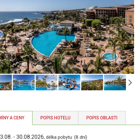
ÍNY A CENY
POPIS HOTELU
POPIS OBLASTI
3.08. - 30.08.2026
, délka pobytu: (8 dní)