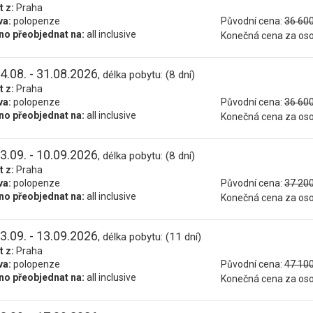
t z:
Praha
va:
polopenze
Původní cena:
36 600
o přeobjednat na:
all inclusive
Konečná cena za os
4.08. - 31.08.2026
, délka pobytu: (8 dní)
t z:
Praha
va:
polopenze
Původní cena:
36 600
o přeobjednat na:
all inclusive
Konečná cena za os
3.09. - 10.09.2026
, délka pobytu: (8 dní)
t z:
Praha
va:
polopenze
Původní cena:
37 200
o přeobjednat na:
all inclusive
Konečná cena za os
3.09. - 13.09.2026
, délka pobytu: (11 dní)
t z:
Praha
va:
polopenze
Původní cena:
47 100
o přeobjednat na:
all inclusive
Konečná cena za os