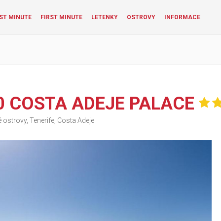
ST MINUTE
FIRST MINUTE
LETENKY
OSTROVY
INFORMACE
0 COSTA ADEJE PALACE
ostrovy, Tenerife, Costa Adeje