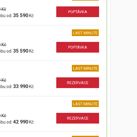
 Kč
POPTÁVKA
35 590
obu od:
Kč
LAST MINUTE
 Kč
POPTÁVKA
35 590
obu od:
Kč
LAST MINUTE
 Kč
REZERVACE
33 990
obu od:
Kč
LAST MINUTE
 Kč
REZERVACE
42 990
obu od:
Kč