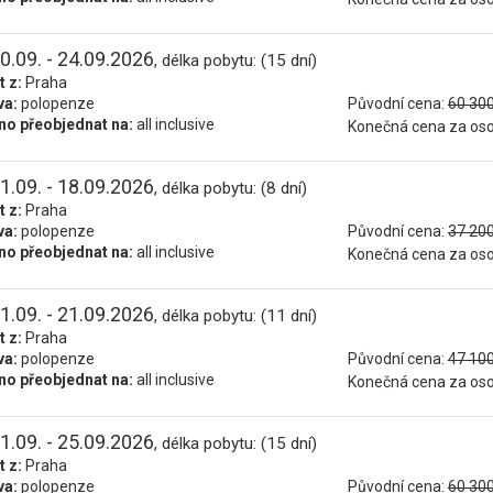
0.09. - 24.09.2026
, délka pobytu: (15 dní)
t z:
Praha
va:
polopenze
Původní cena:
60 300
o přeobjednat na:
all inclusive
Konečná cena za os
1.09. - 18.09.2026
, délka pobytu: (8 dní)
t z:
Praha
va:
polopenze
Původní cena:
37 200
o přeobjednat na:
all inclusive
Konečná cena za os
1.09. - 21.09.2026
, délka pobytu: (11 dní)
t z:
Praha
va:
polopenze
Původní cena:
47 100
o přeobjednat na:
all inclusive
Konečná cena za os
1.09. - 25.09.2026
, délka pobytu: (15 dní)
t z:
Praha
va:
polopenze
Původní cena:
60 300