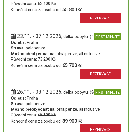
Původní cena:
62 400 Kč
55 800
Konečná cena za osobu od:
Kč
REZERVACE
23.11. - 07.12.2026
, délka pobytu: (15 dní)
FIRST MINUTE
Odlet z:
Praha
Strava:
polopenze
Možno přeobjednat na:
plná penze, all inclusive
Původní cena:
73 200 Kč
65 700
Konečná cena za osobu od:
Kč
REZERVACE
26.11. - 03.12.2026
, délka pobytu: (8 dní)
FIRST MINUTE
Odlet z:
Praha
Strava:
polopenze
Možno přeobjednat na:
plná penze, all inclusive
Původní cena:
45 100 Kč
39 900
Konečná cena za osobu od:
Kč
REZERVACE