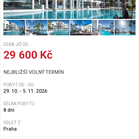
CENA JIŽ OD
29 600 Kč
NEJBLIŽŠÍ VOLNÝ TERMÍN:
POBYT OD - DO
29. 10. - 5. 11. 2026
DÉLKA POBYTU
8 dní
ODLET Z
Praha