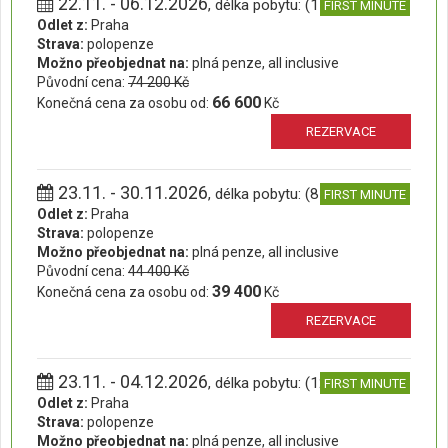
22.11. - 06.12.2026
, délka pobytu: (15 dní)
FIRST MINUTE
Odlet z:
Praha
Strava:
polopenze
Možno přeobjednat na:
plná penze, all inclusive
Původní cena:
74 200 Kč
66 600
Konečná cena za osobu od:
Kč
REZERVACE
23.11. - 30.11.2026
, délka pobytu: (8 dní)
FIRST MINUTE
Odlet z:
Praha
Strava:
polopenze
Možno přeobjednat na:
plná penze, all inclusive
Původní cena:
44 400 Kč
39 400
Konečná cena za osobu od:
Kč
REZERVACE
23.11. - 04.12.2026
, délka pobytu: (12 dní)
FIRST MINUTE
Odlet z:
Praha
Strava:
polopenze
Možno přeobjednat na:
plná penze, all inclusive