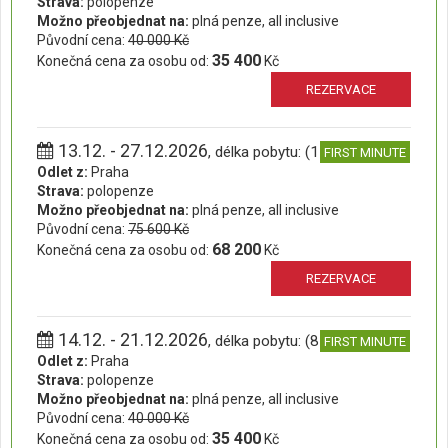
Strava:
polopenze
Možno přeobjednat na:
plná penze, all inclusive
Původní cena:
40 000 Kč
35 400
Konečná cena za osobu od:
Kč
REZERVACE
13.12. - 27.12.2026
, délka pobytu: (15 dní)
FIRST MINUTE
Odlet z:
Praha
Strava:
polopenze
Možno přeobjednat na:
plná penze, all inclusive
Původní cena:
75 600 Kč
68 200
Konečná cena za osobu od:
Kč
REZERVACE
14.12. - 21.12.2026
, délka pobytu: (8 dní)
FIRST MINUTE
Odlet z:
Praha
Strava:
polopenze
Možno přeobjednat na:
plná penze, all inclusive
Původní cena:
40 000 Kč
35 400
Konečná cena za osobu od:
Kč