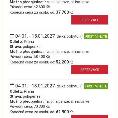
Možno přeobjednat na:
plná penze, all inclusive
Původní cena:
42 600 Kč
37 700
Konečná cena za osobu od:
Kč
REZERVACE
04.01. - 15.01.2027
, délka pobytu: (12 dní)
FIRST MINUTE
Odlet z:
Praha
Strava:
polopenze
Možno přeobjednat na:
plná penze, all inclusive
Původní cena:
58 400 Kč
52 200
Konečná cena za osobu od:
Kč
REZERVACE
04.01. - 18.01.2027
, délka pobytu: (15 dní)
FIRST MINUTE
Odlet z:
Praha
Strava:
polopenze
Možno přeobjednat na:
plná penze, all inclusive
Původní cena:
70 300 Kč
62 900
Konečná cena za osobu od:
Kč