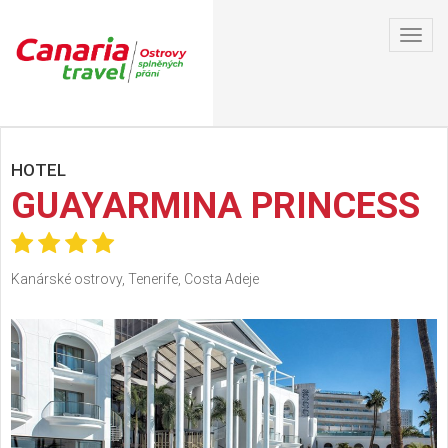
Toggl
navig
HOTEL
GUAYARMINA PRINCESS
Kanárské ostrovy, Tenerife, Costa Adeje