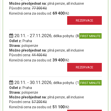
Možno přeobjednat na:
plná penze, all inclusive
Původní cena:
77 300 Kč
69 400
Konečná cena za osobu od:
Kč
REZERVACE
20.11. - 27.11.2026
, délka pobytu: (8 dní)
FIRST MINUTE
Odlet z:
Praha
Strava:
polopenze
Možno přeobjednat na:
plná penze, all inclusive
Původní cena:
44 400 Kč
39 400
Konečná cena za osobu od:
Kč
REZERVACE
20.11. - 30.11.2026
, délka pobytu: (11 dní)
FIRST MINUTE
Odlet z:
Praha
Strava:
polopenze
Možno přeobjednat na:
plná penze, all inclusive
Původní cena:
57 200 Kč
51 100
Konečná cena za osobu od:
Kč