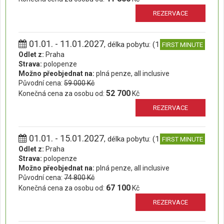
REZERVACE
01.01. - 11.01.2027
, délka pobytu: (11 dní)
FIRST MINUTE
Odlet z:
Praha
Strava:
polopenze
Možno přeobjednat na:
plná penze, all inclusive
Původní cena:
59 000 Kč
52 700
Konečná cena za osobu od:
Kč
REZERVACE
01.01. - 15.01.2027
, délka pobytu: (15 dní)
FIRST MINUTE
Odlet z:
Praha
Strava:
polopenze
Možno přeobjednat na:
plná penze, all inclusive
Původní cena:
74 800 Kč
67 100
Konečná cena za osobu od:
Kč
REZERVACE