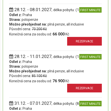
28.12. - 08.01.2027
, délka pobytu: (12 dní)
FIRST MINUTE
Odlet z:
Praha
Strava:
polopenze
Možno přeobjednat na:
plná penze, all inclusive
Původní cena:
73 200 Kč
66 000
Konečná cena za osobu od:
Kč
REZERVACE
28.12. - 11.01.2027
, délka pobytu: (15 dní)
FIRST MINUTE
Odlet z:
Praha
Strava:
polopenze
Možno přeobjednat na:
plná penze, all inclusive
Původní cena:
85 100 Kč
76 900
Konečná cena za osobu od:
Kč
REZERVACE
31.12. - 07.01.2027
, délka pobytu: (8 dní)
FIRST MINUTE
Odlet z:
Praha