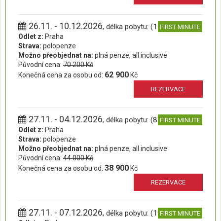
26.11. - 10.12.2026
, délka pobytu: (15 dní)
FIRST MINUTE
Odlet z:
Praha
Strava:
polopenze
Možno přeobjednat na:
plná penze, all inclusive
Původní cena:
70 200 Kč
62 900
Konečná cena za osobu od:
Kč
REZERVACE
27.11. - 04.12.2026
, délka pobytu: (8 dní)
FIRST MINUTE
Odlet z:
Praha
Strava:
polopenze
Možno přeobjednat na:
plná penze, all inclusive
Původní cena:
44 000 Kč
38 900
Konečná cena za osobu od:
Kč
REZERVACE
27.11. - 07.12.2026
, délka pobytu: (11 dní)
FIRST MINUTE