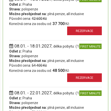
Odlet z:
Praha
Strava:
polopenze
Možno přeobjednat na:
plná penze, all inclusive
Původní cena:
42 600 Kč
37 700
Konečná cena za osobu od:
Kč
REZERVACE
08.01. - 18.01.2027
, délka pobytu: (11 dní)
FIRST MINUTE
Odlet z:
Praha
Strava:
polopenze
Možno přeobjednat na:
plná penze, all inclusive
Původní cena:
54 400 Kč
48 500
Konečná cena za osobu od:
Kč
REZERVACE
08.01. - 22.01.2027
, délka pobytu: (15 dní)
FIRST MINUTE
Odlet z:
Praha
Strava:
polopenze
Možno přeobjednat na:
plná penze, all inclusive