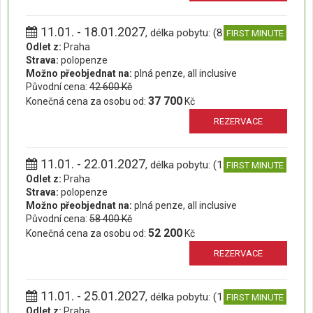
11.01. - 18.01.2027
, délka pobytu: (8 dní)
FIRST MINUTE
Odlet z:
Praha
Strava:
polopenze
Možno přeobjednat na:
plná penze, all inclusive
Původní cena:
42 600 Kč
37 700
Konečná cena za osobu od:
Kč
REZERVACE
11.01. - 22.01.2027
, délka pobytu: (12 dní)
FIRST MINUTE
Odlet z:
Praha
Strava:
polopenze
Možno přeobjednat na:
plná penze, all inclusive
Původní cena:
58 400 Kč
52 200
Konečná cena za osobu od:
Kč
REZERVACE
11.01. - 25.01.2027
, délka pobytu: (15 dní)
FIRST MINUTE
Odlet z:
Praha