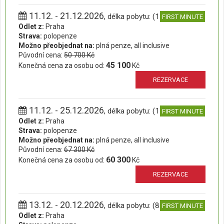
11.12. - 21.12.2026
, délka pobytu: (11 dní)
FIRST MINUTE
Odlet z:
Praha
Strava:
polopenze
Možno přeobjednat na:
plná penze, all inclusive
Původní cena:
50 700 Kč
45 100
Konečná cena za osobu od:
Kč
REZERVACE
11.12. - 25.12.2026
, délka pobytu: (15 dní)
FIRST MINUTE
Odlet z:
Praha
Strava:
polopenze
Možno přeobjednat na:
plná penze, all inclusive
Původní cena:
67 300 Kč
60 300
Konečná cena za osobu od:
Kč
REZERVACE
13.12. - 20.12.2026
, délka pobytu: (8 dní)
FIRST MINUTE
Odlet z:
Praha