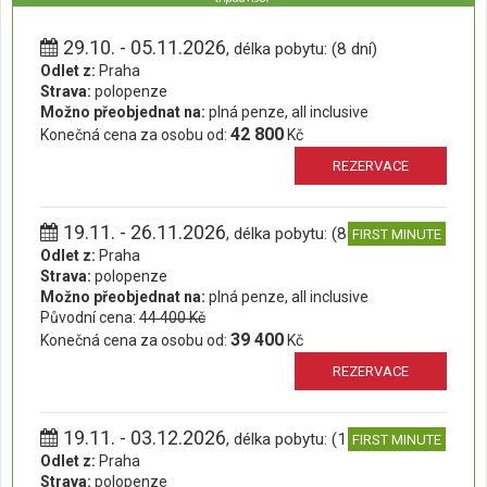
29.10. - 05.11.2026
, délka pobytu: (8 dní)
Odlet z:
Praha
Strava:
polopenze
Možno přeobjednat na:
plná penze, all inclusive
42 800
Konečná cena za osobu od:
Kč
REZERVACE
19.11. - 26.11.2026
, délka pobytu: (8 dní)
FIRST MINUTE
Odlet z:
Praha
Strava:
polopenze
Možno přeobjednat na:
plná penze, all inclusive
Původní cena:
44 400 Kč
39 400
Konečná cena za osobu od:
Kč
REZERVACE
19.11. - 03.12.2026
, délka pobytu: (15 dní)
FIRST MINUTE
Odlet z:
Praha
Strava:
polopenze