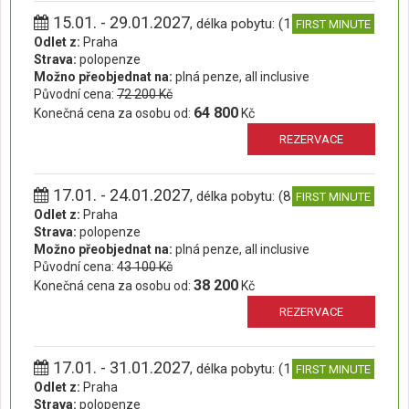
15.01. - 29.01.2027
, délka pobytu: (15 dní)
FIRST MINUTE
Odlet z:
Praha
Strava:
polopenze
Možno přeobjednat na:
plná penze, all inclusive
Původní cena:
72 200 Kč
64 800
Konečná cena za osobu od:
Kč
REZERVACE
17.01. - 24.01.2027
, délka pobytu: (8 dní)
FIRST MINUTE
Odlet z:
Praha
Strava:
polopenze
Možno přeobjednat na:
plná penze, all inclusive
Původní cena:
43 100 Kč
38 200
Konečná cena za osobu od:
Kč
REZERVACE
17.01. - 31.01.2027
, délka pobytu: (15 dní)
FIRST MINUTE
Odlet z:
Praha
Strava:
polopenze