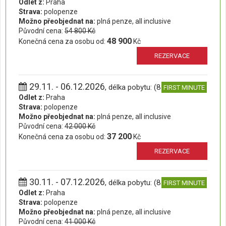
Odlet z:
Praha
Strava:
polopenze
Možno přeobjednat na:
plná penze, all inclusive
Původní cena:
54 800 Kč
48 900
Konečná cena za osobu od:
Kč
REZERVACE
29.11. - 06.12.2026
, délka pobytu: (8 dní)
FIRST MINUTE
Odlet z:
Praha
Strava:
polopenze
Možno přeobjednat na:
plná penze, all inclusive
Původní cena:
42 000 Kč
37 200
Konečná cena za osobu od:
Kč
REZERVACE
30.11. - 07.12.2026
, délka pobytu: (8 dní)
FIRST MINUTE
Odlet z:
Praha
Strava:
polopenze
Možno přeobjednat na:
plná penze, all inclusive
Původní cena:
41 000 Kč