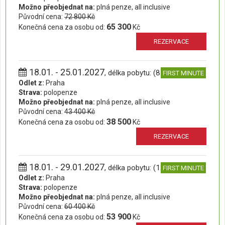
Možno přeobjednat na:
plná penze, all inclusive
Původní cena:
72 800 Kč
65 300
Konečná cena za osobu od:
Kč
REZERVACE
18.01. - 25.01.2027
, délka pobytu: (8 dní)
FIRST MINUTE
Odlet z:
Praha
Strava:
polopenze
Možno přeobjednat na:
plná penze, all inclusive
Původní cena:
43 400 Kč
38 500
Konečná cena za osobu od:
Kč
REZERVACE
18.01. - 29.01.2027
, délka pobytu: (12 dní)
FIRST MINUTE
Odlet z:
Praha
Strava:
polopenze
Možno přeobjednat na:
plná penze, all inclusive
Původní cena:
60 400 Kč
53 900
Konečná cena za osobu od:
Kč