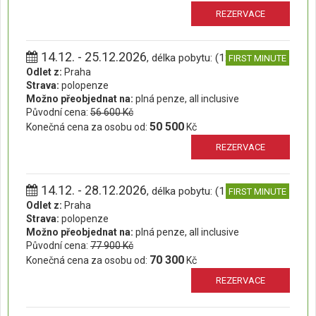
REZERVACE
14.12. - 25.12.2026
, délka pobytu: (12 dní)
FIRST MINUTE
Odlet z:
Praha
Strava:
polopenze
Možno přeobjednat na:
plná penze, all inclusive
Původní cena:
56 600 Kč
50 500
Konečná cena za osobu od:
Kč
REZERVACE
14.12. - 28.12.2026
, délka pobytu: (15 dní)
FIRST MINUTE
Odlet z:
Praha
Strava:
polopenze
Možno přeobjednat na:
plná penze, all inclusive
Původní cena:
77 900 Kč
70 300
Konečná cena za osobu od:
Kč
REZERVACE