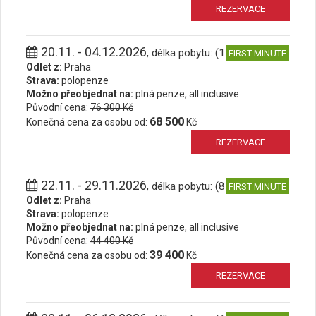
REZERVACE
20.11. - 04.12.2026
, délka pobytu: (15 dní)
FIRST MINUTE
Odlet z:
Praha
Strava:
polopenze
Možno přeobjednat na:
plná penze, all inclusive
Původní cena:
76 300 Kč
68 500
Konečná cena za osobu od:
Kč
REZERVACE
22.11. - 29.11.2026
, délka pobytu: (8 dní)
FIRST MINUTE
Odlet z:
Praha
Strava:
polopenze
Možno přeobjednat na:
plná penze, all inclusive
Původní cena:
44 400 Kč
39 400
Konečná cena za osobu od:
Kč
REZERVACE