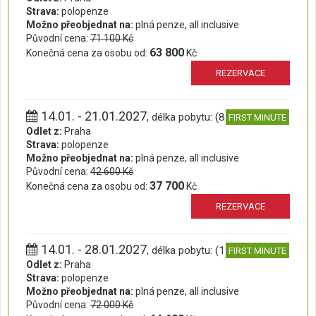
Strava:
polopenze
Možno přeobjednat na:
plná penze, all inclusive
Původní cena:
71 100 Kč
63 800
Konečná cena za osobu od:
Kč
REZERVACE
14.01. - 21.01.2027
, délka pobytu: (8 dní)
FIRST MINUTE
Odlet z:
Praha
Strava:
polopenze
Možno přeobjednat na:
plná penze, all inclusive
Původní cena:
42 600 Kč
37 700
Konečná cena za osobu od:
Kč
REZERVACE
14.01. - 28.01.2027
, délka pobytu: (15 dní)
FIRST MINUTE
Odlet z:
Praha
Strava:
polopenze
Možno přeobjednat na:
plná penze, all inclusive
Původní cena:
72 000 Kč