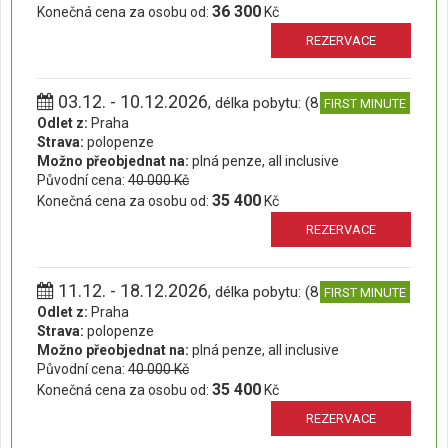
36 300
Konečná cena za osobu od:
Kč
REZERVACE
03.12. - 10.12.2026
, délka pobytu: (8 dní)
FIRST MINUTE
Odlet z:
Praha
Strava:
polopenze
Možno přeobjednat na:
plná penze, all inclusive
Původní cena:
40 000 Kč
35 400
Konečná cena za osobu od:
Kč
REZERVACE
11.12. - 18.12.2026
, délka pobytu: (8 dní)
FIRST MINUTE
Odlet z:
Praha
Strava:
polopenze
Možno přeobjednat na:
plná penze, all inclusive
Původní cena:
40 000 Kč
35 400
Konečná cena za osobu od:
Kč
REZERVACE