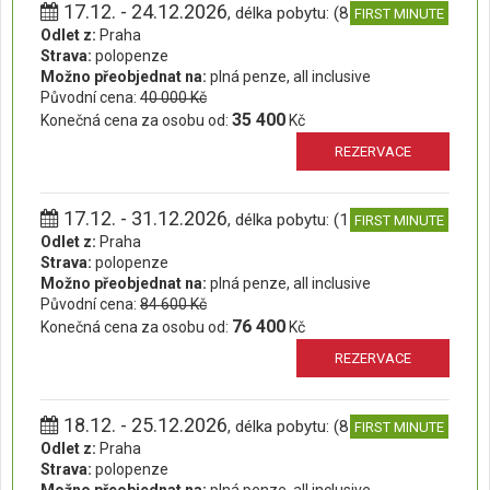
17.12. - 24.12.2026
, délka pobytu: (8 dní)
FIRST MINUTE
Odlet z:
Praha
Strava:
polopenze
Možno přeobjednat na:
plná penze, all inclusive
Původní cena:
40 000 Kč
35 400
Konečná cena za osobu od:
Kč
REZERVACE
17.12. - 31.12.2026
, délka pobytu: (15 dní)
FIRST MINUTE
Odlet z:
Praha
Strava:
polopenze
Možno přeobjednat na:
plná penze, all inclusive
Původní cena:
84 600 Kč
76 400
Konečná cena za osobu od:
Kč
REZERVACE
18.12. - 25.12.2026
, délka pobytu: (8 dní)
FIRST MINUTE
Odlet z:
Praha
Strava:
polopenze