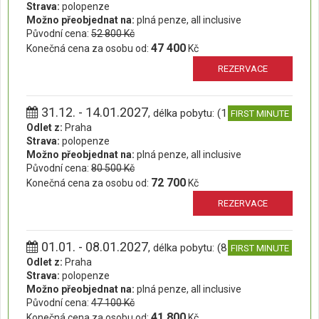
Strava:
polopenze
Možno přeobjednat na:
plná penze, all inclusive
Původní cena:
52 800 Kč
47 400
Konečná cena za osobu od:
Kč
REZERVACE
31.12. - 14.01.2027
, délka pobytu: (15 dní)
FIRST MINUTE
Odlet z:
Praha
Strava:
polopenze
Možno přeobjednat na:
plná penze, all inclusive
Původní cena:
80 500 Kč
72 700
Konečná cena za osobu od:
Kč
REZERVACE
01.01. - 08.01.2027
, délka pobytu: (8 dní)
FIRST MINUTE
Odlet z:
Praha
Strava:
polopenze
Možno přeobjednat na:
plná penze, all inclusive
Původní cena:
47 100 Kč
41 800
Konečná cena za osobu od:
Kč