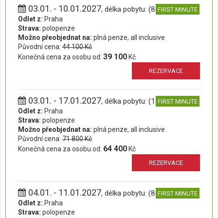
03.01. - 10.01.2027
, délka pobytu: (8 dní)
FIRST MINUTE
Odlet z:
Praha
Strava:
polopenze
Možno přeobjednat na:
plná penze, all inclusive
Původní cena:
44 100 Kč
39 100
Konečná cena za osobu od:
Kč
REZERVACE
03.01. - 17.01.2027
, délka pobytu: (15 dní)
FIRST MINUTE
Odlet z:
Praha
Strava:
polopenze
Možno přeobjednat na:
plná penze, all inclusive
Původní cena:
71 800 Kč
64 400
Konečná cena za osobu od:
Kč
REZERVACE
04.01. - 11.01.2027
, délka pobytu: (8 dní)
FIRST MINUTE
Odlet z:
Praha
Strava:
polopenze