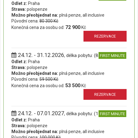
Odlet z:
Praha
Strava:
polopenze
Možno přeobjednat na:
plná penze, all inclusive
Původní cena:
80 300 Kč
72 900
Konečná cena za osobu od:
Kč
REZERVACE
24.12. - 31.12.2026
, délka pobytu: (8 dní)
FIRST MINUTE
Odlet z:
Praha
Strava:
polopenze
Možno přeobjednat na:
plná penze, all inclusive
Původní cena:
59 500 Kč
53 500
Konečná cena za osobu od:
Kč
REZERVACE
24.12. - 07.01.2027
, délka pobytu: (15 dní)
FIRST MINUTE
Odlet z:
Praha
Strava:
polopenze
Možno přeobjednat na:
plná penze, all inclusive
Původní cena:
100 000 Kč