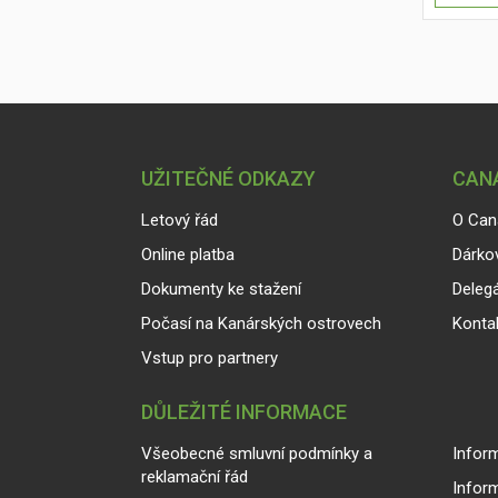
UŽITEČNÉ ODKAZY
CANA
Letový řád
O Can
Online platba
Dárko
Dokumenty ke stažení
Delegá
Počasí na Kanárských ostrovech
Konta
Vstup pro partnery
DŮLEŽITÉ INFORMACE
Všeobecné smluvní podmínky a
Inform
reklamační řád
Infor