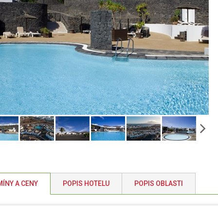
ÍNY A CENY
POPIS HOTELU
POPIS OBLASTI
5.08. - 01.09.2026
, délka pobytu: (8 dní)