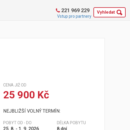
221 969 229
Vyhledat
Vstup pro partnery
CENA JIŽ OD
25 900 Kč
NEJBLIŽŠÍ VOLNÝ TERMÍN:
POBYT OD - DO
DÉLKA POBYTU
25. 8. - 1. 9. 2026
8 dní