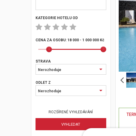
KATEGORIE HOTELU OD
CENA ZA OSOBU:
18 000 - 1 000 000 Kč
STRAVA
Nerozhoduje
ODLET Z
Nerozhoduje
ROZŠÍRENÉ VYHLEDÁVÁNÍ
TERM
2