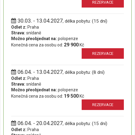
REZERVACE
30.03. - 13.04.2027
, délka pobytu: (15 dní)
Odlet z:
Praha
Strava:
snídaně
Možno přeobjednat na:
polopenze
29 900
Konečná cena za osobu od:
Kč
REZERVACE
06.04. - 13.04.2027
, délka pobytu: (8 dní)
Odlet z:
Praha
Strava:
snídaně
Možno přeobjednat na:
polopenze
19 500
Konečná cena za osobu od:
Kč
REZERVACE
06.04. - 20.04.2027
, délka pobytu: (15 dní)
Odlet z:
Praha