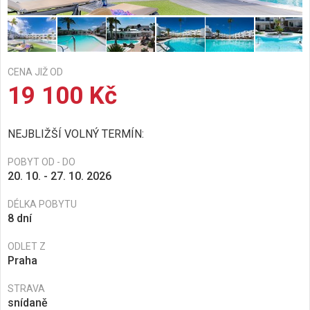
CENA JIŽ OD
19 100 Kč
NEJBLIŽŠÍ VOLNÝ TERMÍN:
POBYT OD - DO
20. 10. - 27. 10. 2026
DÉLKA POBYTU
8 dní
ODLET Z
Praha
STRAVA
snídaně