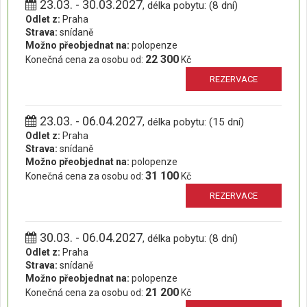
23.03. - 30.03.2027
, délka pobytu: (8 dní)
Odlet z:
Praha
Strava:
snídaně
Možno přeobjednat na:
polopenze
22 300
Konečná cena za osobu od:
Kč
REZERVACE
23.03. - 06.04.2027
, délka pobytu: (15 dní)
Odlet z:
Praha
Strava:
snídaně
Možno přeobjednat na:
polopenze
31 100
Konečná cena za osobu od:
Kč
REZERVACE
30.03. - 06.04.2027
, délka pobytu: (8 dní)
Odlet z:
Praha
Strava:
snídaně
Možno přeobjednat na:
polopenze
21 200
Konečná cena za osobu od:
Kč