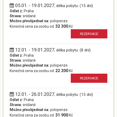
05.01. - 19.01.2027
, délka pobytu: (15 dní)
Odlet z:
Praha
Strava:
snídaně
Možno přeobjednat na:
polopenze
32 300
Konečná cena za osobu od:
Kč
REZERVACE
12.01. - 19.01.2027
, délka pobytu: (8 dní)
Odlet z:
Praha
Strava:
snídaně
Možno přeobjednat na:
polopenze
22 200
Konečná cena za osobu od:
Kč
REZERVACE
12.01. - 26.01.2027
, délka pobytu: (15 dní)
Odlet z:
Praha
Strava:
snídaně
Možno přeobjednat na:
polopenze
31 900
Konečná cena za osobu od:
Kč