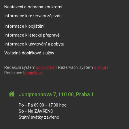
Nastavení a ochrana soukromí
Informace k rezervaci zájezdu
Informace k pojištění
Informace k letecké přepravě
Informace k ubytování a pobytu
Volitelné doplňkové služby
Redakční systém
is>content
| Rezervační systém
is>tour
|
Realizace
MagicWare
Jungmannova 7, 110 00, Praha 1
Po - Pá 09.00 - 17.30 hod.
So - Ne ZAVŘENO
Státní svátky zavřeno