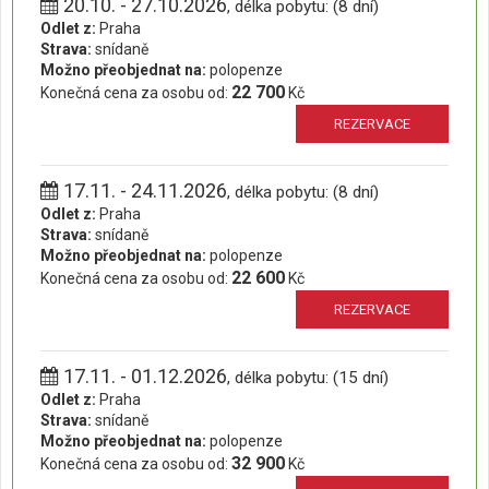
20.10. - 27.10.2026
, délka pobytu: (8 dní)
Odlet z:
Praha
Strava:
snídaně
Možno přeobjednat na:
polopenze
22 700
Konečná cena za osobu od:
Kč
REZERVACE
17.11. - 24.11.2026
, délka pobytu: (8 dní)
Odlet z:
Praha
Strava:
snídaně
Možno přeobjednat na:
polopenze
22 600
Konečná cena za osobu od:
Kč
REZERVACE
17.11. - 01.12.2026
, délka pobytu: (15 dní)
Odlet z:
Praha
Strava:
snídaně
Možno přeobjednat na:
polopenze
32 900
Konečná cena za osobu od:
Kč