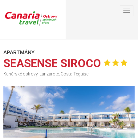
Toggl
navig
APARTMÁNY
SEASENSE SIROCO
Kanárské ostrovy, Lanzarote, Costa Teguise