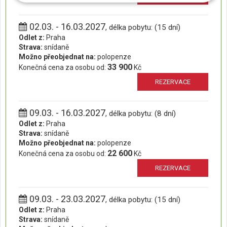
02.03. - 16.03.2027
, délka pobytu: (15 dní)
Odlet z:
Praha
Strava:
snídaně
Možno přeobjednat na:
polopenze
33 900
Konečná cena za osobu od:
Kč
REZERVACE
09.03. - 16.03.2027
, délka pobytu: (8 dní)
Odlet z:
Praha
Strava:
snídaně
Možno přeobjednat na:
polopenze
22 600
Konečná cena za osobu od:
Kč
REZERVACE
09.03. - 23.03.2027
, délka pobytu: (15 dní)
Odlet z:
Praha
Strava:
snídaně