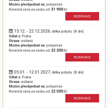
Možno přeobjednat na:
polopenze
31 900
Konečná cena za osobu od:
Kč
REZERVACE
15.12. - 22.12.2026
, délka pobytu: (8 dní)
Odlet z:
Praha
Strava:
snídaně
Možno přeobjednat na:
polopenze
22 200
Konečná cena za osobu od:
Kč
REZERVACE
05.01. - 12.01.2027
, délka pobytu: (8 dní)
Odlet z:
Praha
Strava:
snídaně
Možno přeobjednat na:
polopenze
22 500
Konečná cena za osobu od:
Kč
REZERVACE