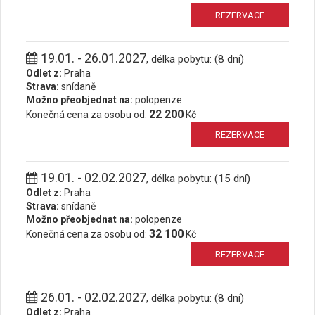
REZERVACE
19.01. - 26.01.2027
, délka pobytu: (8 dní)
Odlet z:
Praha
Strava:
snídaně
Možno přeobjednat na:
polopenze
22 200
Konečná cena za osobu od:
Kč
REZERVACE
19.01. - 02.02.2027
, délka pobytu: (15 dní)
Odlet z:
Praha
Strava:
snídaně
Možno přeobjednat na:
polopenze
32 100
Konečná cena za osobu od:
Kč
REZERVACE
26.01. - 02.02.2027
, délka pobytu: (8 dní)
Odlet z:
Praha