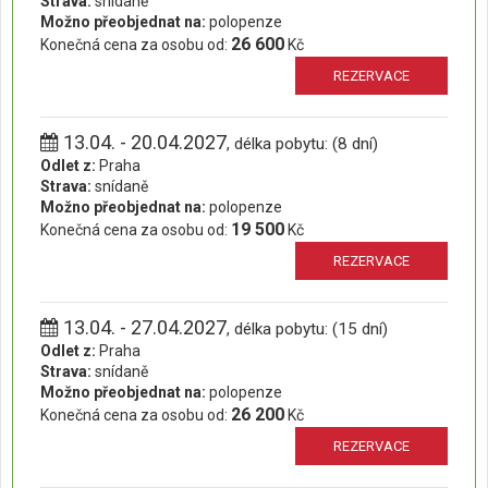
Strava:
snídaně
Možno přeobjednat na:
polopenze
26 600
Konečná cena za osobu od:
Kč
REZERVACE
13.04. - 20.04.2027
, délka pobytu: (8 dní)
Odlet z:
Praha
Strava:
snídaně
Možno přeobjednat na:
polopenze
19 500
Konečná cena za osobu od:
Kč
REZERVACE
13.04. - 27.04.2027
, délka pobytu: (15 dní)
Odlet z:
Praha
Strava:
snídaně
Možno přeobjednat na:
polopenze
26 200
Konečná cena za osobu od:
Kč
REZERVACE