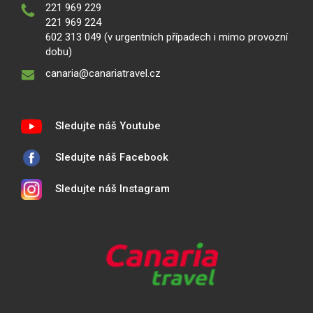
221 969 229
221 969 224
602 313 049 (v urgentních případech i mimo provozní
dobu)
canaria@canariatravel.cz
Sledujte náš Youtube
Sledujte náš Facebook
Sledujte náš Instagram