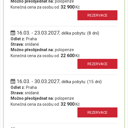
Možno přeobjednat na:
polopenze
32 900
Konečná cena za osobu od:
Kč
REZERVACE
16.03. - 23.03.2027
, délka pobytu: (8 dní)
Odlet z:
Praha
Strava:
snídaně
Možno přeobjednat na:
polopenze
22 600
Konečná cena za osobu od:
Kč
REZERVACE
16.03. - 30.03.2027
, délka pobytu: (15 dní)
Odlet z:
Praha
Strava:
snídaně
Možno přeobjednat na:
polopenze
32 900
Konečná cena za osobu od:
Kč
REZERVACE