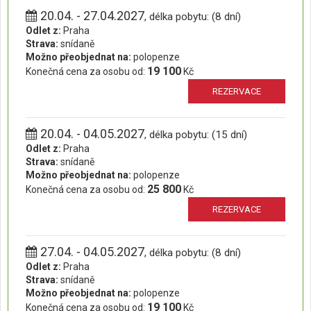
20.04. - 27.04.2027
, délka pobytu: (8 dní)
Odlet z:
Praha
Strava:
snídaně
Možno přeobjednat na:
polopenze
19 100
Konečná cena za osobu od:
Kč
REZERVACE
20.04. - 04.05.2027
, délka pobytu: (15 dní)
Odlet z:
Praha
Strava:
snídaně
Možno přeobjednat na:
polopenze
25 800
Konečná cena za osobu od:
Kč
REZERVACE
27.04. - 04.05.2027
, délka pobytu: (8 dní)
Odlet z:
Praha
Strava:
snídaně
Možno přeobjednat na:
polopenze
19 100
Konečná cena za osobu od:
Kč