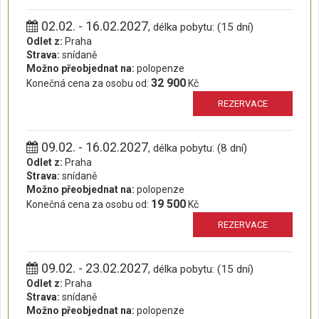
02.02. - 16.02.2027
, délka pobytu: (15 dní)
Odlet z:
Praha
Strava:
snídaně
Možno přeobjednat na:
polopenze
32 900
Konečná cena za osobu od:
Kč
REZERVACE
09.02. - 16.02.2027
, délka pobytu: (8 dní)
Odlet z:
Praha
Strava:
snídaně
Možno přeobjednat na:
polopenze
19 500
Konečná cena za osobu od:
Kč
REZERVACE
09.02. - 23.02.2027
, délka pobytu: (15 dní)
Odlet z:
Praha
Strava:
snídaně
Možno přeobjednat na:
polopenze