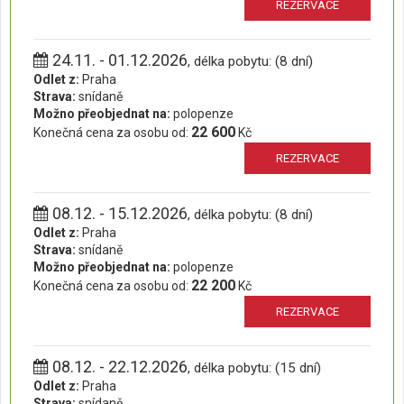
REZERVACE
24.11. - 01.12.2026
, délka pobytu: (8 dní)
Odlet z:
Praha
Strava:
snídaně
Možno přeobjednat na:
polopenze
22 600
Konečná cena za osobu od:
Kč
REZERVACE
08.12. - 15.12.2026
, délka pobytu: (8 dní)
Odlet z:
Praha
Strava:
snídaně
Možno přeobjednat na:
polopenze
22 200
Konečná cena za osobu od:
Kč
REZERVACE
08.12. - 22.12.2026
, délka pobytu: (15 dní)
Odlet z:
Praha
Strava:
snídaně