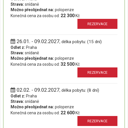
Strava:
snídaně
Možno přeobjednat na:
polopenze
22 300
Konečná cena za osobu od:
Kč
REZERVACE
26.01. - 09.02.2027
, délka pobytu: (15 dní)
Odlet z:
Praha
Strava:
snídaně
Možno přeobjednat na:
polopenze
32 500
Konečná cena za osobu od:
Kč
REZERVACE
02.02. - 09.02.2027
, délka pobytu: (8 dní)
Odlet z:
Praha
Strava:
snídaně
Možno přeobjednat na:
polopenze
22 600
Konečná cena za osobu od:
Kč
REZERVACE