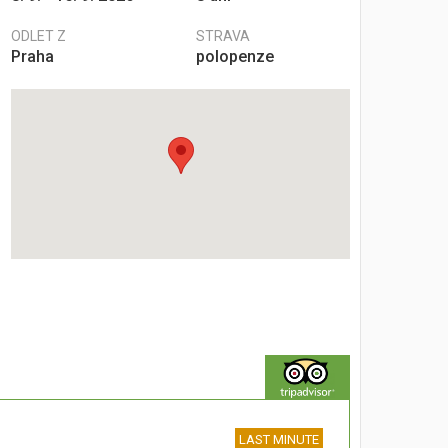
ODLET Z
STRAVA
Praha
polopenze
LAST MINUTE