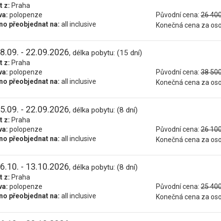
t z:
Praha
va:
polopenze
Původní cena:
26 400
o přeobjednat na:
all inclusive
Konečná cena za os
8.09. - 22.09.2026
, délka pobytu: (15 dní)
t z:
Praha
va:
polopenze
Původní cena:
38 500
o přeobjednat na:
all inclusive
Konečná cena za os
5.09. - 22.09.2026
, délka pobytu: (8 dní)
t z:
Praha
va:
polopenze
Původní cena:
26 100
o přeobjednat na:
all inclusive
Konečná cena za os
6.10. - 13.10.2026
, délka pobytu: (8 dní)
t z:
Praha
va:
polopenze
Původní cena:
25 400
o přeobjednat na:
all inclusive
Konečná cena za os