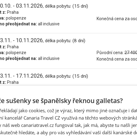
0.10. - 03.11.2026
, délka pobytu: (15 dní)
t z:
Praha
va:
polopenze
Konečná cena za os
o přeobjednat na:
all inclusive
3.11. - 10.11.2026
, délka pobytu: (8 dní)
t z:
Praha
va:
polopenze
Původní cena:
27 400
o přeobjednat na:
all inclusive
Konečná cena za os
3.11. - 17.11.2026
, délka pobytu: (15 dní)
t z:
Praha
va:
polopenze
Původní cena:
40 200
o přeobjednat na:
all inclusive
Konečná cena za os
 že sušenky se španělsky řeknou galletas?
řekládají jako cookies, což je výraz, který mimo jiné označuje i d
0.11. - 17.11.2026
, délka pobytu: (8 dní)
ní kancelář Canaria Travel CZ využívá na těchto webových stránk
t z:
Praha
va:
polopenze
Původní cena:
27 400
 náš web canariatravel.cz fungoval tak, jak má, abyste tu našli je
o přeobjednat na:
all inclusive
Konečná cena za os
skutečně hledáte, a aby pro vás vyhledávání vaší další kanárské 