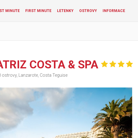
ST MINUTE
FIRST MINUTE
LETENKY
OSTROVY
INFORMACE
ATRIZ COSTA & SPA
 ostrovy, Lanzarote, Costa Teguise