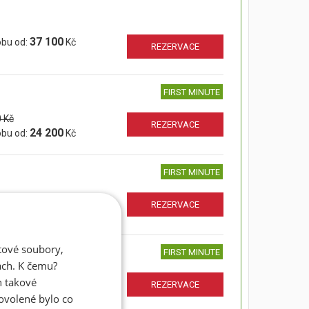
37 100
obu od:
Kč
REZERVACE
FIRST MINUTE
 Kč
REZERVACE
24 200
obu od:
Kč
FIRST MINUTE
 Kč
REZERVACE
36 200
obu od:
Kč
atové soubory,
FIRST MINUTE
ách. K čemu?
 Kč
n takové
REZERVACE
24 200
obu od:
Kč
dovolené bylo co