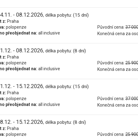
4.11. - 08.12.2026
, délka pobytu: (15 dní)
t z:
Praha
va:
polopenze
Původní cena:
37 000
o přeobjednat na:
all inclusive
Konečná cena za os
1.12. - 08.12.2026
, délka pobytu: (8 dní)
t z:
Praha
va:
polopenze
Původní cena:
25 900
o přeobjednat na:
all inclusive
Konečná cena za os
1.12. - 15.12.2026
, délka pobytu: (15 dní)
t z:
Praha
va:
polopenze
Původní cena:
37 000
o přeobjednat na:
all inclusive
Konečná cena za os
8.12. - 15.12.2026
, délka pobytu: (8 dní)
t z:
Praha
va:
polopenze
Původní cena:
25 900