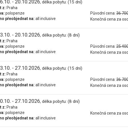
6.10. - 20.10.2026
, délka pobytu: (15 dní)
t z:
Praha
va:
polopenze
Původní cena:
36 700
o přeobjednat na:
all inclusive
Konečná cena za os
3.10. - 20.10.2026
, délka pobytu: (8 dní)
t z:
Praha
va:
polopenze
Původní cena:
25 400
o přeobjednat na:
all inclusive
Konečná cena za os
3.10. - 27.10.2026
, délka pobytu: (15 dní)
t z:
Praha
va:
polopenze
Původní cena:
36 700
o přeobjednat na:
all inclusive
Konečná cena za os
0.10. - 27.10.2026
, délka pobytu: (8 dní)
t z:
Praha
va:
polopenze
Konečná cena za os
o přeobjednat na:
all inclusive