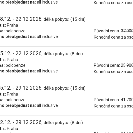
o přeobjednat na:
all inclusive
Konečná cena za os
8.12. - 22.12.2026
, délka pobytu: (15 dní)
t z:
Praha
va:
polopenze
Původní cena:
37 000
o přeobjednat na:
all inclusive
Konečná cena za os
5.12. - 22.12.2026
, délka pobytu: (8 dní)
t z:
Praha
va:
polopenze
Původní cena:
25 900
o přeobjednat na:
all inclusive
Konečná cena za os
5.12. - 29.12.2026
, délka pobytu: (15 dní)
t z:
Praha
va:
polopenze
Původní cena:
41 700
o přeobjednat na:
all inclusive
Konečná cena za os
2.12. - 29.12.2026
, délka pobytu: (8 dní)
t z:
Praha