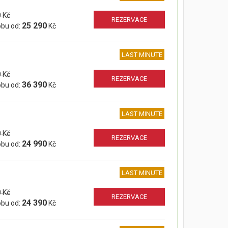
 Kč
REZERVACE
25 290
obu od:
Kč
LAST MINUTE
 Kč
REZERVACE
36 390
obu od:
Kč
LAST MINUTE
 Kč
REZERVACE
24 990
obu od:
Kč
LAST MINUTE
 Kč
REZERVACE
24 390
obu od:
Kč