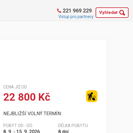
221 969 229
Vyhledat
Vstup pro partnery
CENA JIŽ OD
22 800 Kč
NEJBLIŽŠÍ VOLNÝ TERMÍN:
POBYT OD - DO
DÉLKA POBYTU
8. 9. - 15. 9. 2026
8 dní