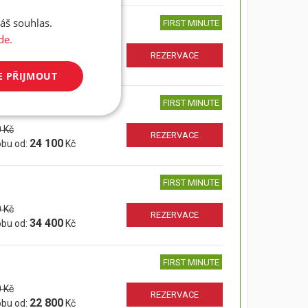
áš souhlas.
FIRST MINUTE
de.
 Kč
REZERVACE
35 900
obu od:
Kč
E PŘIJMOUT
FIRST MINUTE
 Kč
REZERVACE
24 100
obu od:
Kč
FIRST MINUTE
 Kč
REZERVACE
34 400
obu od:
Kč
FIRST MINUTE
 Kč
REZERVACE
22 800
obu od:
Kč