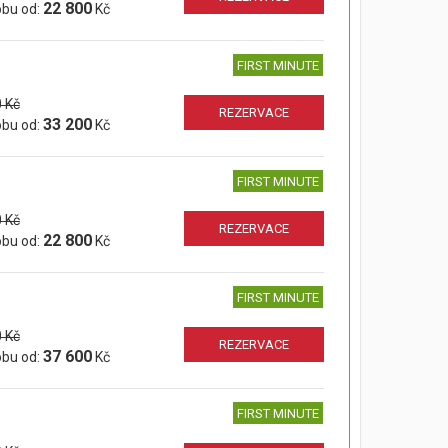
22 800
obu od:
Kč
FIRST MINUTE
 Kč
REZERVACE
33 200
obu od:
Kč
FIRST MINUTE
 Kč
REZERVACE
22 800
obu od:
Kč
FIRST MINUTE
 Kč
REZERVACE
37 600
obu od:
Kč
FIRST MINUTE