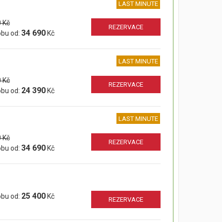
LAST MINUTE
 Kč
REZERVACE
34 690
obu od:
Kč
LAST MINUTE
 Kč
REZERVACE
24 390
obu od:
Kč
LAST MINUTE
 Kč
REZERVACE
34 690
obu od:
Kč
25 400
obu od:
Kč
REZERVACE