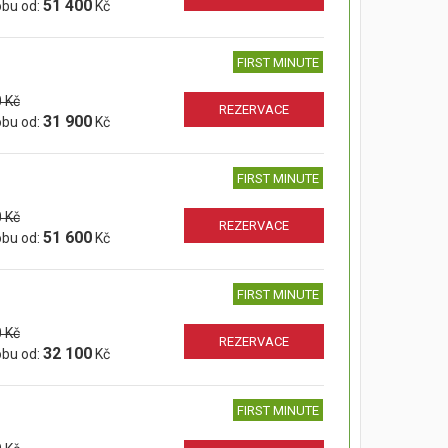
51 400
obu od:
Kč
FIRST MINUTE
 Kč
REZERVACE
31 900
obu od:
Kč
FIRST MINUTE
 Kč
REZERVACE
51 600
obu od:
Kč
FIRST MINUTE
 Kč
REZERVACE
32 100
obu od:
Kč
FIRST MINUTE