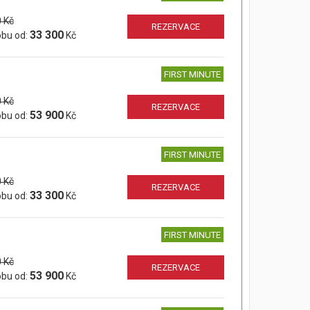
 Kč
REZERVACE
33 300
obu od:
Kč
FIRST MINUTE
 Kč
REZERVACE
53 900
obu od:
Kč
FIRST MINUTE
 Kč
REZERVACE
33 300
obu od:
Kč
FIRST MINUTE
 Kč
REZERVACE
53 900
obu od:
Kč