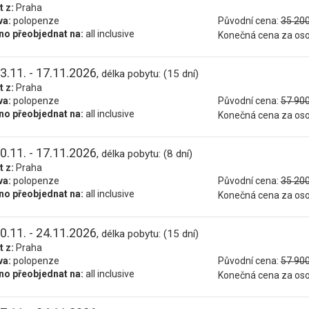
t z:
Praha
va:
polopenze
Původní cena:
35 200
o přeobjednat na:
all inclusive
Konečná cena za os
3.11. - 17.11.2026
, délka pobytu: (15 dní)
t z:
Praha
va:
polopenze
Původní cena:
57 900
o přeobjednat na:
all inclusive
Konečná cena za os
0.11. - 17.11.2026
, délka pobytu: (8 dní)
t z:
Praha
va:
polopenze
Původní cena:
35 200
o přeobjednat na:
all inclusive
Konečná cena za os
0.11. - 24.11.2026
, délka pobytu: (15 dní)
t z:
Praha
va:
polopenze
Původní cena:
57 900
o přeobjednat na:
all inclusive
Konečná cena za os