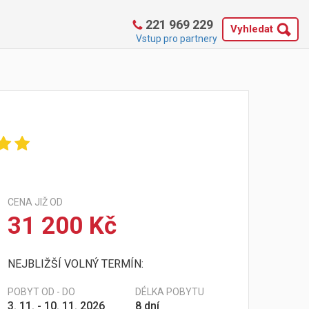
221 969 229
Vyhledat
Vstup pro partnery
CENA JIŽ OD
31 200 Kč
NEJBLIŽŠÍ VOLNÝ TERMÍN:
POBYT OD - DO
DÉLKA POBYTU
3. 11. - 10. 11. 2026
8 dní