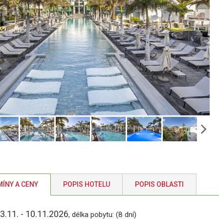
ÍNY A CENY
POPIS HOTELU
POPIS OBLASTI
3.11. - 10.11.2026
, délka pobytu: (8 dní)