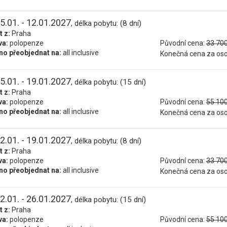
5.01. - 12.01.2027
, délka pobytu: (8 dní)
t z:
Praha
va:
polopenze
Původní cena:
33 700
o přeobjednat na:
all inclusive
Konečná cena za os
5.01. - 19.01.2027
, délka pobytu: (15 dní)
t z:
Praha
va:
polopenze
Původní cena:
55 100
o přeobjednat na:
all inclusive
Konečná cena za os
2.01. - 19.01.2027
, délka pobytu: (8 dní)
t z:
Praha
va:
polopenze
Původní cena:
33 700
o přeobjednat na:
all inclusive
Konečná cena za os
2.01. - 26.01.2027
, délka pobytu: (15 dní)
t z:
Praha
va:
polopenze
Původní cena:
55 100