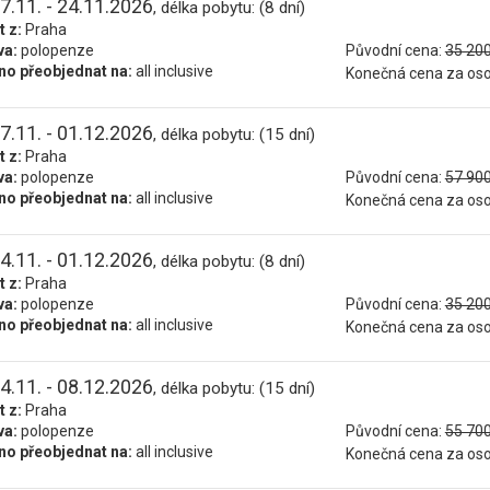
7.11. - 24.11.2026
, délka pobytu: (8 dní)
t z:
Praha
va:
polopenze
Původní cena:
35 200
o přeobjednat na:
all inclusive
Konečná cena za os
7.11. - 01.12.2026
, délka pobytu: (15 dní)
t z:
Praha
va:
polopenze
Původní cena:
57 900
o přeobjednat na:
all inclusive
Konečná cena za os
4.11. - 01.12.2026
, délka pobytu: (8 dní)
t z:
Praha
va:
polopenze
Původní cena:
35 200
o přeobjednat na:
all inclusive
Konečná cena za os
4.11. - 08.12.2026
, délka pobytu: (15 dní)
t z:
Praha
va:
polopenze
Původní cena:
55 700
o přeobjednat na:
all inclusive
Konečná cena za os