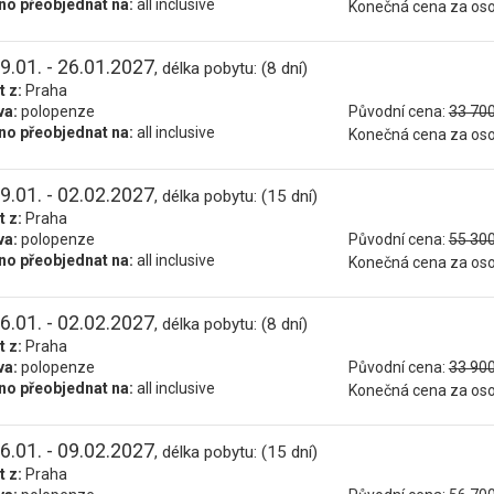
o přeobjednat na:
all inclusive
Konečná cena za os
9.01. - 26.01.2027
, délka pobytu: (8 dní)
t z:
Praha
va:
polopenze
Původní cena:
33 700
o přeobjednat na:
all inclusive
Konečná cena za os
9.01. - 02.02.2027
, délka pobytu: (15 dní)
t z:
Praha
va:
polopenze
Původní cena:
55 300
o přeobjednat na:
all inclusive
Konečná cena za os
6.01. - 02.02.2027
, délka pobytu: (8 dní)
t z:
Praha
va:
polopenze
Původní cena:
33 900
o přeobjednat na:
all inclusive
Konečná cena za os
6.01. - 09.02.2027
, délka pobytu: (15 dní)
t z:
Praha