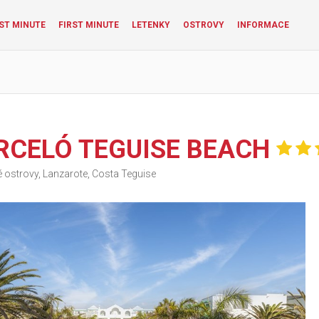
ST MINUTE
FIRST MINUTE
LETENKY
OSTROVY
INFORMACE
RCELÓ TEGUISE BEACH
 ostrovy, Lanzarote, Costa Teguise