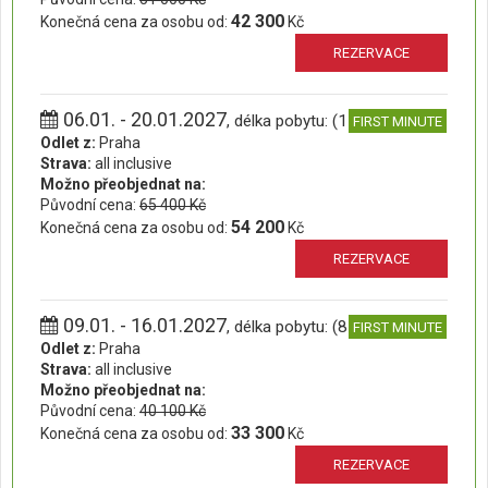
42 300
Konečná cena za osobu od:
Kč
REZERVACE
06.01. - 20.01.2027
, délka pobytu: (15 dní)
FIRST MINUTE
Odlet z:
Praha
Strava:
all inclusive
Možno přeobjednat na:
Původní cena:
65 400 Kč
54 200
Konečná cena za osobu od:
Kč
REZERVACE
09.01. - 16.01.2027
, délka pobytu: (8 dní)
FIRST MINUTE
Odlet z:
Praha
Strava:
all inclusive
Možno přeobjednat na:
Původní cena:
40 100 Kč
33 300
Konečná cena za osobu od:
Kč
REZERVACE