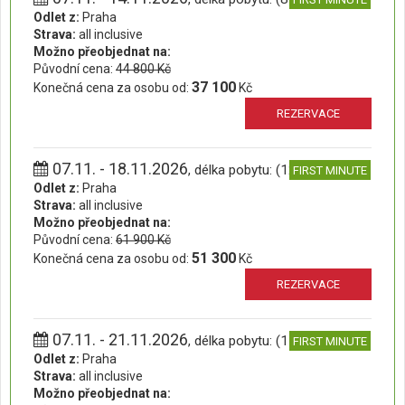
Odlet z:
Praha
Strava:
all inclusive
Možno přeobjednat na:
Původní cena:
44 800 Kč
37 100
Konečná cena za osobu od:
Kč
REZERVACE
07.11. - 18.11.2026
, délka pobytu: (12 dní)
FIRST MINUTE
Odlet z:
Praha
Strava:
all inclusive
Možno přeobjednat na:
Původní cena:
61 900 Kč
51 300
Konečná cena za osobu od:
Kč
REZERVACE
07.11. - 21.11.2026
, délka pobytu: (15 dní)
FIRST MINUTE
Odlet z:
Praha
Strava:
all inclusive
Možno přeobjednat na: