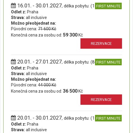
16.01. - 30.01.2027
, délka pobytu: (15 dní)
FIRST MINUTE
Odlet z:
Praha
Strava:
all inclusive
Možno přeobjednat na:
Původní cena:
71 600 Kč
59 300
Konečná cena za osobu od:
Kč
REZERVACE
20.01. - 27.01.2027
, délka pobytu: (8 dní)
FIRST MINUTE
Odlet z:
Praha
Strava:
all inclusive
Možno přeobjednat na:
Původní cena:
44 000 Kč
36 500
Konečná cena za osobu od:
Kč
REZERVACE
20.01. - 30.01.2027
, délka pobytu: (11 dní)
FIRST MINUTE
Odlet z:
Praha
Strava:
all inclusive