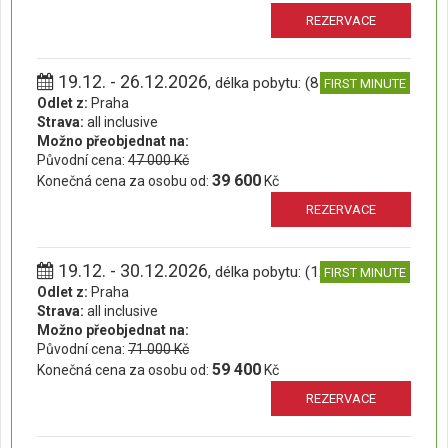
REZERVACE
19.12. - 26.12.2026
, délka pobytu: (8 dní)
FIRST MINUTE
Odlet z:
Praha
Strava:
all inclusive
Možno přeobjednat na:
Původní cena:
47 000 Kč
39 600
Konečná cena za osobu od:
Kč
REZERVACE
19.12. - 30.12.2026
, délka pobytu: (12 dní)
FIRST MINUTE
Odlet z:
Praha
Strava:
all inclusive
Možno přeobjednat na:
Původní cena:
71 000 Kč
59 400
Konečná cena za osobu od:
Kč
REZERVACE