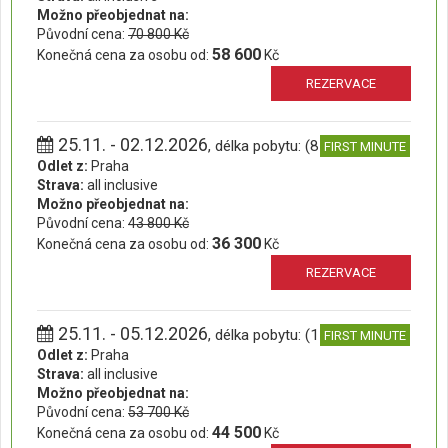
Možno přeobjednat na:
Původní cena:
70 800 Kč
58 600
Konečná cena za osobu od:
Kč
REZERVACE
25.11. - 02.12.2026
, délka pobytu: (8 dní)
FIRST MINUTE
Odlet z:
Praha
Strava:
all inclusive
Možno přeobjednat na:
Původní cena:
43 800 Kč
36 300
Konečná cena za osobu od:
Kč
REZERVACE
25.11. - 05.12.2026
, délka pobytu: (11 dní)
FIRST MINUTE
Odlet z:
Praha
Strava:
all inclusive
Možno přeobjednat na:
Původní cena:
53 700 Kč
44 500
Konečná cena za osobu od:
Kč