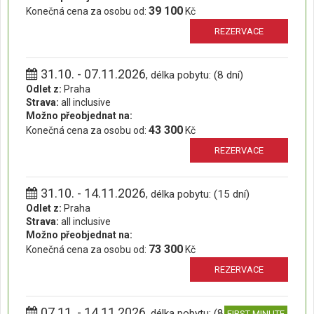
39 100
Konečná cena za osobu od:
Kč
REZERVACE
31.10. - 07.11.2026
, délka pobytu: (8 dní)
Odlet z:
Praha
Strava:
all inclusive
Možno přeobjednat na:
43 300
Konečná cena za osobu od:
Kč
REZERVACE
31.10. - 14.11.2026
, délka pobytu: (15 dní)
Odlet z:
Praha
Strava:
all inclusive
Možno přeobjednat na:
73 300
Konečná cena za osobu od:
Kč
REZERVACE
07.11. - 14.11.2026
, délka pobytu: (8 dní)
FIRST MINUTE