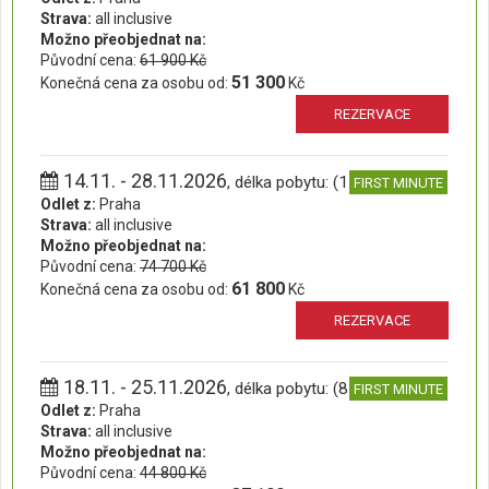
Strava:
all inclusive
Možno přeobjednat na:
Původní cena:
61 900 Kč
51 300
Konečná cena za osobu od:
Kč
REZERVACE
14.11. - 28.11.2026
, délka pobytu: (15 dní)
FIRST MINUTE
Odlet z:
Praha
Strava:
all inclusive
Možno přeobjednat na:
Původní cena:
74 700 Kč
61 800
Konečná cena za osobu od:
Kč
REZERVACE
18.11. - 25.11.2026
, délka pobytu: (8 dní)
FIRST MINUTE
Odlet z:
Praha
Strava:
all inclusive
Možno přeobjednat na:
Původní cena:
44 800 Kč