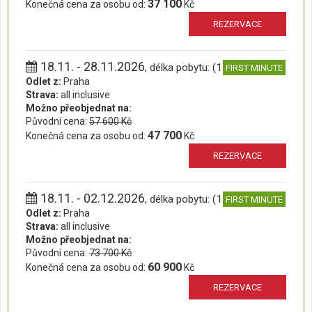
37 100
Konečná cena za osobu od:
Kč
REZERVACE
18.11. - 28.11.2026
, délka pobytu: (11 dní)
FIRST MINUTE
Odlet z:
Praha
Strava:
all inclusive
Možno přeobjednat na:
Původní cena:
57 600 Kč
47 700
Konečná cena za osobu od:
Kč
REZERVACE
18.11. - 02.12.2026
, délka pobytu: (15 dní)
FIRST MINUTE
Odlet z:
Praha
Strava:
all inclusive
Možno přeobjednat na:
Původní cena:
73 700 Kč
60 900
Konečná cena za osobu od:
Kč
REZERVACE