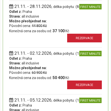
21.11. - 28.11.2026
, délka pobytu: (8 dní)
FIRST MINUTE
Odlet z:
Praha
Strava:
all inclusive
Možno přeobjednat na:
Původní cena:
44 800 Kč
37 100
Konečná cena za osobu od:
Kč
REZERVACE
21.11. - 02.12.2026
, délka pobytu: (12 dní)
FIRST MINUTE
Odlet z:
Praha
Strava:
all inclusive
Možno přeobjednat na:
Původní cena:
60 900 Kč
50 400
Konečná cena za osobu od:
Kč
REZERVACE
21.11. - 05.12.2026
, délka pobytu: (15 dní)
FIRST MINUTE
Odlet z:
Praha
Strava:
all inclusive