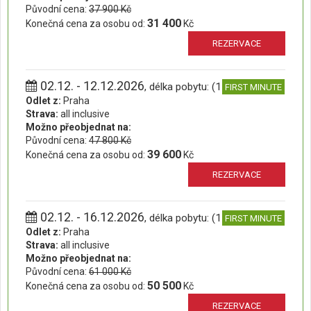
Původní cena:
37 900 Kč
31 400
Konečná cena za osobu od:
Kč
REZERVACE
02.12. - 12.12.2026
, délka pobytu: (11 dní)
FIRST MINUTE
Odlet z:
Praha
Strava:
all inclusive
Možno přeobjednat na:
Původní cena:
47 800 Kč
39 600
Konečná cena za osobu od:
Kč
REZERVACE
02.12. - 16.12.2026
, délka pobytu: (15 dní)
FIRST MINUTE
Odlet z:
Praha
Strava:
all inclusive
Možno přeobjednat na:
Původní cena:
61 000 Kč
50 500
Konečná cena za osobu od:
Kč
REZERVACE