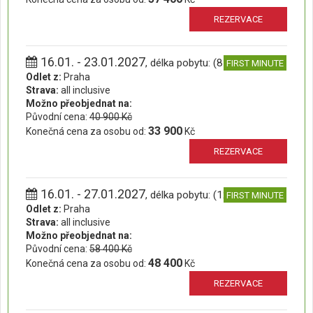
REZERVACE
16.01. - 23.01.2027
, délka pobytu: (8 dní)
FIRST MINUTE
Odlet z:
Praha
Strava:
all inclusive
Možno přeobjednat na:
Původní cena:
40 900 Kč
33 900
Konečná cena za osobu od:
Kč
REZERVACE
16.01. - 27.01.2027
, délka pobytu: (12 dní)
FIRST MINUTE
Odlet z:
Praha
Strava:
all inclusive
Možno přeobjednat na:
Původní cena:
58 400 Kč
48 400
Konečná cena za osobu od:
Kč
REZERVACE