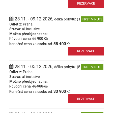
REZERVACE
25.11. - 09.12.2026
, délka pobytu: (15 dní)
FIRST MINUTE
Odlet z:
Praha
Strava:
all inclusive
Možno přeobjednat na:
Původní cena:
66 900 Kč
55 400
Konečná cena za osobu od:
Kč
REZERVACE
28.11. - 05.12.2026
, délka pobytu: (8 dní)
FIRST MINUTE
Odlet z:
Praha
Strava:
all inclusive
Možno přeobjednat na:
Původní cena:
40 900 Kč
33 900
Konečná cena za osobu od:
Kč
REZERVACE