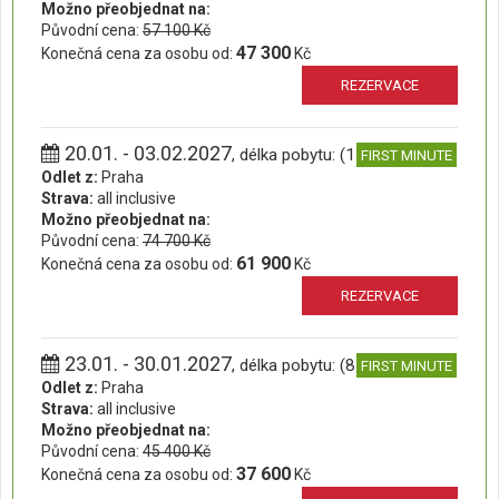
Možno přeobjednat na:
Původní cena:
57 100 Kč
47 300
Konečná cena za osobu od:
Kč
REZERVACE
20.01. - 03.02.2027
, délka pobytu: (15 dní)
FIRST MINUTE
Odlet z:
Praha
Strava:
all inclusive
Možno přeobjednat na:
Původní cena:
74 700 Kč
61 900
Konečná cena za osobu od:
Kč
REZERVACE
23.01. - 30.01.2027
, délka pobytu: (8 dní)
FIRST MINUTE
Odlet z:
Praha
Strava:
all inclusive
Možno přeobjednat na:
Původní cena:
45 400 Kč
37 600
Konečná cena za osobu od:
Kč