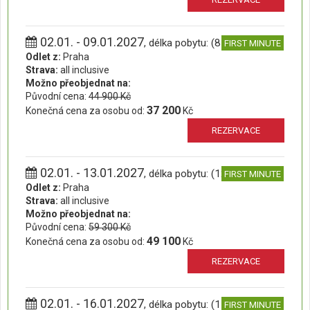
02.01. - 09.01.2027
, délka pobytu: (8 dní)
FIRST MINUTE
Odlet z:
Praha
Strava:
all inclusive
Možno přeobjednat na:
Původní cena:
44 900 Kč
37 200
Konečná cena za osobu od:
Kč
REZERVACE
02.01. - 13.01.2027
, délka pobytu: (12 dní)
FIRST MINUTE
Odlet z:
Praha
Strava:
all inclusive
Možno přeobjednat na:
Původní cena:
59 300 Kč
49 100
Konečná cena za osobu od:
Kč
REZERVACE
02.01. - 16.01.2027
, délka pobytu: (15 dní)
FIRST MINUTE