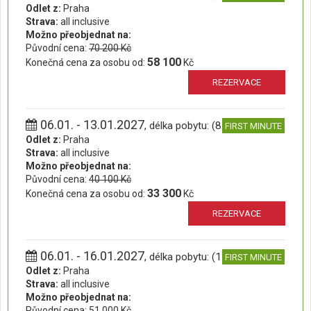
Odlet z:
Praha
Strava:
all inclusive
Možno přeobjednat na:
Původní cena:
70 200 Kč
58 100
Konečná cena za osobu od:
Kč
REZERVACE
06.01. - 13.01.2027
, délka pobytu: (8 dní)
FIRST MINUTE
Odlet z:
Praha
Strava:
all inclusive
Možno přeobjednat na:
Původní cena:
40 100 Kč
33 300
Konečná cena za osobu od:
Kč
REZERVACE
06.01. - 16.01.2027
, délka pobytu: (11 dní)
FIRST MINUTE
Odlet z:
Praha
Strava:
all inclusive
Možno přeobjednat na:
Původní cena:
51 000 Kč