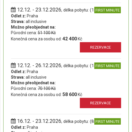
12.12. - 23.12.2026
, délka pobytu: (12 dní)
FIRST MINUTE
Odlet z:
Praha
Strava:
all inclusive
Možno přeobjednat na:
Původní cena:
51 100 Kč
42 400
Konečná cena za osobu od:
Kč
REZERVACE
12.12. - 26.12.2026
, délka pobytu: (15 dní)
FIRST MINUTE
Odlet z:
Praha
Strava:
all inclusive
Možno přeobjednat na:
Původní cena:
70 100 Kč
58 600
Konečná cena za osobu od:
Kč
REZERVACE
16.12. - 23.12.2026
, délka pobytu: (8 dní)
FIRST MINUTE
Odlet z:
Praha