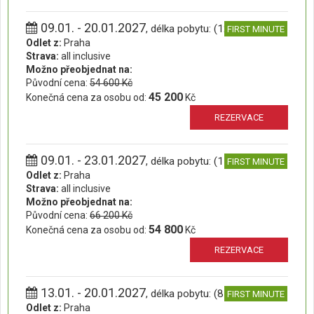
09.01. - 20.01.2027
, délka pobytu: (12 dní)
FIRST MINUTE
Odlet z:
Praha
Strava:
all inclusive
Možno přeobjednat na:
Původní cena:
54 600 Kč
45 200
Konečná cena za osobu od:
Kč
REZERVACE
09.01. - 23.01.2027
, délka pobytu: (15 dní)
FIRST MINUTE
Odlet z:
Praha
Strava:
all inclusive
Možno přeobjednat na:
Původní cena:
66 200 Kč
54 800
Konečná cena za osobu od:
Kč
REZERVACE
13.01. - 20.01.2027
, délka pobytu: (8 dní)
FIRST MINUTE
Odlet z:
Praha