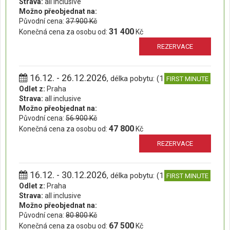
Strava:
all inclusive
Možno přeobjednat na:
Původní cena:
37 900 Kč
31 400
Konečná cena za osobu od:
Kč
REZERVACE
16.12. - 26.12.2026
, délka pobytu: (11 dní)
FIRST MINUTE
Odlet z:
Praha
Strava:
all inclusive
Možno přeobjednat na:
Původní cena:
56 900 Kč
47 800
Konečná cena za osobu od:
Kč
REZERVACE
16.12. - 30.12.2026
, délka pobytu: (15 dní)
FIRST MINUTE
Odlet z:
Praha
Strava:
all inclusive
Možno přeobjednat na:
Původní cena:
80 800 Kč
67 500
Konečná cena za osobu od:
Kč