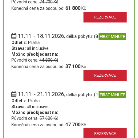
Původní cena:
74 700 Kč
61 800
Konečná cena za osobu od:
Kč
REZERVACE
11.11. - 18.11.2026
, délka pobytu: (8 dní)
FIRST MINUTE
Odlet z:
Praha
Strava:
all inclusive
Možno přeobjednat na:
Původní cena:
44 800 Kč
37 100
Konečná cena za osobu od:
Kč
REZERVACE
11.11. - 21.11.2026
, délka pobytu: (11 dní)
FIRST MINUTE
Odlet z:
Praha
Strava:
all inclusive
Možno přeobjednat na:
Původní cena:
57 600 Kč
47 700
Konečná cena za osobu od:
Kč
REZERVACE