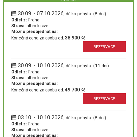
30.09. - 07.10.2026
, délka pobytu: (8 dní)
Odlet z:
Praha
Strava:
all inclusive
Možno přeobjednat na:
38 900
Konečná cena za osobu od:
Kč
REZERVACE
30.09. - 10.10.2026
, délka pobytu: (11 dní)
Odlet z:
Praha
Strava:
all inclusive
Možno přeobjednat na:
49 700
Konečná cena za osobu od:
Kč
REZERVACE
03.10. - 10.10.2026
, délka pobytu: (8 dní)
Odlet z:
Praha
Strava:
all inclusive
Možno přeobjednat na: