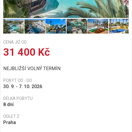
CENA JIŽ OD
31 400 Kč
NEJBLIŽŠÍ VOLNÝ TERMÍN:
POBYT OD - DO
30. 9. - 7. 10. 2026
DÉLKA POBYTU
8 dní
ODLET Z
Praha