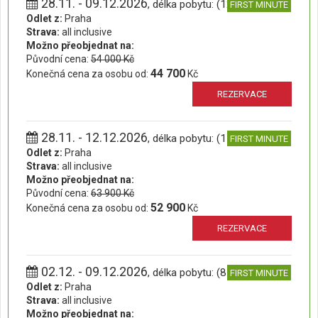
28.11. - 09.12.2026
, délka pobytu: (12 dní)
FIRST MINUTE
Odlet z:
Praha
Strava:
all inclusive
Možno přeobjednat na:
Původní cena:
54 000 Kč
44 700
Konečná cena za osobu od:
Kč
REZERVACE
28.11. - 12.12.2026
, délka pobytu: (15 dní)
FIRST MINUTE
Odlet z:
Praha
Strava:
all inclusive
Možno přeobjednat na:
Původní cena:
63 900 Kč
52 900
Konečná cena za osobu od:
Kč
REZERVACE
02.12. - 09.12.2026
, délka pobytu: (8 dní)
FIRST MINUTE
Odlet z:
Praha
Strava:
all inclusive
Možno přeobjednat na: