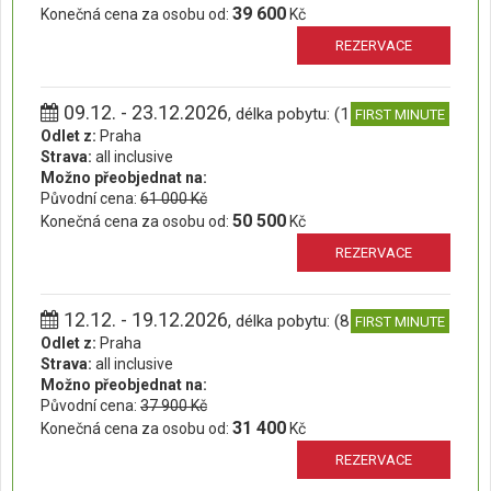
39 600
Konečná cena za osobu od:
Kč
REZERVACE
09.12. - 23.12.2026
, délka pobytu: (15 dní)
FIRST MINUTE
Odlet z:
Praha
Strava:
all inclusive
Možno přeobjednat na:
Původní cena:
61 000 Kč
50 500
Konečná cena za osobu od:
Kč
REZERVACE
12.12. - 19.12.2026
, délka pobytu: (8 dní)
FIRST MINUTE
Odlet z:
Praha
Strava:
all inclusive
Možno přeobjednat na:
Původní cena:
37 900 Kč
31 400
Konečná cena za osobu od:
Kč
REZERVACE