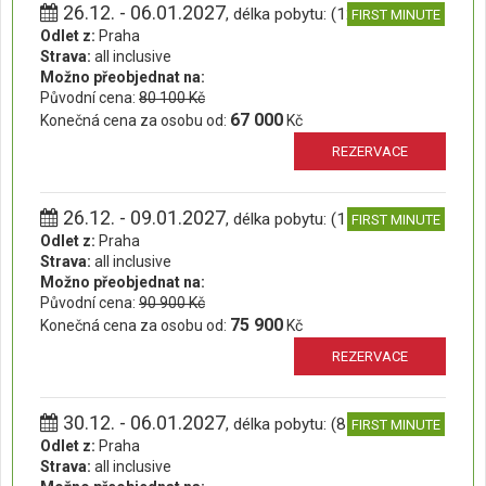
26.12. - 06.01.2027
, délka pobytu: (12 dní)
FIRST MINUTE
Odlet z:
Praha
Strava:
all inclusive
Možno přeobjednat na:
Původní cena:
80 100 Kč
67 000
Konečná cena za osobu od:
Kč
REZERVACE
26.12. - 09.01.2027
, délka pobytu: (15 dní)
FIRST MINUTE
Odlet z:
Praha
Strava:
all inclusive
Možno přeobjednat na:
Původní cena:
90 900 Kč
75 900
Konečná cena za osobu od:
Kč
REZERVACE
30.12. - 06.01.2027
, délka pobytu: (8 dní)
FIRST MINUTE
Odlet z:
Praha
Strava:
all inclusive