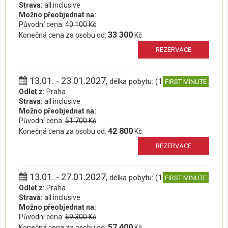
Strava:
all inclusive
Možno přeobjednat na:
Původní cena:
40 100 Kč
33 300
Konečná cena za osobu od:
Kč
REZERVACE
13.01. - 23.01.2027
, délka pobytu: (11 dní)
FIRST MINUTE
Odlet z:
Praha
Strava:
all inclusive
Možno přeobjednat na:
Původní cena:
51 700 Kč
42 800
Konečná cena za osobu od:
Kč
REZERVACE
13.01. - 27.01.2027
, délka pobytu: (15 dní)
FIRST MINUTE
Odlet z:
Praha
Strava:
all inclusive
Možno přeobjednat na:
Původní cena:
69 300 Kč
57 400
Konečná cena za osobu od:
Kč