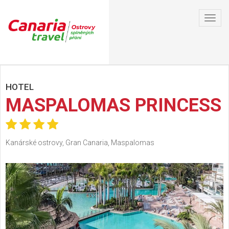
Toggl
navig
HOTEL
MASPALOMAS PRINCESS
Kanárské ostrovy, Gran Canaria, Maspalomas