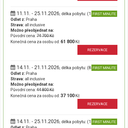
11.11. - 25.11.2026
, délka pobytu: (15 dní)
FIRST MINUTE
Odlet z:
Praha
Strava:
all inclusive
Možno přeobjednat na:
Původní cena:
74 700 Kč
61 800
Konečná cena za osobu od:
Kč
REZERVACE
14.11. - 21.11.2026
, délka pobytu: (8 dní)
FIRST MINUTE
Odlet z:
Praha
Strava:
all inclusive
Možno přeobjednat na:
Původní cena:
44 800 Kč
37 100
Konečná cena za osobu od:
Kč
REZERVACE
14.11. - 25.11.2026
, délka pobytu: (12 dní)
FIRST MINUTE
Odlet z:
Praha