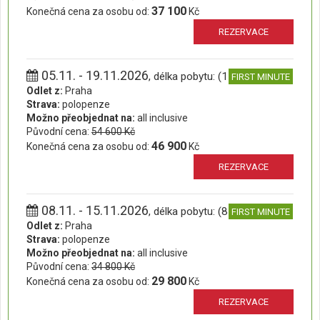
37 100
Konečná cena za osobu od:
Kč
REZERVACE
05.11. - 19.11.2026
, délka pobytu: (15 dní)
FIRST MINUTE
Odlet z:
Praha
Strava:
polopenze
Možno přeobjednat na:
all inclusive
Původní cena:
54 600 Kč
46 900
Konečná cena za osobu od:
Kč
REZERVACE
08.11. - 15.11.2026
, délka pobytu: (8 dní)
FIRST MINUTE
Odlet z:
Praha
Strava:
polopenze
Možno přeobjednat na:
all inclusive
Původní cena:
34 800 Kč
29 800
Konečná cena za osobu od:
Kč
REZERVACE