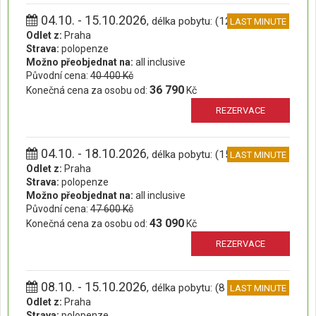
04.10. - 15.10.2026
, délka pobytu: (12 dní)
LAST MINUTE
Odlet z:
Praha
Strava:
polopenze
Možno přeobjednat na:
all inclusive
Původní cena:
40 400 Kč
36 790
Konečná cena za osobu od:
Kč
REZERVACE
04.10. - 18.10.2026
, délka pobytu: (15 dní)
LAST MINUTE
Odlet z:
Praha
Strava:
polopenze
Možno přeobjednat na:
all inclusive
Původní cena:
47 600 Kč
43 090
Konečná cena za osobu od:
Kč
REZERVACE
08.10. - 15.10.2026
, délka pobytu: (8 dní)
LAST MINUTE
Odlet z:
Praha
Strava:
polopenze