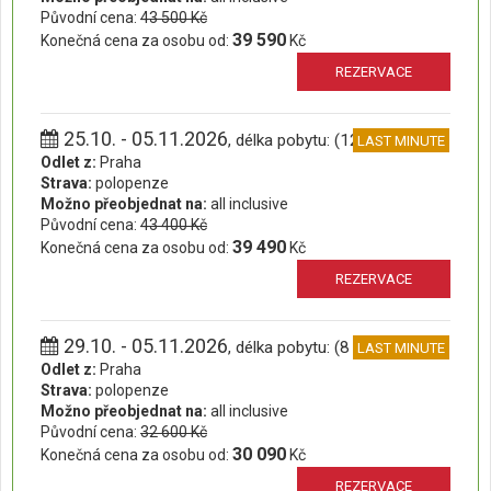
Původní cena:
43 500 Kč
39 590
Konečná cena za osobu od:
Kč
REZERVACE
25.10. - 05.11.2026
, délka pobytu: (12 dní)
LAST MINUTE
Odlet z:
Praha
Strava:
polopenze
Možno přeobjednat na:
all inclusive
Původní cena:
43 400 Kč
39 490
Konečná cena za osobu od:
Kč
REZERVACE
29.10. - 05.11.2026
, délka pobytu: (8 dní)
LAST MINUTE
Odlet z:
Praha
Strava:
polopenze
Možno přeobjednat na:
all inclusive
Původní cena:
32 600 Kč
30 090
Konečná cena za osobu od:
Kč
REZERVACE