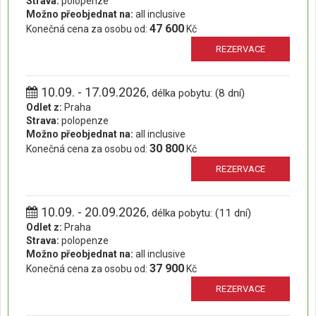
Strava:
polopenze
Možno přeobjednat na:
all inclusive
47 600
Konečná cena za osobu od:
Kč
REZERVACE
10.09. - 17.09.2026
, délka pobytu: (8 dní)
Odlet z:
Praha
Strava:
polopenze
Možno přeobjednat na:
all inclusive
30 800
Konečná cena za osobu od:
Kč
REZERVACE
10.09. - 20.09.2026
, délka pobytu: (11 dní)
Odlet z:
Praha
Strava:
polopenze
Možno přeobjednat na:
all inclusive
37 900
Konečná cena za osobu od:
Kč
REZERVACE