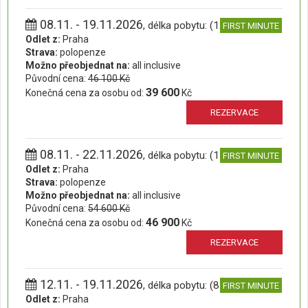
08.11. - 19.11.2026
, délka pobytu: (12 dní)
FIRST MINUTE
Odlet z:
Praha
Strava:
polopenze
Možno přeobjednat na:
all inclusive
Původní cena:
46 100 Kč
39 600
Konečná cena za osobu od:
Kč
REZERVACE
08.11. - 22.11.2026
, délka pobytu: (15 dní)
FIRST MINUTE
Odlet z:
Praha
Strava:
polopenze
Možno přeobjednat na:
all inclusive
Původní cena:
54 600 Kč
46 900
Konečná cena za osobu od:
Kč
REZERVACE
12.11. - 19.11.2026
, délka pobytu: (8 dní)
FIRST MINUTE
Odlet z:
Praha