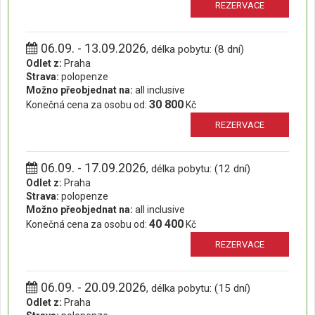
REZERVACE
06.09. - 13.09.2026
, délka pobytu: (8 dní)
Odlet z:
Praha
Strava:
polopenze
Možno přeobjednat na:
all inclusive
30 800
Konečná cena za osobu od:
Kč
REZERVACE
06.09. - 17.09.2026
, délka pobytu: (12 dní)
Odlet z:
Praha
Strava:
polopenze
Možno přeobjednat na:
all inclusive
40 400
Konečná cena za osobu od:
Kč
REZERVACE
06.09. - 20.09.2026
, délka pobytu: (15 dní)
Odlet z:
Praha