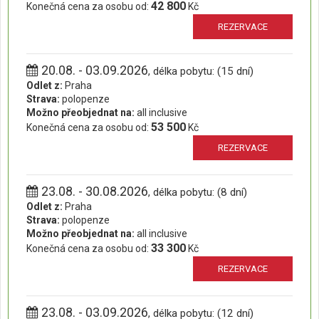
42 800
Konečná cena za osobu od:
Kč
REZERVACE
20.08. - 03.09.2026
, délka pobytu: (15 dní)
Odlet z:
Praha
Strava:
polopenze
Možno přeobjednat na:
all inclusive
53 500
Konečná cena za osobu od:
Kč
REZERVACE
23.08. - 30.08.2026
, délka pobytu: (8 dní)
Odlet z:
Praha
Strava:
polopenze
Možno přeobjednat na:
all inclusive
33 300
Konečná cena za osobu od:
Kč
REZERVACE
23.08. - 03.09.2026
, délka pobytu: (12 dní)