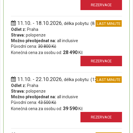
REZERVACE
11.10. - 18.10.2026
, délka pobytu: (8 dní)
LAST MINUTE
Odlet z:
Praha
Strava:
polopenze
Možno přeobjednat na:
all inclusive
Původní cena:
30 800 Kč
28 490
Konečná cena za osobu od:
Kč
REZERVACE
11.10. - 22.10.2026
, délka pobytu: (12 dní)
LAST MINUTE
Odlet z:
Praha
Strava:
polopenze
Možno přeobjednat na:
all inclusive
Původní cena:
43 500 Kč
39 590
Konečná cena za osobu od:
Kč
REZERVACE