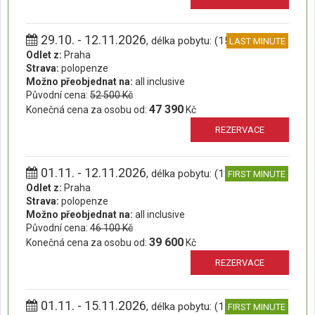
29.10. - 12.11.2026
, délka pobytu: (15 dní)
LAST MINUTE
Odlet z:
Praha
Strava:
polopenze
Možno přeobjednat na:
all inclusive
Původní cena:
52 500 Kč
47 390
Konečná cena za osobu od:
Kč
REZERVACE
01.11. - 12.11.2026
, délka pobytu: (12 dní)
FIRST MINUTE
Odlet z:
Praha
Strava:
polopenze
Možno přeobjednat na:
all inclusive
Původní cena:
46 100 Kč
39 600
Konečná cena za osobu od:
Kč
REZERVACE
01.11. - 15.11.2026
, délka pobytu: (15 dní)
FIRST MINUTE