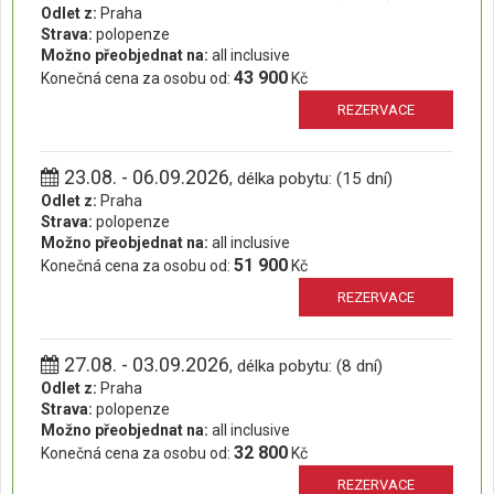
Odlet z:
Praha
Strava:
polopenze
Možno přeobjednat na:
all inclusive
43 900
Konečná cena za osobu od:
Kč
REZERVACE
23.08. - 06.09.2026
, délka pobytu: (15 dní)
Odlet z:
Praha
Strava:
polopenze
Možno přeobjednat na:
all inclusive
51 900
Konečná cena za osobu od:
Kč
REZERVACE
27.08. - 03.09.2026
, délka pobytu: (8 dní)
Odlet z:
Praha
Strava:
polopenze
Možno přeobjednat na:
all inclusive
32 800
Konečná cena za osobu od:
Kč
REZERVACE