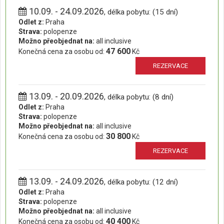
10.09. - 24.09.2026
, délka pobytu: (15 dní)
Odlet z:
Praha
Strava:
polopenze
Možno přeobjednat na:
all inclusive
47 600
Konečná cena za osobu od:
Kč
REZERVACE
13.09. - 20.09.2026
, délka pobytu: (8 dní)
Odlet z:
Praha
Strava:
polopenze
Možno přeobjednat na:
all inclusive
30 800
Konečná cena za osobu od:
Kč
REZERVACE
13.09. - 24.09.2026
, délka pobytu: (12 dní)
Odlet z:
Praha
Strava:
polopenze
Možno přeobjednat na:
all inclusive
40 400
Konečná cena za osobu od:
Kč