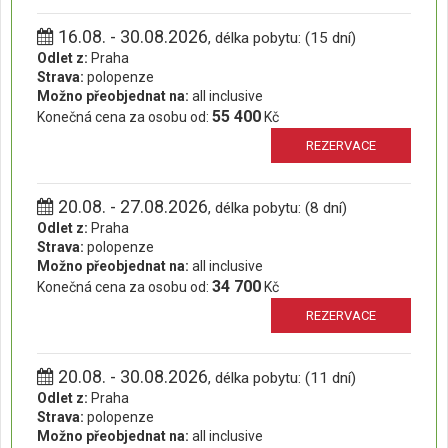
16.08. - 30.08.2026
, délka pobytu: (15 dní)
Odlet z:
Praha
Strava:
polopenze
Možno přeobjednat na:
all inclusive
55 400
Konečná cena za osobu od:
Kč
REZERVACE
20.08. - 27.08.2026
, délka pobytu: (8 dní)
Odlet z:
Praha
Strava:
polopenze
Možno přeobjednat na:
all inclusive
34 700
Konečná cena za osobu od:
Kč
REZERVACE
20.08. - 30.08.2026
, délka pobytu: (11 dní)
Odlet z:
Praha
Strava:
polopenze
Možno přeobjednat na:
all inclusive