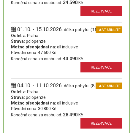
34 590
Konečná cena za osobu od:
Kč
REZERVACE
01.10. - 15.10.2026
, délka pobytu: (15 dní)
LAST MINUTE
Odlet z:
Praha
Strava:
polopenze
Možno přeobjednat na:
all inclusive
Původní cena:
47 600 Kč
43 090
Konečná cena za osobu od:
Kč
REZERVACE
04.10. - 11.10.2026
, délka pobytu: (8 dní)
LAST MINUTE
Odlet z:
Praha
Strava:
polopenze
Možno přeobjednat na:
all inclusive
Původní cena:
30 800 Kč
28 490
Konečná cena za osobu od:
Kč
REZERVACE