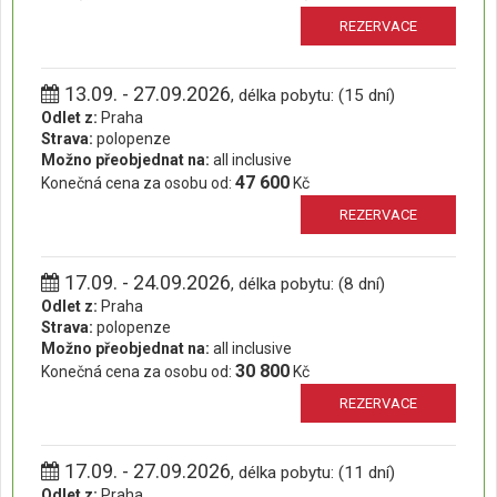
REZERVACE
13.09. - 27.09.2026
, délka pobytu: (15 dní)
Odlet z:
Praha
Strava:
polopenze
Možno přeobjednat na:
all inclusive
47 600
Konečná cena za osobu od:
Kč
REZERVACE
17.09. - 24.09.2026
, délka pobytu: (8 dní)
Odlet z:
Praha
Strava:
polopenze
Možno přeobjednat na:
all inclusive
30 800
Konečná cena za osobu od:
Kč
REZERVACE
17.09. - 27.09.2026
, délka pobytu: (11 dní)
Odlet z:
Praha