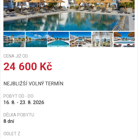
CENA JIŽ OD
24 600 Kč
NEJBLIŽŠÍ VOLNÝ TERMÍN:
POBYT OD - DO
16. 8. - 23. 8. 2026
DÉLKA POBYTU
8 dní
ODLET Z