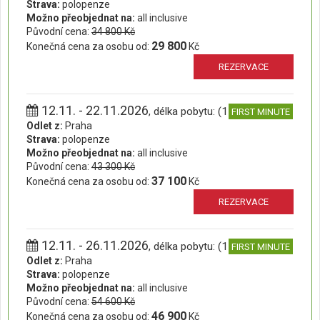
Strava:
polopenze
Možno přeobjednat na:
all inclusive
Původní cena:
34 800 Kč
29 800
Konečná cena za osobu od:
Kč
REZERVACE
12.11. - 22.11.2026
, délka pobytu: (11 dní)
FIRST MINUTE
Odlet z:
Praha
Strava:
polopenze
Možno přeobjednat na:
all inclusive
Původní cena:
43 300 Kč
37 100
Konečná cena za osobu od:
Kč
REZERVACE
12.11. - 26.11.2026
, délka pobytu: (15 dní)
FIRST MINUTE
Odlet z:
Praha
Strava:
polopenze
Možno přeobjednat na:
all inclusive
Původní cena:
54 600 Kč
46 900
Konečná cena za osobu od:
Kč