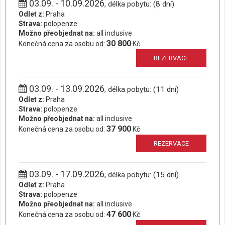
03.09. - 10.09.2026
, délka pobytu: (8 dní)
Odlet z:
Praha
Strava:
polopenze
Možno přeobjednat na:
all inclusive
30 800
Konečná cena za osobu od:
Kč
REZERVACE
03.09. - 13.09.2026
, délka pobytu: (11 dní)
Odlet z:
Praha
Strava:
polopenze
Možno přeobjednat na:
all inclusive
37 900
Konečná cena za osobu od:
Kč
REZERVACE
03.09. - 17.09.2026
, délka pobytu: (15 dní)
Odlet z:
Praha
Strava:
polopenze
Možno přeobjednat na:
all inclusive
47 600
Konečná cena za osobu od:
Kč