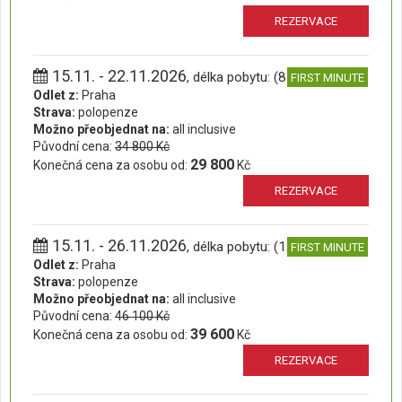
REZERVACE
15.11. - 22.11.2026
, délka pobytu: (8 dní)
FIRST MINUTE
Odlet z:
Praha
Strava:
polopenze
Možno přeobjednat na:
all inclusive
Původní cena:
34 800 Kč
29 800
Konečná cena za osobu od:
Kč
REZERVACE
15.11. - 26.11.2026
, délka pobytu: (12 dní)
FIRST MINUTE
Odlet z:
Praha
Strava:
polopenze
Možno přeobjednat na:
all inclusive
Původní cena:
46 100 Kč
39 600
Konečná cena za osobu od:
Kč
REZERVACE