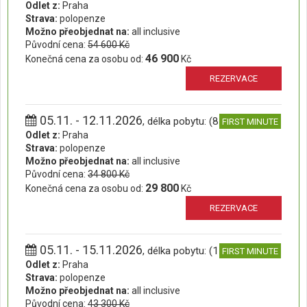
Odlet z:
Praha
Strava:
polopenze
Možno přeobjednat na:
all inclusive
Původní cena:
54 600 Kč
46 900
Konečná cena za osobu od:
Kč
REZERVACE
05.11. - 12.11.2026
, délka pobytu: (8 dní)
FIRST MINUTE
Odlet z:
Praha
Strava:
polopenze
Možno přeobjednat na:
all inclusive
Původní cena:
34 800 Kč
29 800
Konečná cena za osobu od:
Kč
REZERVACE
05.11. - 15.11.2026
, délka pobytu: (11 dní)
FIRST MINUTE
Odlet z:
Praha
Strava:
polopenze
Možno přeobjednat na:
all inclusive
Původní cena:
43 300 Kč