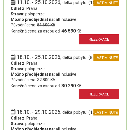
11.10. - 25.10.2026
, délka pobytu: (15 dní)
LAST MINUTE
Odlet z:
Praha
Strava:
polopenze
Možno přeobjednat na:
all inclusive
Původní cena:
51 600 Kč
46 590
Konečná cena za osobu od:
Kč
REZERVACE
18.10. - 25.10.2026
, délka pobytu: (8 dní)
LAST MINUTE
Odlet z:
Praha
Strava:
polopenze
Možno přeobjednat na:
all inclusive
Původní cena:
32 800 Kč
30 290
Konečná cena za osobu od:
Kč
REZERVACE
18.10. - 29.10.2026
, délka pobytu: (12 dní)
LAST MINUTE
Odlet z:
Praha
Strava:
polopenze
Možno přeobjednat na:
all inclusive