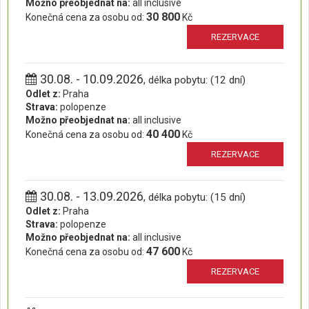
Možno přeobjednat na:
all inclusive
30 800
Konečná cena za osobu od:
Kč
REZERVACE
30.08. - 10.09.2026
, délka pobytu: (12 dní)
Odlet z:
Praha
Strava:
polopenze
Možno přeobjednat na:
all inclusive
40 400
Konečná cena za osobu od:
Kč
REZERVACE
30.08. - 13.09.2026
, délka pobytu: (15 dní)
Odlet z:
Praha
Strava:
polopenze
Možno přeobjednat na:
all inclusive
47 600
Konečná cena za osobu od:
Kč
REZERVACE