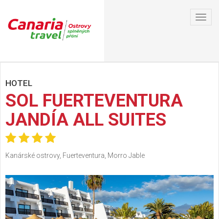
Toggl
navig
HOTEL
SOL FUERTEVENTURA
JANDÍA ALL SUITES
Kanárské ostrovy, Fuerteventura, Morro Jable