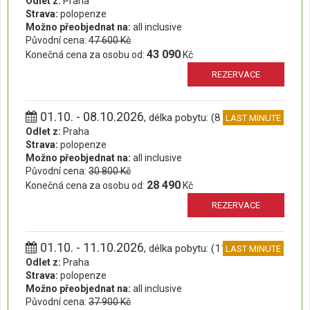
Odlet z:
Praha
Strava:
polopenze
Možno přeobjednat na:
all inclusive
Původní cena:
47 600 Kč
43 090
Konečná cena za osobu od:
Kč
REZERVACE
01.10. - 08.10.2026
, délka pobytu: (8 dní)
LAST MINUTE
Odlet z:
Praha
Strava:
polopenze
Možno přeobjednat na:
all inclusive
Původní cena:
30 800 Kč
28 490
Konečná cena za osobu od:
Kč
REZERVACE
01.10. - 11.10.2026
, délka pobytu: (11 dní)
LAST MINUTE
Odlet z:
Praha
Strava:
polopenze
Možno přeobjednat na:
all inclusive
Původní cena:
37 900 Kč