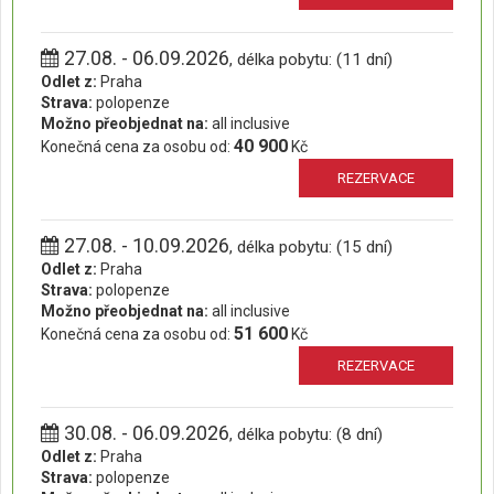
27.08. - 06.09.2026
, délka pobytu: (11 dní)
Odlet z:
Praha
Strava:
polopenze
Možno přeobjednat na:
all inclusive
40 900
Konečná cena za osobu od:
Kč
REZERVACE
27.08. - 10.09.2026
, délka pobytu: (15 dní)
Odlet z:
Praha
Strava:
polopenze
Možno přeobjednat na:
all inclusive
51 600
Konečná cena za osobu od:
Kč
REZERVACE
30.08. - 06.09.2026
, délka pobytu: (8 dní)
Odlet z:
Praha
Strava:
polopenze