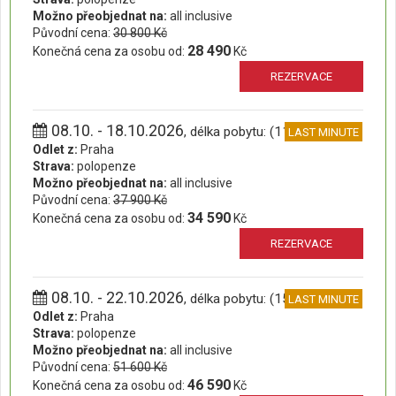
Možno přeobjednat na:
all inclusive
Původní cena:
30 800 Kč
28 490
Konečná cena za osobu od:
Kč
REZERVACE
08.10. - 18.10.2026
, délka pobytu: (11 dní)
LAST MINUTE
Odlet z:
Praha
Strava:
polopenze
Možno přeobjednat na:
all inclusive
Původní cena:
37 900 Kč
34 590
Konečná cena za osobu od:
Kč
REZERVACE
08.10. - 22.10.2026
, délka pobytu: (15 dní)
LAST MINUTE
Odlet z:
Praha
Strava:
polopenze
Možno přeobjednat na:
all inclusive
Původní cena:
51 600 Kč
46 590
Konečná cena za osobu od:
Kč