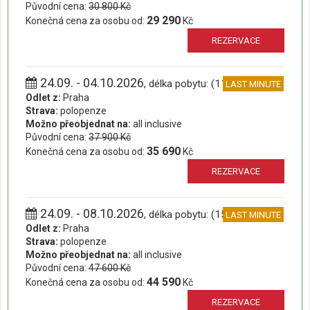
Původní cena:
30 800 Kč
29 290
Konečná cena za osobu od:
Kč
REZERVACE
24.09. - 04.10.2026
, délka pobytu: (11 dní)
LAST MINUTE
Odlet z:
Praha
Strava:
polopenze
Možno přeobjednat na:
all inclusive
Původní cena:
37 900 Kč
35 690
Konečná cena za osobu od:
Kč
REZERVACE
24.09. - 08.10.2026
, délka pobytu: (15 dní)
LAST MINUTE
Odlet z:
Praha
Strava:
polopenze
Možno přeobjednat na:
all inclusive
Původní cena:
47 600 Kč
44 590
Konečná cena za osobu od:
Kč
REZERVACE