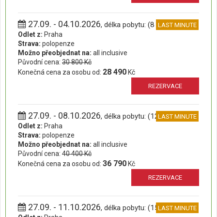
27.09. - 04.10.2026
, délka pobytu: (8 dní)
LAST MINUTE
Odlet z:
Praha
Strava:
polopenze
Možno přeobjednat na:
all inclusive
Původní cena:
30 800 Kč
28 490
Konečná cena za osobu od:
Kč
REZERVACE
27.09. - 08.10.2026
, délka pobytu: (12 dní)
LAST MINUTE
Odlet z:
Praha
Strava:
polopenze
Možno přeobjednat na:
all inclusive
Původní cena:
40 400 Kč
36 790
Konečná cena za osobu od:
Kč
REZERVACE
27.09. - 11.10.2026
, délka pobytu: (15 dní)
LAST MINUTE