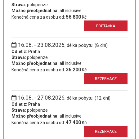
Strava:
polopenze
Možno přeobjednat na:
all inclusive
56 800
Konečná cena za osobu od:
Kč
POPTÁVKA
16.08. - 23.08.2026
, délka pobytu: (8 dní)
Odlet z:
Praha
Strava:
polopenze
Možno přeobjednat na:
all inclusive
36 200
Konečná cena za osobu od:
Kč
REZERVACE
16.08. - 27.08.2026
, délka pobytu: (12 dní)
Odlet z:
Praha
Strava:
polopenze
Možno přeobjednat na:
all inclusive
47 400
Konečná cena za osobu od:
Kč
REZERVACE