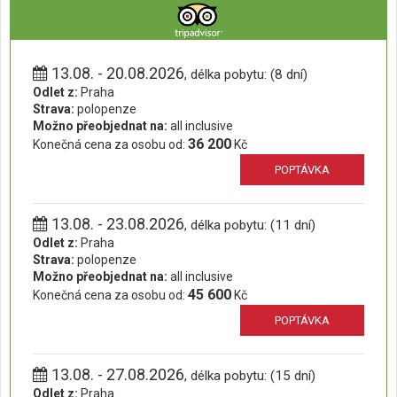
13.08. - 20.08.2026
, délka pobytu: (8 dní)
Odlet z:
Praha
Strava:
polopenze
Možno přeobjednat na:
all inclusive
36 200
Konečná cena za osobu od:
Kč
POPTÁVKA
13.08. - 23.08.2026
, délka pobytu: (11 dní)
Odlet z:
Praha
Strava:
polopenze
Možno přeobjednat na:
all inclusive
45 600
Konečná cena za osobu od:
Kč
POPTÁVKA
13.08. - 27.08.2026
, délka pobytu: (15 dní)
Odlet z:
Praha