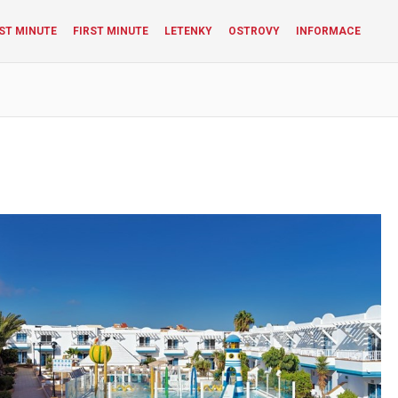
ST MINUTE
FIRST MINUTE
LETENKY
OSTROVY
INFORMACE