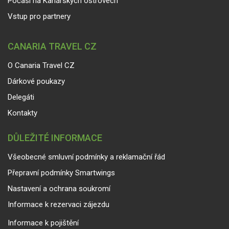
Počasí na Kanárských ostrovech
Vstup pro partnery
CANARIA TRAVEL CZ
O Canaria Travel CZ
Dárkové poukazy
Delegáti
Kontakty
DŮLEŽITÉ INFORMACE
Všeobecné smluvní podmínky a reklamační řád
Přepravní podmínky Smartwings
Nastavení a ochrana soukromí
Informace k rezervaci zájezdu
Informace k pojištění