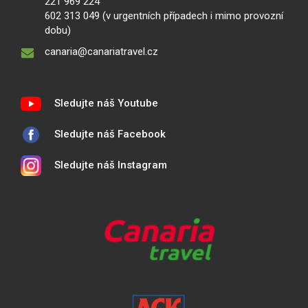
221 969 224
602 313 049 (v urgentních případech i mimo provozní
dobu)
canaria@canariatravel.cz
Sledujte náš Youtube
Sledujte náš Facebook
Sledujte náš Instagram