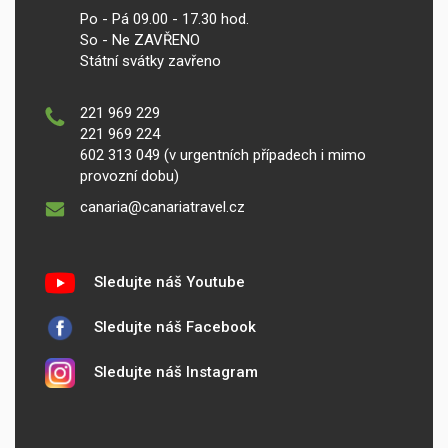
Po - Pá 09.00 - 17.30 hod.
So - Ne ZAVŘENO
Státní svátky zavřeno
221 969 229
221 969 224
602 313 049 (v urgentních případech i mimo
provozní dobu)
canaria@canariatravel.cz
Sledujte náš Youtube
Sledujte náš Facebook
Sledujte náš Instagram