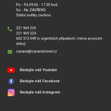
Po - Pá 09.00 - 17.30 hod.
So - Ne ZAVŘENO
Státní svátky zavřeno
221 969 229
221 969 224
602 313 049 (v urgentních případech i mimo provozní
dobu)
canaria@canariatravel.cz
Sledujte náš Youtube
Sledujte náš Facebook
Sledujte náš Instagram