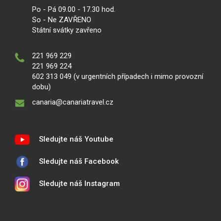
Po - Pá 09.00 - 17.30 hod.
So - Ne ZAVŘENO
Státní svátky zavřeno
221 969 229
221 969 224
602 313 049 (v urgentních případech i mimo provozní
dobu)
canaria@canariatravel.cz
Sledujte náš Youtube
Sledujte náš Facebook
Sledujte náš Instagram