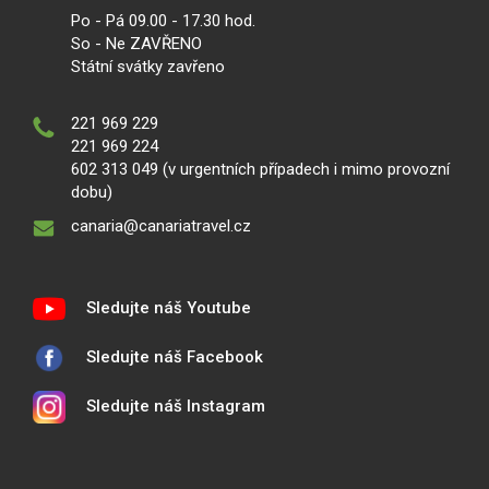
Po - Pá 09.00 - 17.30 hod.
So - Ne ZAVŘENO
Státní svátky zavřeno
221 969 229
221 969 224
602 313 049 (v urgentních případech i mimo provozní
dobu)
canaria@canariatravel.cz
Sledujte náš Youtube
Sledujte náš Facebook
Sledujte náš Instagram