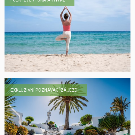
FUERTEVENTURA AKTIVNĚ
EXKLUZIVNÍ POZNÁVACÍ ZÁJEZD