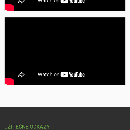
UŽITEČNÉ ODKAZY