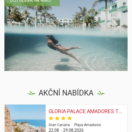
DOVOLENÁ NA MÍRU
AKČNÍ NABÍDKA
GLORIA PALACE AMADORES THALASSO & HOTEL
|
Gran Canaria
Playa Amadores
22.08. - 29.08.2026