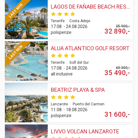
LAST MIN
LAGOS DE FAŇABE BEACH RESORT
|
Tenerife
Costa Adeje
17.08. - 24.08.2026
35 900,-
32 890,-
polopenze
LAST MIN
ALUA ATLANTICO GOLF RESORT
|
Tenerife
Golf del Sur
17.08. - 24.08.2026
40 300,-
35 490,-
all inclusive
BEATRIZ PLAYA & SPA
|
Lanzarote
Puerto del Carmen
11.08. - 18.08.2026
31 600,-
polopenze
LIVVO VOLCAN LANZAROTE