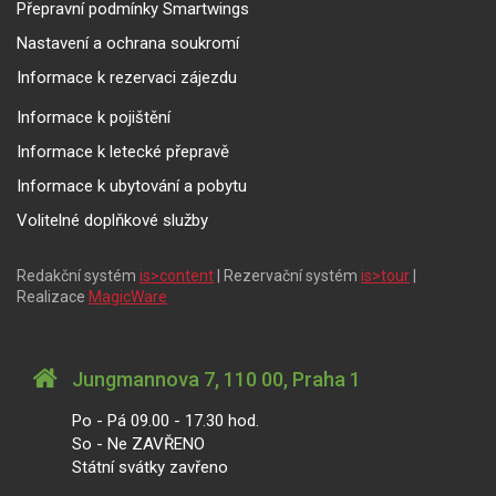
Přepravní podmínky Smartwings
Nastavení a ochrana soukromí
Informace k rezervaci zájezdu
Informace k pojištění
Informace k letecké přepravě
Informace k ubytování a pobytu
Volitelné doplňkové služby
Redakční systém
is>content
| Rezervační systém
is>tour
|
Realizace
MagicWare
Jungmannova 7, 110 00, Praha 1
Po - Pá 09.00 - 17.30 hod.
So - Ne ZAVŘENO
Státní svátky zavřeno