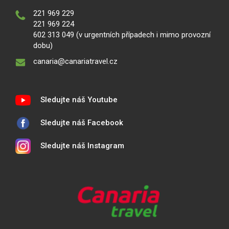
221 969 229
221 969 224
602 313 049 (v urgentních případech i mimo provozní
dobu)
canaria@canariatravel.cz
Sledujte náš Youtube
Sledujte náš Facebook
Sledujte náš Instagram