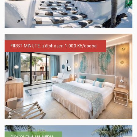
FIRST MINUTE: záloha jen 1 000 Kč/osoba