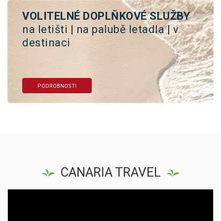
VOLITELNÉ DOPLŇKOVÉ SLUŽBY
na letišti | na palubě letadla | v
destinaci
PODROBNOSTI
CANARIA TRAVEL