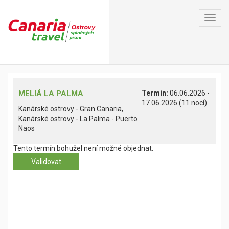
Toggl
navig
MELIÁ LA PALMA
Termín:
06.06.2026 -
17.06.2026 (11 nocí)
Kanárské ostrovy - Gran Canaria,
Kanárské ostrovy - La Palma - Puerto
Naos
Tento termín bohužel není možné objednat.