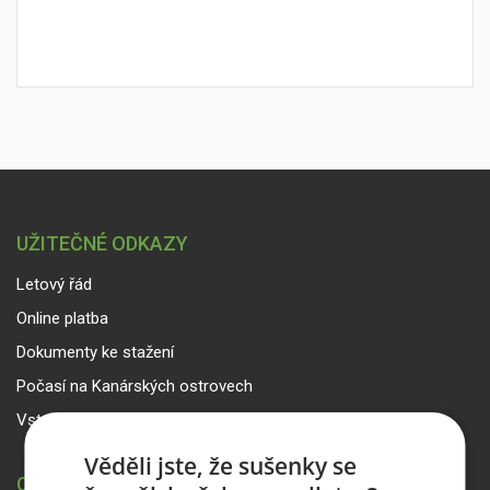
UŽITEČNÉ ODKAZY
Letový řád
Online platba
Dokumenty ke stažení
Počasí na Kanárských ostrovech
Vstup pro partnery
Věděli jste, že sušenky se
CANARIA TRAVEL CZ