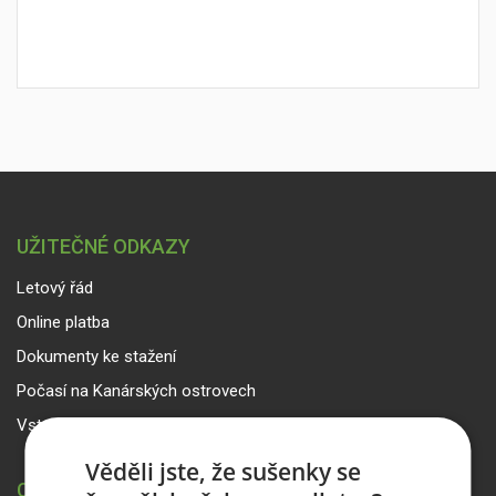
UŽITEČNÉ ODKAZY
Letový řád
Online platba
Dokumenty ke stažení
Počasí na Kanárských ostrovech
Vstup pro partnery
Věděli jste, že sušenky se
CANARIA TRAVEL CZ