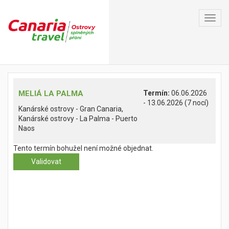
Toggl
navig
MELIÁ LA PALMA
Termín:
06.06.2026
- 13.06.2026 (7 nocí)
Kanárské ostrovy - Gran Canaria,
Kanárské ostrovy - La Palma - Puerto
Naos
Tento termín bohužel není možné objednat.