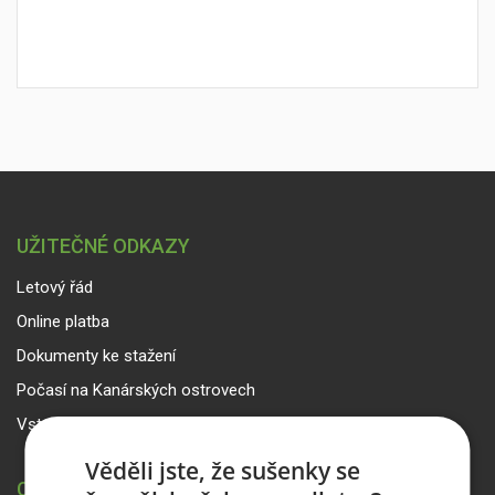
UŽITEČNÉ ODKAZY
Letový řád
Online platba
Dokumenty ke stažení
Počasí na Kanárských ostrovech
Vstup pro partnery
Věděli jste, že sušenky se
CANARIA TRAVEL CZ