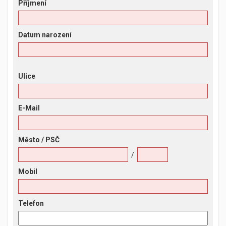
Příjmení
Datum narození
Ulice
E-Mail
Město
/ PSČ
/
Mobil
Telefon