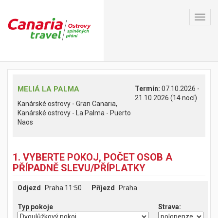
Toggl
navig
MELIÁ LA PALMA
Termín:
07.10.2026 -
21.10.2026 (14 nocí)
Kanárské ostrovy - Gran Canaria,
Kanárské ostrovy - La Palma - Puerto
Naos
1. VYBERTE POKOJ, POČET OSOB A
PŘÍPADNĚ SLEVU/PŘÍPLATKY
Odjezd
Praha 11:50
Příjezd
Praha
Typ pokoje