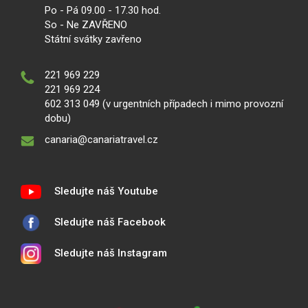
Po - Pá 09.00 - 17.30 hod.
So - Ne ZAVŘENO
Státní svátky zavřeno
221 969 229
221 969 224
602 313 049 (v urgentních případech i mimo provozní
dobu)
canaria@canariatravel.cz
Sledujte náš Youtube
Sledujte náš Facebook
Sledujte náš Instagram