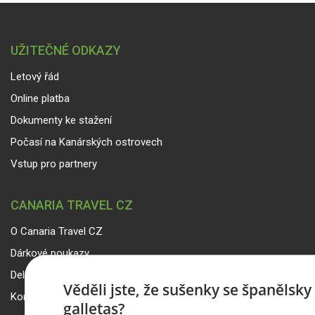
UŽITEČNÉ ODKAZY
Letový řád
Online platba
Dokumenty ke stažení
Počasí na Kanárských ostrovech
Vstup pro partnery
CANARIA TRAVEL CZ
O Canaria Travel CZ
Dárkové poukazy
Delegáti
Věděli jste, že sušenky se španělsk
Kontakty
galletas?