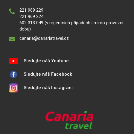
221 969 229
221 969 224
602 313 049 (v urgentních případech i mimo provozní
dobu)
canaria@canariatravel.cz
Sledujte náš Youtube
Sledujte náš Facebook
Sledujte náš Instagram