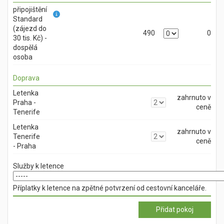
připojištění
Standard
(zájezd do
490
0
30 tis. Kč) -
dospělá
osoba
Doprava
Letenka
zahrnuto v
Praha -
ceně
Tenerife
Letenka
zahrnuto v
Tenerife
ceně
- Praha
Služby k letence
Příplatky k letence na zpětné potvrzení od cestovní kanceláře.