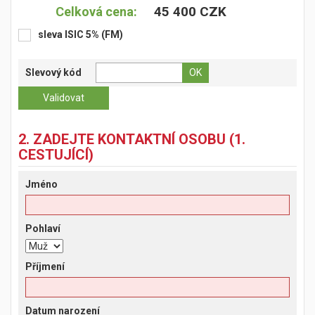
45 400 CZK
Celková cena:
sleva ISIC 5% (FM)
Slevový kód
2. ZADEJTE KONTAKTNÍ OSOBU (1.
CESTUJÍCÍ)
Jméno
Pohlaví
Příjmení
Datum narození