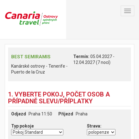
Toggl
navig
BEST SEMIRAMIS
Termín:
05.04.2027 -
12.04.2027 (7 nocí)
Kanárské ostrovy - Tenerife -
Puerto de la Cruz
1. VYBERTE POKOJ, POČET OSOB A
PŘÍPADNĚ SLEVU/PŘÍPLATKY
Odjezd
Praha 11:50
Příjezd
Praha
Typ pokoje