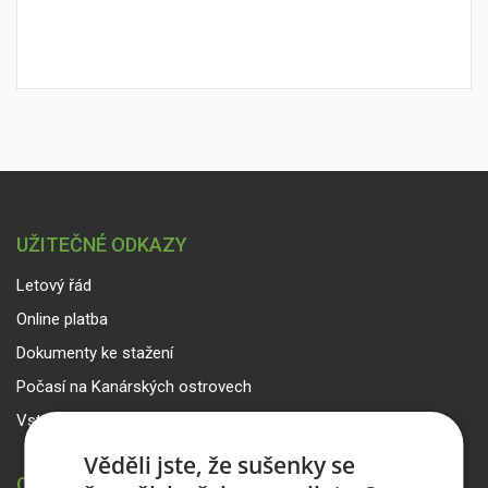
UŽITEČNÉ ODKAZY
Letový řád
Online platba
Dokumenty ke stažení
Počasí na Kanárských ostrovech
Vstup pro partnery
Věděli jste, že sušenky se
CANARIA TRAVEL CZ