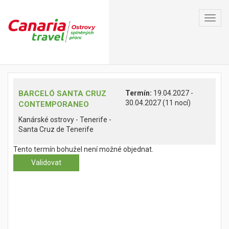
Toggl
navig
BARCELÓ SANTA CRUZ
Termín:
19.04.2027 -
30.04.2027 (11 nocí)
CONTEMPORANEO
Kanárské ostrovy - Tenerife -
Santa Cruz de Tenerife
Tento termín bohužel není možné objednat.