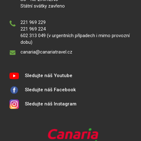
Státní svátky zavřeno
221 969 229
221 969 224
602 313 049 (v urgentních případech i mimo provozní
dobu)
canaria@canariatravel.cz
Sledujte náš Youtube
Sledujte náš Facebook
Sledujte náš Instagram