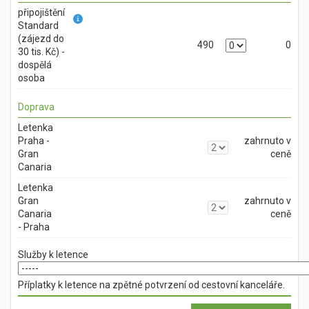
připojištění
Standard
(zájezd do
490
0
30 tis. Kč) -
dospělá
osoba
Doprava
Letenka
Praha -
zahrnuto v
Gran
ceně
Canaria
Letenka
Gran
zahrnuto v
Canaria
ceně
- Praha
Služby k letence
Příplatky k letence na zpětné potvrzení od cestovní kanceláře.