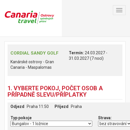
Toggl
navig
CORDIAL SANDY GOLF
Termín:
24.03.2027 -
31.03.2027 (7 nocí)
Kanárské ostrovy - Gran
Canaria - Maspalomas
1. VYBERTE POKOJ, POČET OSOB A
PŘÍPADNĚ SLEVU/PŘÍPLATKY
Odjezd
Praha 11:50
Příjezd
Praha
Typ pokoje