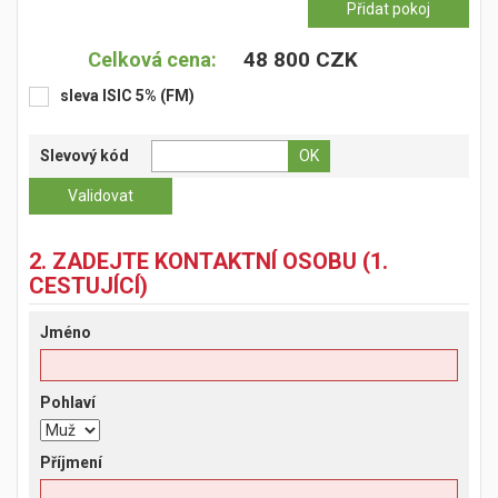
48 800 CZK
Celková cena:
sleva ISIC 5% (FM)
Slevový kód
2. ZADEJTE KONTAKTNÍ OSOBU (1.
CESTUJÍCÍ)
Jméno
Pohlaví
Příjmení