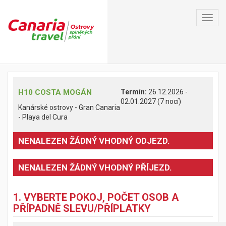
Toggl
navig
H10 COSTA MOGÁN
Termín:
26.12.2026 -
02.01.2027 (7 nocí)
Kanárské ostrovy - Gran Canaria
- Playa del Cura
NENALEZEN ŽÁDNÝ VHODNÝ ODJEZD.
NENALEZEN ŽÁDNÝ VHODNÝ PŘÍJEZD.
1. VYBERTE POKOJ, POČET OSOB A
PŘÍPADNĚ SLEVU/PŘÍPLATKY