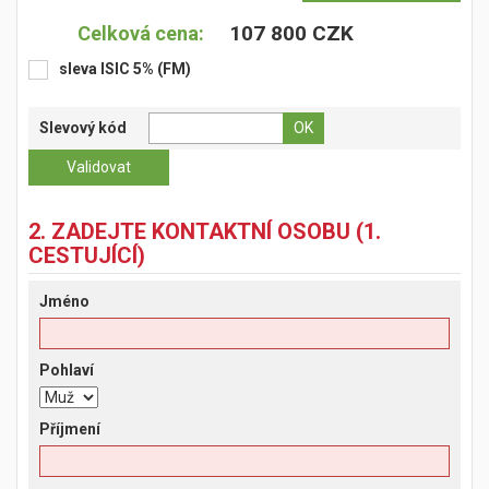
107 800 CZK
Celková cena:
sleva ISIC 5% (FM)
Slevový kód
2. ZADEJTE KONTAKTNÍ OSOBU (1.
CESTUJÍCÍ)
Jméno
Pohlaví
Příjmení