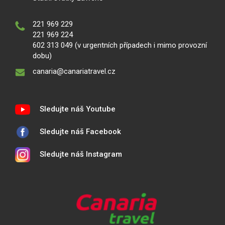
221 969 229
221 969 224
602 313 049 (v urgentních případech i mimo provozní
dobu)
canaria@canariatravel.cz
Sledujte náš Youtube
Sledujte náš Facebook
Sledujte náš Instagram