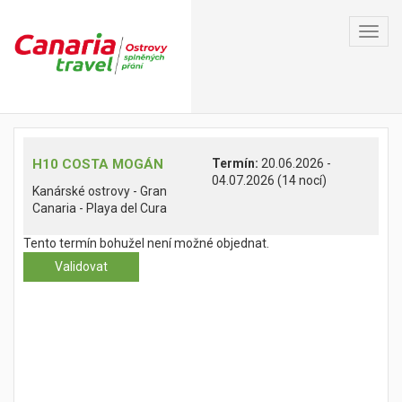
Toggl
navig
H10 COSTA MOGÁN
Termín:
20.06.2026 -
04.07.2026 (14 nocí)
Kanárské ostrovy - Gran
Canaria - Playa del Cura
Tento termín bohužel není možné objednat.