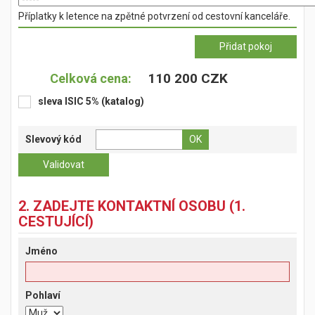
Příplatky k letence na zpětné potvrzení od cestovní kanceláře.
110 200 CZK
Celková cena:
sleva ISIC 5% (katalog)
Slevový kód
2. ZADEJTE KONTAKTNÍ OSOBU (1.
CESTUJÍCÍ)
Jméno
Pohlaví