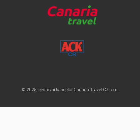
© 2025, cestovní kancelář Canaria Travel CZ s.r.o.