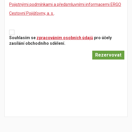
Pojistnými podmínkami a předsmluvními informacemi ERGO
Cestovní Pojišťovny, a. s.
.
Souhlasím se
zpracováním osobních údajů
pro účely
zasílání obchodního sdělení.