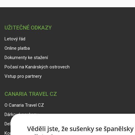
UŽITEČNÉ ODKAZY
Letový řád
Online platba
Dokumenty ke stažení
Počasí na Kanárských ostrovech
Vstup pro partnery
CANARIA TRAVEL CZ
O Canaria Travel CZ
Dárkové poukazy
Delegáti
Věděli jste, že sušenky se španělsk
Kontakty