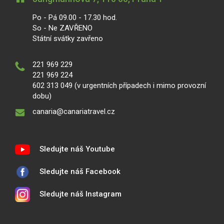
Po - Pá 09.00 - 17.30 hod.
So - Ne ZAVŘENO
Státní svátky zavřeno
221 969 229
221 969 224
602 313 049 (v urgentních případech i mimo provozní
dobu)
canaria@canariatravel.cz
Sledujte náš Youtube
Sledujte náš Facebook
Sledujte náš Instagram