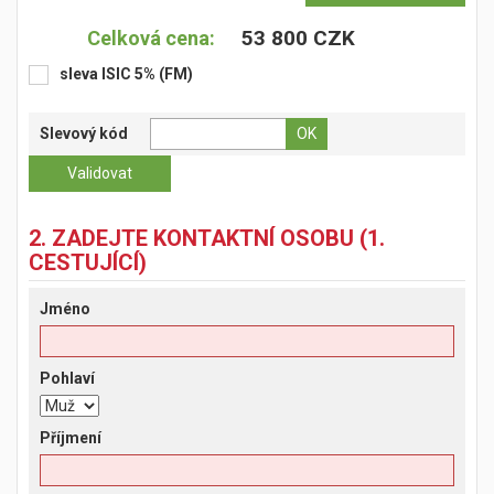
53 800 CZK
Celková cena:
sleva ISIC 5% (FM)
Slevový kód
2. ZADEJTE KONTAKTNÍ OSOBU (1.
CESTUJÍCÍ)
Jméno
Pohlaví
Příjmení