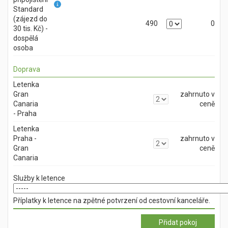
Standard
(zájezd do
490
0
30 tis. Kč) -
dospělá
osoba
Doprava
Letenka
Gran
zahrnuto v
Canaria
ceně
- Praha
Letenka
Praha -
zahrnuto v
Gran
ceně
Canaria
Služby k letence
Příplatky k letence na zpětné potvrzení od cestovní kanceláře.