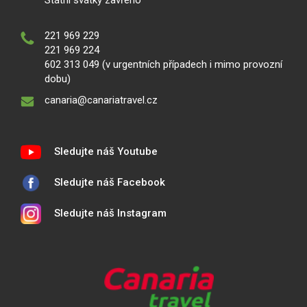
Státní svátky zavřeno
221 969 229
221 969 224
602 313 049 (v urgentních případech i mimo provozní
dobu)
canaria@canariatravel.cz
Sledujte náš Youtube
Sledujte náš Facebook
Sledujte náš Instagram