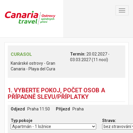
Toggl
navig
CURASOL
Termín:
20.02.2027 -
03.03.2027 (11 nocí)
Kanárské ostrovy - Gran
Canaria - Playa del Cura
1. VYBERTE POKOJ, POČET OSOB A
PŘÍPADNĚ SLEVU/PŘÍPLATKY
Odjezd
Praha 11:50
Příjezd
Praha
Typ pokoje