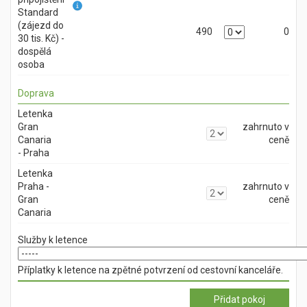
Standard
(zájezd do
490
0
30 tis. Kč) -
dospělá
osoba
Doprava
Letenka
Gran
zahrnuto v
Canaria
ceně
- Praha
Letenka
Praha -
zahrnuto v
Gran
ceně
Canaria
Služby k letence
Příplatky k letence na zpětné potvrzení od cestovní kanceláře.