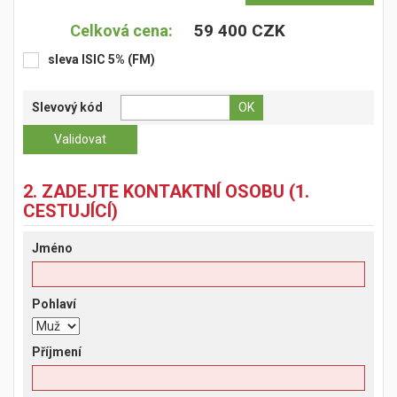
59 400 CZK
Celková cena:
sleva ISIC 5% (FM)
Slevový kód
2. ZADEJTE KONTAKTNÍ OSOBU (1.
CESTUJÍCÍ)
Jméno
Pohlaví
Příjmení