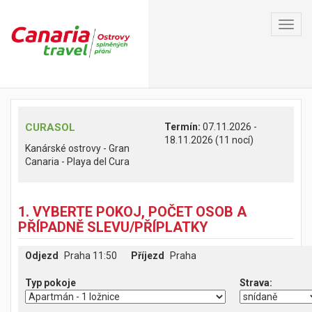
Toggl
navig
CURASOL
Termín:
07.11.2026 -
18.11.2026 (11 nocí)
Kanárské ostrovy - Gran
Canaria - Playa del Cura
1. VYBERTE POKOJ, POČET OSOB A
PŘÍPADNĚ SLEVU/PŘÍPLATKY
Odjezd
Praha 11:50
Příjezd
Praha
Typ pokoje