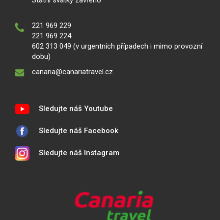
Státní svátky zavřeno
221 969 229
221 969 224
602 313 049 (v urgentních případech i mimo provozní
dobu)
canaria@canariatravel.cz
Sledujte náš Youtube
Sledujte náš Facebook
Sledujte náš Instagram