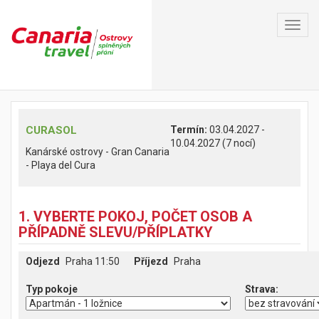
Toggl
navig
CURASOL
Termín:
03.04.2027 -
10.04.2027 (7 nocí)
Kanárské ostrovy - Gran Canaria
- Playa del Cura
1. VYBERTE POKOJ, POČET OSOB A
PŘÍPADNĚ SLEVU/PŘÍPLATKY
Odjezd
Praha 11:50
Příjezd
Praha
Typ pokoje