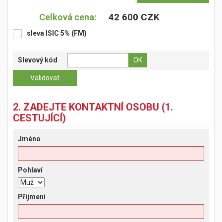
42 600 CZK
Celková cena:
sleva ISIC 5% (FM)
Slevový kód
2. ZADEJTE KONTAKTNÍ OSOBU (1.
CESTUJÍCÍ)
Jméno
Pohlaví
Příjmení