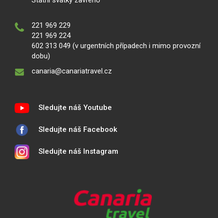
Státní svátky zavřeno
221 969 229
221 969 224
602 313 049 (v urgentních případech i mimo provozní
dobu)
canaria@canariatravel.cz
Sledujte náš Youtube
Sledujte náš Facebook
Sledujte náš Instagram