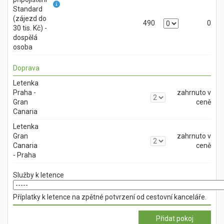
Standard
(zájezd do
490
0
30 tis. Kč) -
dospělá
osoba
Doprava
Letenka
Praha -
zahrnuto v
Gran
ceně
Canaria
Letenka
Gran
zahrnuto v
Canaria
ceně
- Praha
Služby k letence
Příplatky k letence na zpětné potvrzení od cestovní kanceláře.