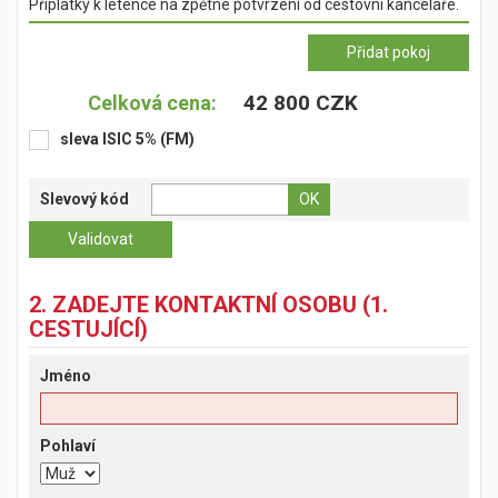
Příplatky k letence na zpětné potvrzení od cestovní kanceláře.
42 800 CZK
Celková cena:
sleva ISIC 5% (FM)
Slevový kód
2. ZADEJTE KONTAKTNÍ OSOBU (1.
CESTUJÍCÍ)
Jméno
Pohlaví