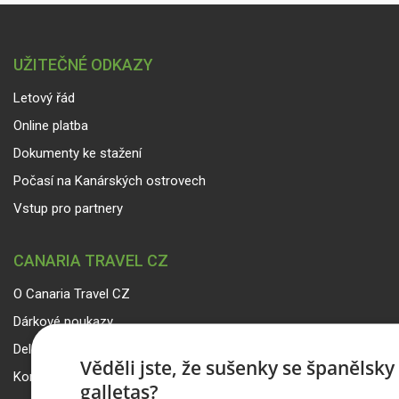
UŽITEČNÉ ODKAZY
Letový řád
Online platba
Dokumenty ke stažení
Počasí na Kanárských ostrovech
Vstup pro partnery
CANARIA TRAVEL CZ
O Canaria Travel CZ
Dárkové poukazy
Delegáti
Věděli jste, že sušenky se španělsk
Kontakty
galletas?