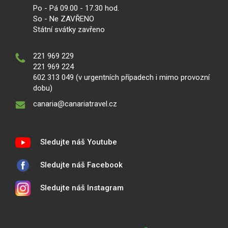
Po - Pá 09.00 - 17.30 hod.
So - Ne ZAVŘENO
Státní svátky zavřeno
221 969 229
221 969 224
602 313 049 (v urgentních případech i mimo provozní
dobu)
canaria@canariatravel.cz
Sledujte náš Youtube
Sledujte náš Facebook
Sledujte náš Instagram