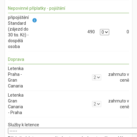
Nepovinné příplatky - pojištění
připojištění
Standard
(zájezd do
490
0
30 tis. Kč) -
dospělá
osoba
Doprava
Letenka
Praha -
zahrnuto v
Gran
ceně
Canaria
Letenka
Gran
zahrnuto v
Canaria
ceně
- Praha
Služby k letence