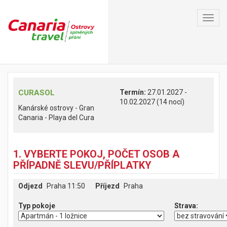
Toggl
navig
CURASOL
Termín:
27.01.2027 -
10.02.2027 (14 nocí)
Kanárské ostrovy - Gran
Canaria - Playa del Cura
1. VYBERTE POKOJ, POČET OSOB A
PŘÍPADNĚ SLEVU/PŘÍPLATKY
Odjezd
Praha 11:50
Příjezd
Praha
Typ pokoje