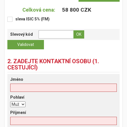
58 800 CZK
Celková cena:
sleva ISIC 5% (FM)
Slevový kód
2. ZADEJTE KONTAKTNÍ OSOBU (1.
CESTUJÍCÍ)
Jméno
Pohlaví
Příjmení