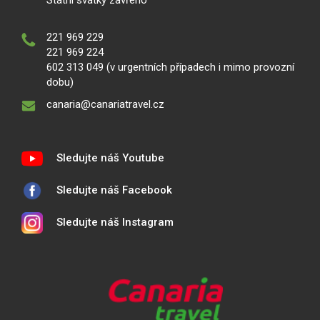
Státní svátky zavřeno
221 969 229
221 969 224
602 313 049 (v urgentních případech i mimo provozní
dobu)
canaria@canariatravel.cz
Sledujte náš Youtube
Sledujte náš Facebook
Sledujte náš Instagram