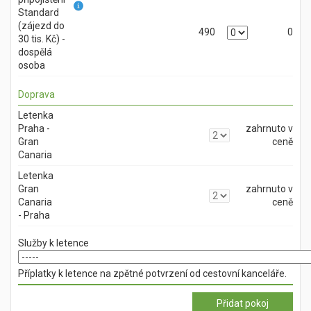
Standard
(zájezd do
490
0
30 tis. Kč) -
dospělá
osoba
Doprava
Letenka
Praha -
zahrnuto v
Gran
ceně
Canaria
Letenka
Gran
zahrnuto v
Canaria
ceně
- Praha
Služby k letence
Příplatky k letence na zpětné potvrzení od cestovní kanceláře.