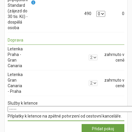
Standard
(zájezd do
490
0
30 tis. Kč) -
dospělá
osoba
Doprava
Letenka
Praha -
zahrnuto v
Gran
ceně
Canaria
Letenka
Gran
zahrnuto v
Canaria
ceně
- Praha
Služby k letence
Příplatky k letence na zpětné potvrzení od cestovní kanceláře.