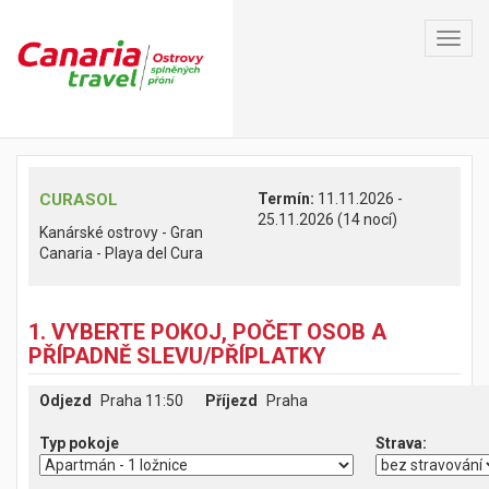
Toggl
navig
CURASOL
Termín:
11.11.2026 -
25.11.2026 (14 nocí)
Kanárské ostrovy - Gran
Canaria - Playa del Cura
1. VYBERTE POKOJ, POČET OSOB A
PŘÍPADNĚ SLEVU/PŘÍPLATKY
Odjezd
Praha 11:50
Příjezd
Praha
Typ pokoje