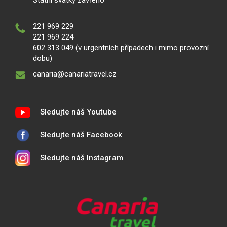
Státní svátky zavřeno
221 969 229
221 969 224
602 313 049 (v urgentních případech i mimo provozní
dobu)
canaria@canariatravel.cz
Sledujte náš Youtube
Sledujte náš Facebook
Sledujte náš Instagram