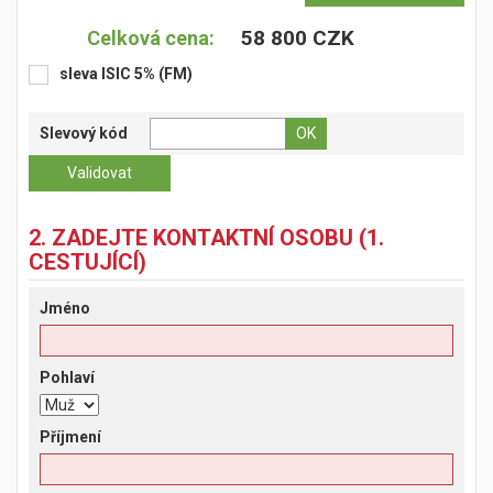
58 800 CZK
Celková cena:
sleva ISIC 5% (FM)
Slevový kód
2. ZADEJTE KONTAKTNÍ OSOBU (1.
CESTUJÍCÍ)
Jméno
Pohlaví
Příjmení