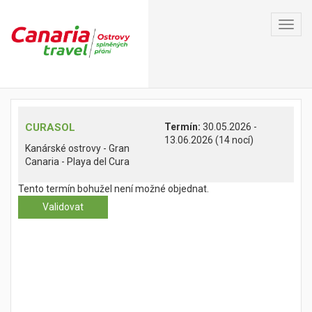
Toggl
navig
CURASOL
Termín:
30.05.2026 -
13.06.2026 (14 nocí)
Kanárské ostrovy - Gran
Canaria - Playa del Cura
Tento termín bohužel není možné objednat.