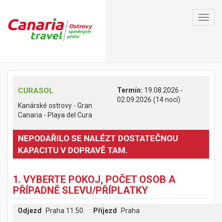
Toggl
navig
CURASOL
Termín:
19.08.2026 -
02.09.2026 (14 nocí)
Kanárské ostrovy - Gran
Canaria - Playa del Cura
NEPODAŘILO SE NALÉZT DOSTATEČNOU
KAPACITU V DOPRAVĚ TAM.
1. VYBERTE POKOJ, POČET OSOB A
PŘÍPADNĚ SLEVU/PŘÍPLATKY
Odjezd
Praha 11:50
Příjezd
Praha