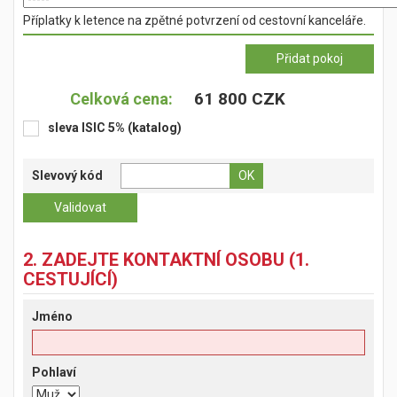
Příplatky k letence na zpětné potvrzení od cestovní kanceláře.
61 800 CZK
Celková cena:
sleva ISIC 5% (katalog)
Slevový kód
2. ZADEJTE KONTAKTNÍ OSOBU (1.
CESTUJÍCÍ)
Jméno
Pohlaví