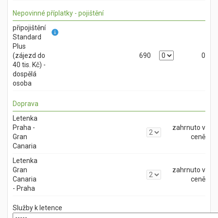
Nepovinné příplatky - pojištění
připojištění
Standard
Plus
(zájezd do
690
0
40 tis. Kč) -
dospělá
osoba
Doprava
Letenka
Praha -
zahrnuto v
Gran
ceně
Canaria
Letenka
Gran
zahrnuto v
Canaria
ceně
- Praha
Služby k letence