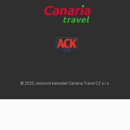
© 2025, cestovní kancelář Canaria Travel CZ s.r.o.