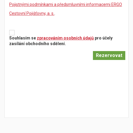
Pojistnými podmínkami a předsmluvními informacemi ERGO
Cestovní Pojišťovny, a. s.
.
Souhlasím se
zpracováním osobních údajů
pro účely
zasílání obchodního sdělení.