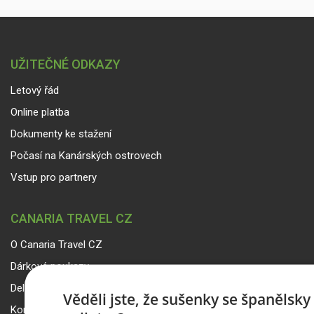
UŽITEČNÉ ODKAZY
Letový řád
Online platba
Dokumenty ke stažení
Počasí na Kanárských ostrovech
Vstup pro partnery
CANARIA TRAVEL CZ
O Canaria Travel CZ
Dárkové poukazy
Delegáti
Věděli jste, že sušenky se španělsk
Kontakty