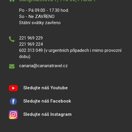
Po - Pá 09.00 - 17.30 hod.
So - Ne ZAVŘENO
Státní svátky zavřeno
221 969 229
221 969 224
602 313 049 (v urgentních případech i mimo provozní
dobu)
canaria@canariatravel.cz
Sledujte náš Youtube
Sledujte náš Facebook
Sledujte náš Instagram