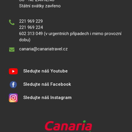
Státní svátky zavřeno
221 969 229
221 969 224
602 313 049 (v urgentních případech i mimo provozní
dobu)
canaria@canariatravel.cz
Sledujte náš Youtube
Sledujte náš Facebook
Sledujte náš Instagram