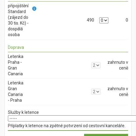
připojištění
Standard
(zájezd do
490
0
30 tis. Kč) -
dospělá
osoba
Doprava
Letenka
Praha -
zahrnuto v
Gran
ceně
Canaria
Letenka
Gran
zahrnuto v
Canaria
ceně
- Praha
Služby k letence
Příplatky k letence na zpětné potvrzení od cestovní kanceláře.