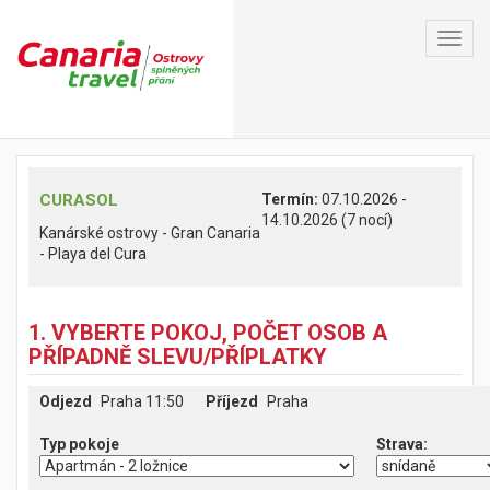
Toggl
navig
CURASOL
Termín:
07.10.2026 -
14.10.2026 (7 nocí)
Kanárské ostrovy - Gran Canaria
- Playa del Cura
1. VYBERTE POKOJ, POČET OSOB A
PŘÍPADNĚ SLEVU/PŘÍPLATKY
Odjezd
Praha 11:50
Příjezd
Praha
Typ pokoje