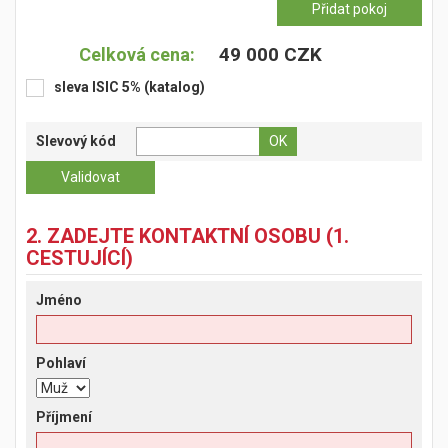
49 000 CZK
Celková cena:
sleva ISIC 5% (katalog)
Slevový kód
2. ZADEJTE KONTAKTNÍ OSOBU (1.
CESTUJÍCÍ)
Jméno
Pohlaví
Příjmení