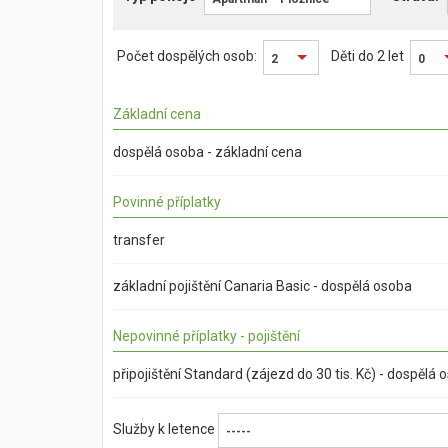
Počet dospělých osob:
Děti do 2 let
2
0
Základní cena
dospělá osoba - základní cena
Povinné příplatky
transfer
základní pojištění Canaria Basic - dospělá osoba
Nepovinné příplatky - pojištění
připojištění Standard (zájezd do 30 tis. Kč) - dospělá 
Služby k letence
-----