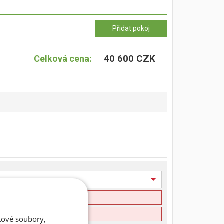
40 600 CZK
Celková cena:
atové soubory,