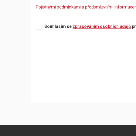
Pojistnými podmínkami a předsmluvními informacemi
Souhlasím se
zpracováním osobních údajů
pr