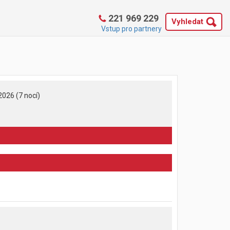
221 969 229
Vyhledat
Vstup pro partnery
2026 (7 nocí)