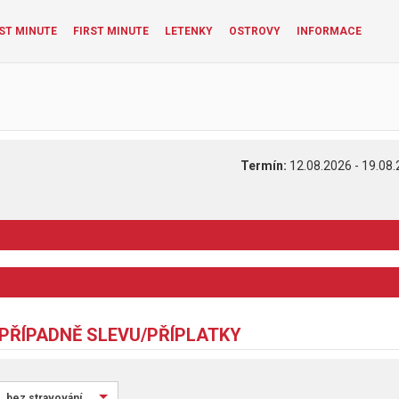
ST MINUTE
FIRST MINUTE
LETENKY
OSTROVY
INFORMACE
Termín:
12.08.2026 - 19.08.
 PŘÍPADNĚ SLEVU/PŘÍPLATKY
bez stravování