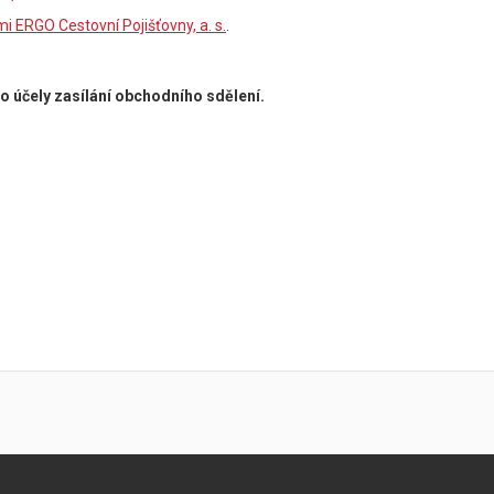
 ERGO Cestovní Pojišťovny, a. s.
.
o účely zasílání obchodního sdělení.