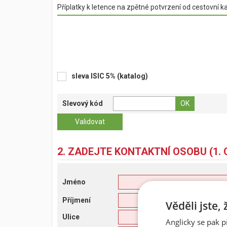
Příplatky k letence na zpětné potvrzení od cestovní k
sleva ISIC 5% (katalog)
Slevový kód
2. ZADEJTE KONTAKTNÍ OSOBU (1. 
Jméno
Příjmení
Věděli jste,
Ulice
Anglicky se pak p