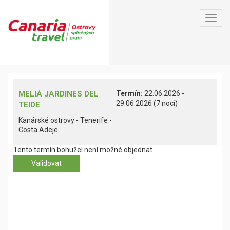
Toggl
navig
MELIÁ JARDINES DEL
Termín:
22.06.2026 -
29.06.2026 (7 nocí)
TEIDE
Kanárské ostrovy - Tenerife -
Costa Adeje
Tento termín bohužel není možné objednat.