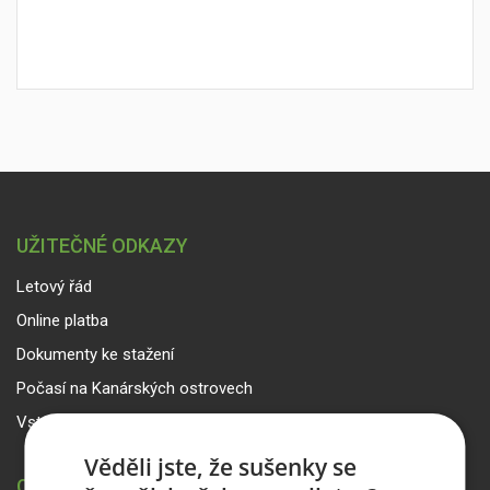
UŽITEČNÉ ODKAZY
Letový řád
Online platba
Dokumenty ke stažení
Počasí na Kanárských ostrovech
Vstup pro partnery
Věděli jste, že sušenky se
CANARIA TRAVEL CZ