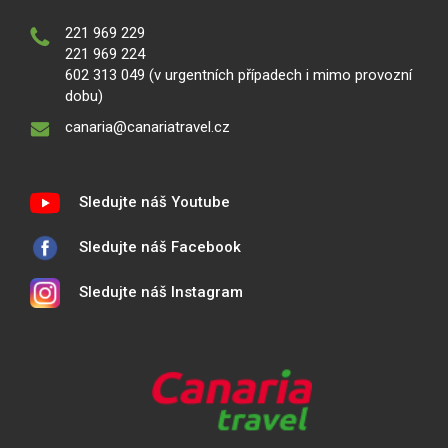
221 969 229
221 969 224
602 313 049 (v urgentních případech i mimo provozní
dobu)
canaria@canariatravel.cz
Sledujte náš Youtube
Sledujte náš Facebook
Sledujte náš Instagram