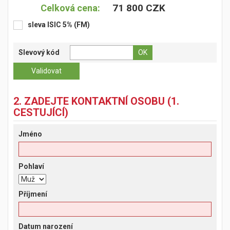
71 800 CZK
Celková cena:
sleva ISIC 5% (FM)
Slevový kód
2. ZADEJTE KONTAKTNÍ OSOBU (1.
CESTUJÍCÍ)
Jméno
Pohlaví
Příjmení
Datum narození