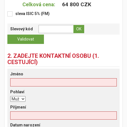
64 800 CZK
Celková cena:
sleva ISIC 5% (FM)
Slevový kód
2. ZADEJTE KONTAKTNÍ OSOBU (1.
CESTUJÍCÍ)
Jméno
Pohlaví
Příjmení
Datum narození