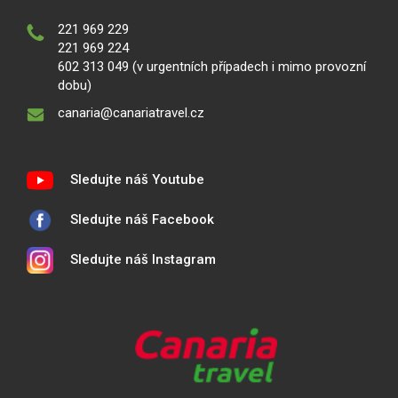
221 969 229
221 969 224
602 313 049 (v urgentních případech i mimo provozní
dobu)
canaria@canariatravel.cz
Sledujte náš Youtube
Sledujte náš Facebook
Sledujte náš Instagram