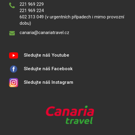
221 969 229
221 969 224
602 313 049 (v urgentních případech i mimo provozní
dobu)
canaria@canariatravel.cz
Sledujte náš Youtube
Sledujte náš Facebook
Sledujte náš Instagram