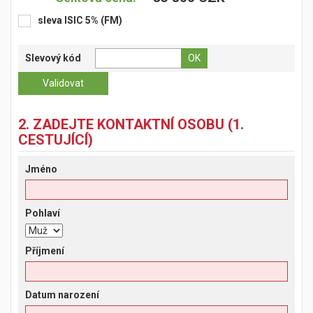
sleva ISIC 5% (FM)
Slevový kód
2. ZADEJTE KONTAKTNÍ OSOBU (1.
CESTUJÍCÍ)
Jméno
Pohlaví
Příjmení
Datum narození